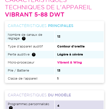
CARACTÉRISTIQUES
TECHNIQUES DE L'APPAREIL
VIBRANT 5-88 DWT
CARACTÉRISTIQUES
PRINCIPALES
Nombre de canaux de
12
réglage
Type d'appareil auditif
Contour d'oreille
Perte auditive
Légère à sévère
Micro-processeur
Vibrant & Wing
Pile / Batterie
13
Classe de l'appareil
1
CARACTÉRISTIQUES
DU MODÈLE
Programmes personnalisés
4