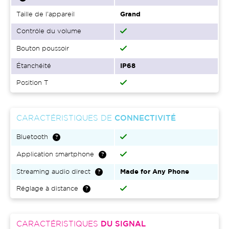
Taille de l'appareil
Grand
Contrôle du volume
Bouton poussoir
Étanchéité
IP68
Position T
CARACTÉRISTIQUES DE
CONNECTIVITÉ
Bluetooth
Application smartphone
Streaming audio direct
Made for Any Phone
Réglage à distance
CARACTÉRISTIQUES
DU SIGNAL