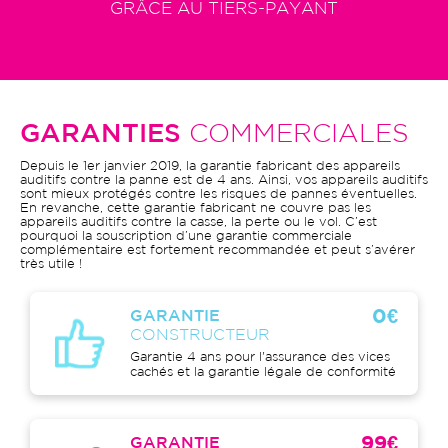
GRÂCE AU TIERS-PAYANT
GARANTIES
COMMERCIALES
Depuis le 1er janvier 2019, la garantie fabricant des appareils
auditifs contre la panne est de 4 ans. Ainsi, vos appareils auditifs
sont mieux protégés contre les risques de pannes éventuelles.
En revanche, cette garantie fabricant ne couvre pas les
appareils auditifs contre la casse, la perte ou le vol. C’est
pourquoi la souscription d’une garantie commerciale
complémentaire est fortement recommandée et peut s’avérer
très utile !
0€
GARANTIE
CONSTRUCTEUR
Garantie 4 ans pour l'assurance des vices
cachés et la garantie légale de conformité
99€
GARANTIE