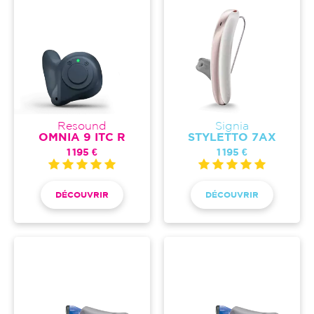
Resound
Signia
OMNIA 9 ITC R
STYLETTO 7AX
1 195 €
1 195 €
DÉCOUVRIR
DÉCOUVRIR