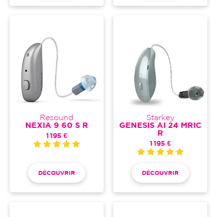
Resound
Starkey
NEXIA 9 60 S R
GENESIS AI 24 MRIC
R
1 195 €
1 195 €
DÉCOUVRIR
DÉCOUVRIR