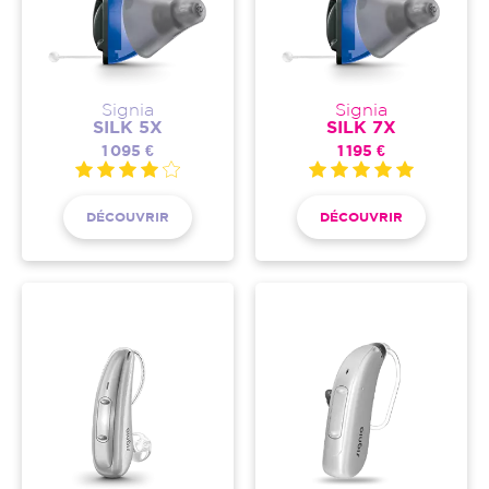
Signia
Signia
SILK 5X
SILK 7X
1 095 €
1 195 €
DÉCOUVRIR
DÉCOUVRIR