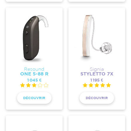
Resound
Signia
ONE 5-88 R
STYLETTO 7X
1 045 €
1 195 €
DÉCOUVRIR
DÉCOUVRIR