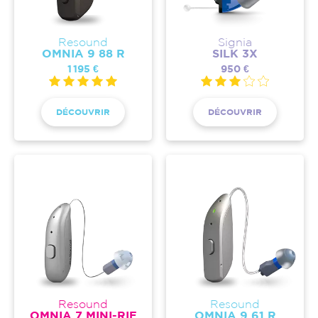
Resound
Signia
OMNIA 9 88 R
SILK 3X
1 195 €
950 €
DÉCOUVRIR
DÉCOUVRIR
Resound
Resound
OMNIA 7 MINI-RIE
OMNIA 9 61 R