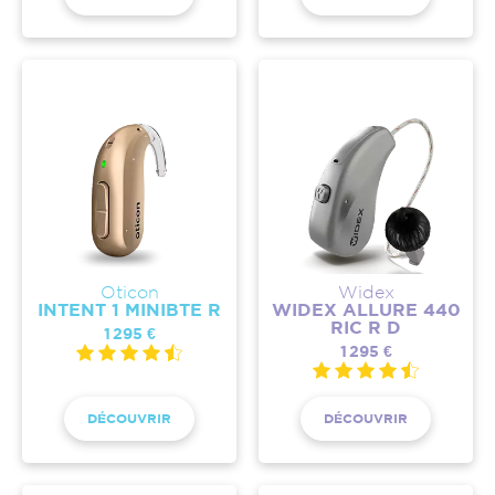
Oticon
Widex
INTENT 1 MINIBTE R
WIDEX ALLURE 440
RIC R D
1 295 €
1 295 €
DÉCOUVRIR
DÉCOUVRIR