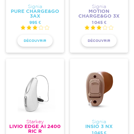
Signia
Signia
PURE CHARGE&GO
MOTION
3AX
CHARGE&GO 3X
995 €
1 045 €
DÉCOUVRIR
DÉCOUVRIR
Starkey
Signia
LIVIO EDGE AI 2400
INSIO 3 NX
RIC R
1 045 €