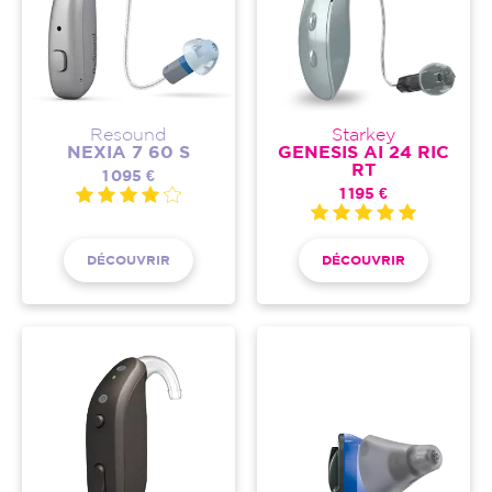
Resound
Starkey
NEXIA 7 60 S
GENESIS AI 24 RIC
RT
1 095 €
1 195 €
DÉCOUVRIR
DÉCOUVRIR