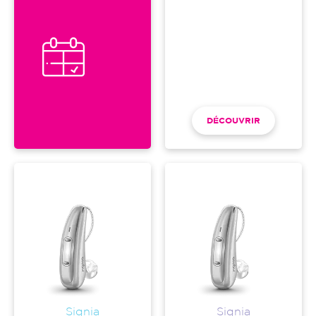
DÉCOUVRIR
Signia
Signia