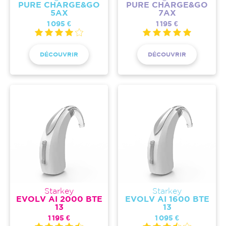
PURE CHARGE&GO
PURE CHARGE&GO
5AX
7AX
1 095 €
1 195 €
DÉCOUVRIR
DÉCOUVRIR
Starkey
Starkey
EVOLV AI 2000 BTE
EVOLV AI 1600 BTE
13
13
1 195 €
1 095 €