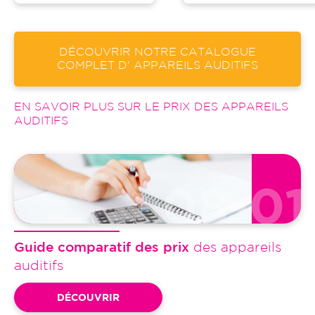
DÉCOUVRIR NOTRE CATALOGUE
COMPLET D' APPAREILS AUDITIFS
EN SAVOIR PLUS SUR LE PRIX DES APPAREILS
AUDITIFS
08-01
Guide comparatif des prix
des appareils
auditifs
DÉCOUVRIR