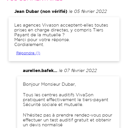
Jean Dubar (non vérifié)
le 05 février 2022
Comment
Les agences Vivason acceptent-elles toutes
prises en charge directes, y compris Tiers
Payant de la mutuelle ?
Merci pour votre réponse.
Cordialement.
Répondre (1)
aurelien.bafek…
le 07 février 2022
Comment
Bonjour Monsieur Dubar,
Tous les centres auditifs VivaSon
pratiquent effectivement le tiers-payant
Sécurité sociale et mutuelle.
N'hésitez pas à prendre rendez-vous pour
effectuer un test auditif gratuit et obtenir
un devis normalisé