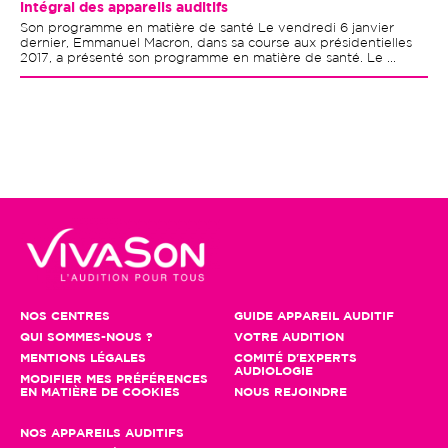
intégral des appareils auditifs
Son programme en matière de santé Le vendredi 6 janvier
dernier, Emmanuel Macron, dans sa course aux présidentielles
2017, a présenté son programme en matière de santé. Le ...
NOS CENTRES
GUIDE APPAREIL AUDITIF
QUI SOMMES-NOUS ?
VOTRE AUDITION
MENTIONS LÉGALES
COMITÉ D'EXPERTS
AUDIOLOGIE
MODIFIER MES PRÉFÉRENCES
EN MATIÈRE DE COOKIES
NOUS REJOINDRE
NOS APPAREILS AUDITIFS