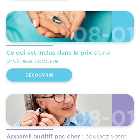
08-01
Ce qui est inclus dans le prix
d’une
prothèse auditive
DÉCOUVRIR
08-01
Appareil auditif pas cher
: équipez votre