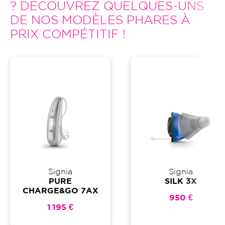
? DÉCOUVREZ QUELQUES-UNS
DE NOS MODÈLES PHARES À
PRIX COMPÉTITIF !
Signia
Signia
PURE
SILK 3X
CHARGE&GO 7AX
950 €
1 195 €