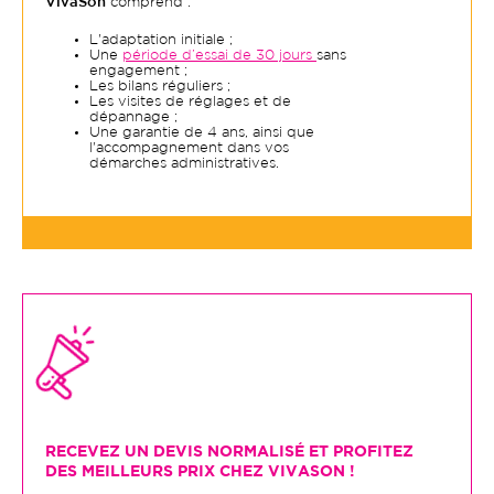
VivaSon
comprend :
L'adaptation initiale ;
Une
période d’essai de 30 jours
sans
engagement ;
Les bilans réguliers ;
Les visites de réglages et de
dépannage ;
Une garantie de 4 ans, ainsi que
l'accompagnement dans vos
démarches administratives.
RECEVEZ UN DEVIS NORMALISÉ ET PROFITEZ
DES MEILLEURS PRIX CHEZ VIVASON !