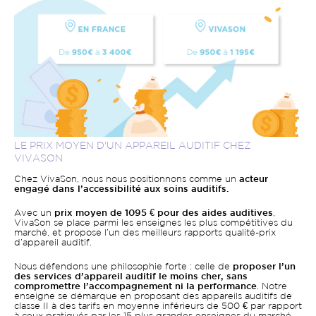
LE PRIX MOYEN D'UN APPAREIL AUDITIF CHEZ
VIVASON
Chez VivaSon, nous nous positionnons comme un
acteur
engagé dans l’accessibilité aux soins auditifs.
Avec un
prix moyen de 1095 € pour des aides auditives
,
VivaSon se place parmi les enseignes les plus compétitives du
marché, et propose l’un des meilleurs rapports qualité-prix
d’appareil auditif.
Nous défendons une philosophie forte : celle de
proposer l’un
des services d’appareil auditif le moins cher, sans
compromettre l’accompagnement ni la performance
. Notre
enseigne se démarque en proposant des appareils auditifs de
classe II à des tarifs en moyenne inférieurs de 500 € par rapport