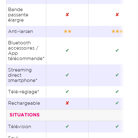
Bande
passante
✘
✘
élargie
Anti-larsen
★★
★★★
Bluetooth
accessoires /
✔
✔
App
télécommande*
Streaming
direct
✔
✔
smartphone*
Télé-réglage*
✔
✔
Rechargeable
✘
✔
SITUATIONS
Télévision
✔
✔