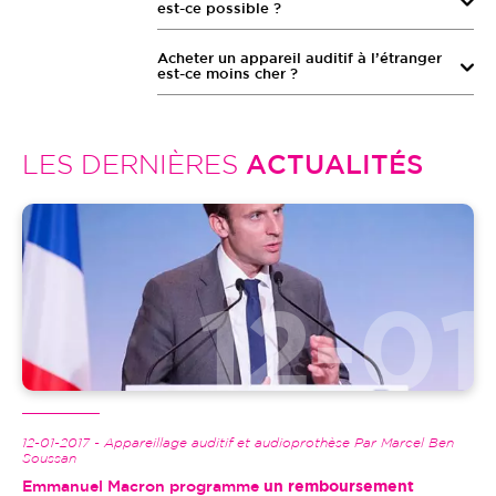
est-ce possible ?
Acheter un appareil auditif à l’étranger
est-ce moins cher ?
LES DERNIÈRES
ACTUALITÉS
Image
12-01-2017 - Appareillage auditif et audioprothèse Par Marcel Ben
Soussan
Emmanuel Macron programme
un remboursement