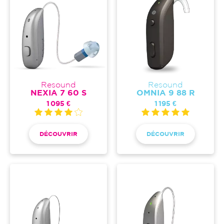
Resound
Resound
NEXIA 7 60 S
OMNIA 9 88 R
1 095 €
1 195 €
DÉCOUVRIR
DÉCOUVRIR