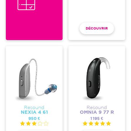
DÉCOUVRIR
Resound
Resound
NEXIA 4 61
OMNIA 9 77 R
950 €
1 195 €