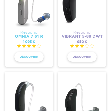
Resound
Resound
OMNIA 7 61 R
VIBRANT 5-88 DWT
1 095 €
950 €
DÉCOUVRIR
DÉCOUVRIR