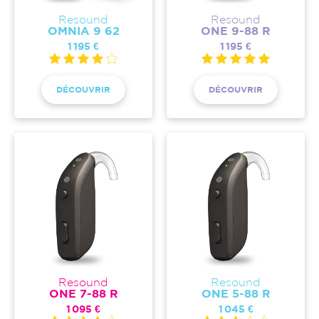
Resound
Resound
OMNIA 9 62
ONE 9-88 R
1 195 €
1 195 €
DÉCOUVRIR
DÉCOUVRIR
Resound
Resound
ONE 7-88 R
ONE 5-88 R
1 095 €
1 045 €