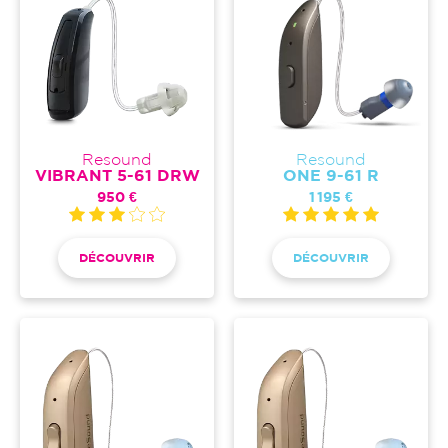
Resound
Resound
VIBRANT 5-61 DRW
ONE 9-61 R
950 €
1 195 €
DÉCOUVRIR
DÉCOUVRIR