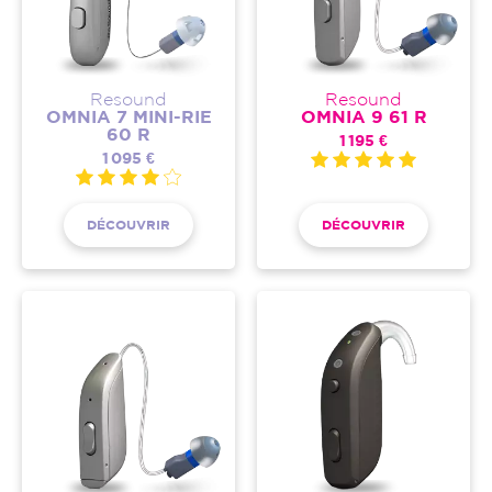
Resound
Resound
OMNIA 7 MINI-RIE
OMNIA 9 61 R
60 R
1 195 €
1 095 €
DÉCOUVRIR
DÉCOUVRIR