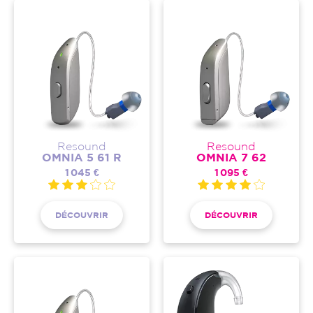
Resound
Resound
OMNIA 5 61 R
OMNIA 7 62
1 045 €
1 095 €
DÉCOUVRIR
DÉCOUVRIR