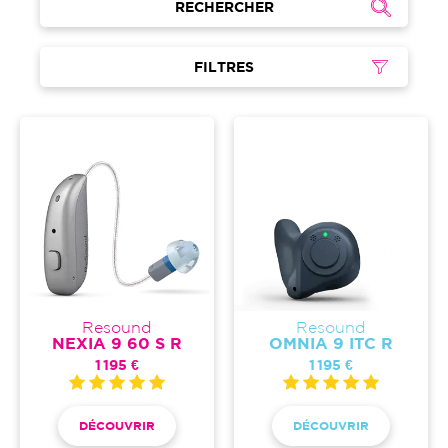
RECHERCHER
FILTRES
Resound
Resound
NEXIA 9 60 S R
OMNIA 9 ITC R
1 195 €
1 195 €
DÉCOUVRIR
DÉCOUVRIR