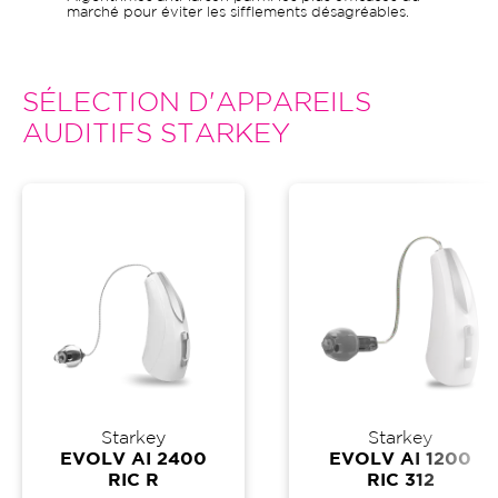
marché pour éviter les sifflements désagréables.
SÉLECTION D'APPAREILS
AUDITIFS STARKEY
Starkey
Starkey
EVOLV AI 2400
EVOLV AI 1200
RIC R
RIC 312