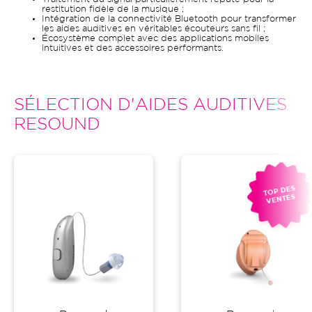
restitution fidèle de la musique ;
Intégration de la connectivité Bluetooth pour transformer
les aides auditives en véritables écouteurs sans fil ;
Écosystème complet avec des applications mobiles
intuitives et des accessoires performants.
SÉLECTION D'AIDES AUDITIVES
RESOUND
TOP DES
VENTES