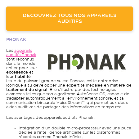
DÉCOUVREZ TOUS NOS APPAREILS
AUDITIFS
PHONAK
Les
appareils
auditifs Phonak
sont reconnus
dans le monde
entier pour leur
excellence
et
leur
fiabilité
.
Issue du puissant groupe suisse Sonova, cette entreprise
iconique a su développer une expertise inégalée en matière de
traitement du signal
. Elle s'illustre par des technologies
avancées telles que son algorithme AutoSense OS, capable de
s'adapter automatiquement à l'environnement sonore, et sa
communication binaurale VoiceStream™, qui permet aux deux
aides auditives de partager des informations en temps réel.
Les avantages des appareils auditifs Phonak :
Intégration d'un double micro-processeur avec une puce
dédiée à l'intelligence artificielle sur les plateformes
récentes comme Phonak Infinio ;