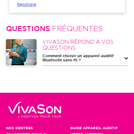
Répondre
QUESTIONS
FRÉQUENTES
Image
VIVASON RÉPOND À VOS
QUESTIONS
Comment choisir un appareil auditif
Bluetooth sans-fil ?
NOS CENTRES
GUIDE APPAREIL AUDITIF