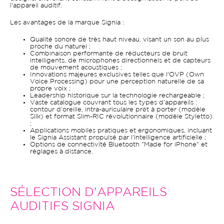
l'appareil auditif.
Les avantages de la marque Signia :
Qualité sonore de très haut niveau, visant un son au plus
proche du naturel ;
Combinaison performante de réducteurs de bruit
intelligents, de microphones directionnels et de capteurs
de mouvement acoustiques ;
Innovations majeures exclusives telles que l'OVP (Own
Voice Processing) pour une perception naturelle de sa
propre voix ;
Leadership historique sur la technologie rechargeable ;
Vaste catalogue couvrant tous les types d’appareils :
contour d'oreille, intra-auriculaire prêt à porter (modèle
Silk) et format Slim-RIC révolutionnaire (modèle Styletto)
;
Applications mobiles pratiques et ergonomiques, incluant
le Signia Assistant propulsé par l'intelligence artificielle ;
Options de connectivité Bluetooth "Made for iPhone" et
réglages à distance.
SÉLECTION D'APPAREILS
AUDITIFS SIGNIA