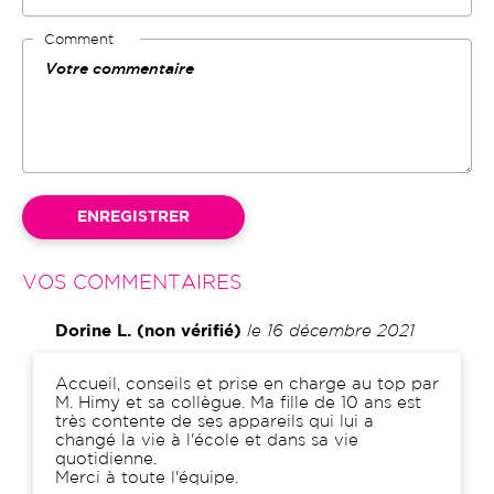
Comment
VOS COMMENTAIRES
Dorine L. (non vérifié)
le 16 décembre 2021
Comment
Accueil, conseils et prise en charge au top par
M. Himy et sa collègue. Ma fille de 10 ans est
très contente de ses appareils qui lui a
changé la vie à l'école et dans sa vie
quotidienne.
Merci à toute l'équipe.