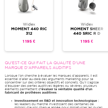
Widex
Widex
MOMENT 440 RIC
MOMENT SHEER
312
440 SRIC R D
1 195 €
1 195 €
QU'EST-CE QUI FAIT LA QUALITÉ D'UNE
MARQUE D'APPAREILS AUDITIFS
Lorsque l'on cherche à évaluer les marques d’appareils, il est
essentiel d’aller au-delà des arguments marketing pour se
concentrer sur des critères objectifs et concrets. Qu’il s’agisse
d’équiper des pertes auditives légères ou sévères, plusieurs
éléments permettent d
’évaluer la véritable qualité d’un
fabricant de prothèses auditives
:
Investissement en R&D et innovation technologique :
les leaders du marché investissent des centaines de
millions d'euros chaque année pour miniaturiser les puces,