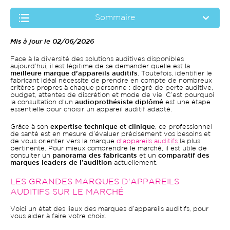
Sommaire
Mis à jour le 02/06/2026
Face à la diversité des solutions auditives disponibles
aujourd’hui, il est légitime de se demander quelle est la
meilleure marque d’appareils auditifs
. Toutefois, identifier le
fabricant idéal nécessite de prendre en compte de nombreux
critères propres à chaque personne : degré de perte auditive,
budget, attentes de discrétion et mode de vie. C’est pourquoi
la consultation d’un
audioprothésiste diplômé
est une étape
essentielle pour choisir un appareil auditif adapté.
Grâce à son
expertise technique et clinique
, ce professionnel
de santé est en mesure d’évaluer précisément vos besoins et
de vous orienter vers la marque
d'appareils auditifs
la plus
pertinente. Pour mieux comprendre le marché, il est utile de
consulter un
panorama des fabricants
et un
comparatif des
marques leaders de l’audition
actuellement.
LES GRANDES MARQUES D'APPAREILS
AUDITIFS SUR LE MARCHÉ
Voici un état des lieux des marques d’appareils auditifs, pour
vous aider à faire votre choix.