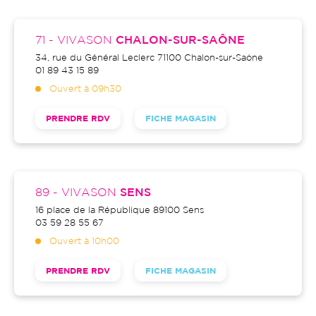
71 - VIVASON
CHALON-SUR-SAÔNE
34, rue du Général Leclerc
71100
Chalon-sur-Saône
01 89 43 15 89
Ouvert à 09h30
PRENDRE RDV
FICHE MAGASIN
89 - VIVASON
SENS
16 place de la République
89100
Sens
03 59 28 55 67
Ouvert à 10h00
PRENDRE RDV
FICHE MAGASIN