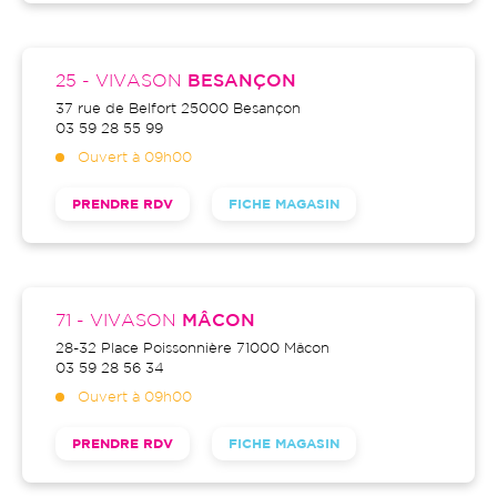
25 - VIVASON
BESANÇON
37 rue de Belfort
25000
Besançon
03 59 28 55 99
Ouvert à 09h00
PRENDRE RDV
FICHE MAGASIN
71 - VIVASON
MÂCON
28-32 Place Poissonnière
71000
Mâcon
03 59 28 56 34
Ouvert à 09h00
PRENDRE RDV
FICHE MAGASIN