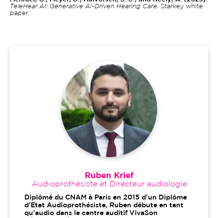
TeleHear AI: Generative AI-Driven Hearing Care.
Starkey white
paper.
Ruben Krief
Audioprothésiste et Directeur audiologie
Diplômé du CNAM à Paris en 2015 d'un Diplôme
d'Etat Audioprothésiste, Ruben débute en tant
qu'audio dans le centre auditif VivaSon