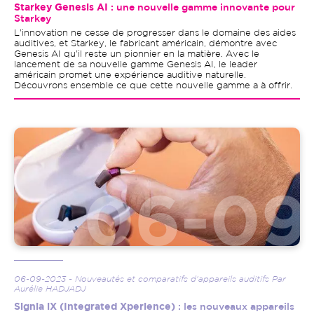
Starkey Genesis AI
: une nouvelle gamme innovante pour
Starkey
L'innovation ne cesse de progresser dans le domaine des aides
auditives, et Starkey, le fabricant américain, démontre avec
Genesis AI qu'il reste un pionnier en la matière. Avec le
lancement de sa nouvelle gamme Genesis AI, le leader
américain promet une expérience auditive naturelle.
Découvrons ensemble ce que cette nouvelle gamme a à offrir.
Image
06-09-2023 - Nouveautés et comparatifs d'appareils auditifs Par
Aurélie HADJADJ
Signia iX (Integrated Xperience)
: les nouveaux appareils