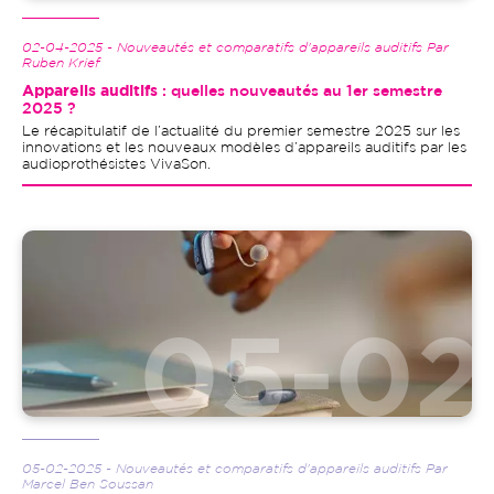
02-04-2025 - Nouveautés et comparatifs d'appareils auditifs Par
Ruben Krief
Appareils auditifs
: quelles nouveautés au 1er semestre
2025 ?
Le récapitulatif de l’actualité du premier semestre 2025 sur les
innovations et les nouveaux modèles d’appareils auditifs par les
audioprothésistes VivaSon.
Image
05-02-2025 - Nouveautés et comparatifs d'appareils auditifs Par
Marcel Ben Soussan