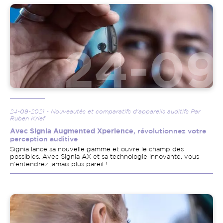
Image
24-09-2021 - Nouveautés et comparatifs d'appareils auditifs Par
Ruben Krief
Avec Signia Augmented Xperience
, révolutionnez votre
perception auditive
Signia lance sa nouvelle gamme et ouvre le champ des
possibles. Avec Signia AX et sa technologie innovante, vous
n’entendrez jamais plus pareil !
Image