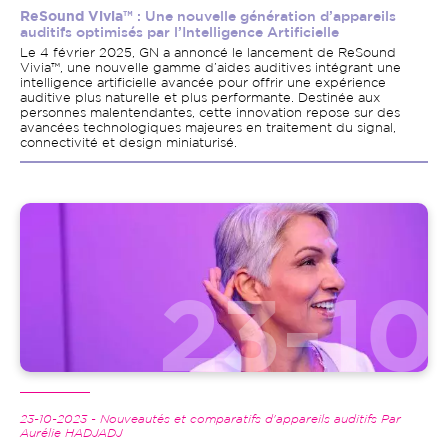
ReSound Vivia™
: Une nouvelle génération d’appareils
auditifs optimisés par l’Intelligence Artificielle
Le 4 février 2025, GN a annoncé le lancement de ReSound
Vivia™, une nouvelle gamme d’aides auditives intégrant une
intelligence artificielle avancée pour offrir une expérience
auditive plus naturelle et plus performante. Destinée aux
personnes malentendantes, cette innovation repose sur des
avancées technologiques majeures en traitement du signal,
connectivité et design miniaturisé.
Image
23-10-2023 - Nouveautés et comparatifs d'appareils auditifs Par
Aurélie HADJADJ