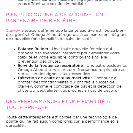
vous offrant une solution immédiate.
BIEN PLUS QU'UNE AIDE AUDITIVE : UN
PARTENAIRE DE BIEN-ÊTRE
Starkey
a toujours affirmé que la santé auditive est liée au bien-
être général. Omega AI ne déroge pas à ce mantra en intégrant
de nouvelles fonctionnalités de suivi de santé :
Balance Builder :
Une toute nouvelle fonction qui
propose des exercices interactifs pour améliorer votre
stabilité et votre équilibre, contribuant ainsi à la
prévention des chutes.
Suivi de la fréquence respiratoire :
Une autre exclusivité,
Omega AI peut surveiller votre fréquence respiratoire au
repos, l'un des signes vitaux essentiels.
Détection de chute et suivi d'activité :
Continuez à
profiter des fonctionnalités qui ont fait le succès de
Starkey, comme le comptage de pas et la détection de
chute qui peut alerter vos proches en cas de besoin.
DES PERFORMANCES ET UNE FIABILITÉ À
TOUTE ÉPREUVE
Toute cette intelligence est portée par une technologie de
pointe qui ne fait aucun compromis sur la performance et la
durabilité :