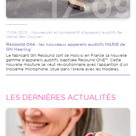
17-09-2020 - Nouveautés et comparatifs d'appareils auditifs Par
Marcel Ben Soussan
Resound One
: les nouveaux appareils auditifs M&RIE de
GN Hearing
Le fabricant GN Resound sort ce mois-ci en France sa nouvelle
gamme d'appareils auditifs, baptisée Resound ONE™. Cette
nouvelle mouture se veut révolutionnaire avec l'apparition d'un
troisième microphone, situé dans l'oreille avec les modèles...
LES DERNIÈRES ACTUALITÉS
Image