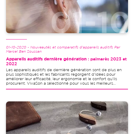
01-10-2020 - Nouveautés et comparatifs d'appareils auditifs Par
Marcel Ben Soussan
Appareils auditifs dernière génération
: palmarès 2023 et
2022
Les appareils auditifs de dernière génération sont de plus en
plus sophistiqués et les fabricants regorgent d'idées pour
améliorer leur efficacité, leur ergonomie et le confort qu'ils
procurent. VivaSon a sélectionné pour vous les meilleurs...
Image