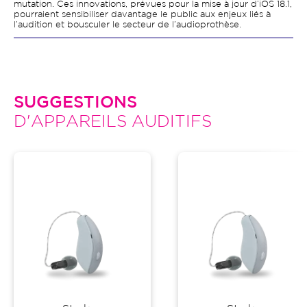
mutation. Ces innovations, prévues pour la mise à jour d’iOS 18.1,
pourraient sensibiliser davantage le public aux enjeux liés à
l’audition et bousculer le secteur de l’audioprothèse.
SUGGESTIONS
D'APPAREILS AUDITIFS