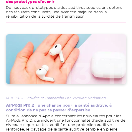
des prototypes d’avenir
De nouveaux prototypes d’aides auditives souples ont obtenu
des résultats concluants, une avancée majeure dans la
réhabilitation de la surdité de transmission.
Image
13-11-2024 - Etudes et Recherche Par VivaSon Rédaction
AirPods Pro 2
: une chance pour la santé auditive, à
condition de ne pas se passer d’expertise !
Suite à l’annonce d’Apple concernant les nouveautés pour les
AirPods Pro 2, qui incluent une fonctionnalité d’aide auditive de
niveau clinique, un test auditif et une protection auditive
renforcée, le paysage de la santé auditive semble en pleine