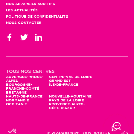
NOS APPAREILS AUDITIFS
LES ACTUALITÉS
POLITIQUE DE CONFIDENTIALITÉ
NOUS CONTACTER
TOUS NOS CENTRES
AUVERGNE-RHÔNE-
CENTRE-VAL DE LOIRE
ALPES
GRAND EST
BOURGOGNE-
ÎLE-DE-FRANCE
FRANCHE-COMTÉ
BRETAGNE
HAUTS-DE-FRANCE
NOUVELLE-AQUITAINE
NORMANDIE
PAYS DE LA LOIRE
OCCITANIE
PROVENCE-ALPES-
CÔTE D'AZUR
© VIVASON 2020 TOUS DROITS RÉSERVÉS