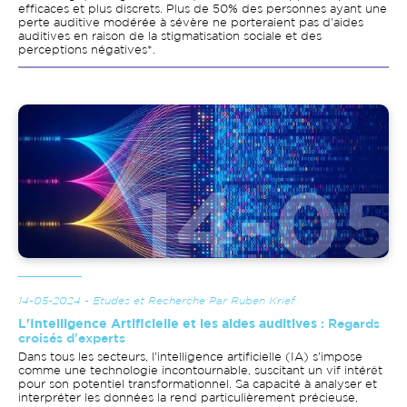
efficaces et plus discrets. Plus de 50% des personnes ayant une
perte auditive modérée à sévère ne porteraient pas d'aides
auditives en raison de la stigmatisation sociale et des
perceptions négatives*.
Image
14-05-2024 - Etudes et Recherche Par Ruben Krief
L'Intelligence Artificielle et les aides auditives
: Regards
croisés d'experts
Dans tous les secteurs, l'intelligence artificielle (IA) s'impose
comme une technologie incontournable, suscitant un vif intérêt
pour son potentiel transformationnel. Sa capacité à analyser et
interpréter les données la rend particulièrement précieuse,