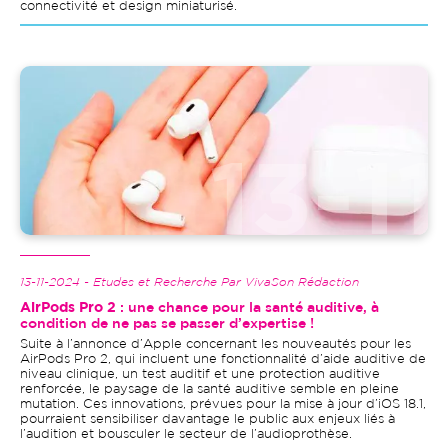
connectivité et design miniaturisé.
Image
13-11-2024 - Etudes et Recherche Par VivaSon Rédaction
AirPods Pro 2
: une chance pour la santé auditive, à
condition de ne pas se passer d’expertise !
Suite à l’annonce d’Apple concernant les nouveautés pour les
AirPods Pro 2, qui incluent une fonctionnalité d’aide auditive de
niveau clinique, un test auditif et une protection auditive
renforcée, le paysage de la santé auditive semble en pleine
mutation. Ces innovations, prévues pour la mise à jour d’iOS 18.1,
pourraient sensibiliser davantage le public aux enjeux liés à
l’audition et bousculer le secteur de l’audioprothèse.