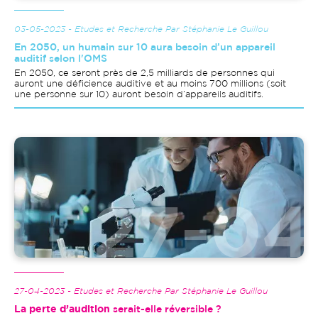
03-05-2023 - Etudes et Recherche Par Stéphanie Le Guillou
En 2050, un humain sur 10 aura besoin d’un appareil
auditif selon l'OMS
En 2050, ce seront près de 2,5 milliards de personnes qui
auront une déficience auditive et au moins 700 millions (soit
une personne sur 10) auront besoin d’appareils auditifs.
Image
27-04-2023 - Etudes et Recherche Par Stéphanie Le Guillou
La perte d’audition
serait-elle réversible ?