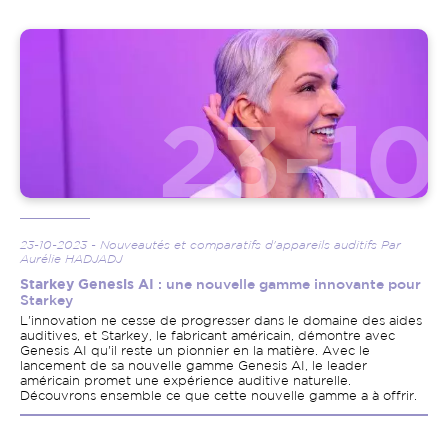
Image
23-10-2023 - Nouveautés et comparatifs d'appareils auditifs Par
Aurélie HADJADJ
Starkey Genesis AI
: une nouvelle gamme innovante pour
Starkey
L'innovation ne cesse de progresser dans le domaine des aides
auditives, et Starkey, le fabricant américain, démontre avec
Genesis AI qu'il reste un pionnier en la matière. Avec le
lancement de sa nouvelle gamme Genesis AI, le leader
américain promet une expérience auditive naturelle.
Découvrons ensemble ce que cette nouvelle gamme a à offrir.