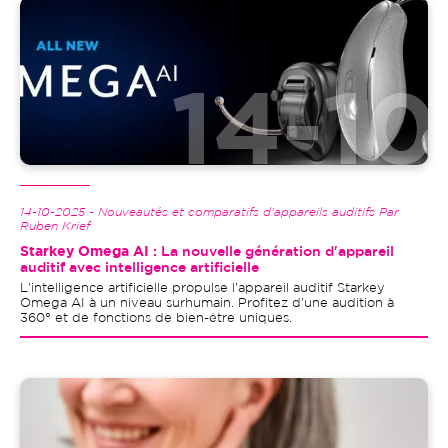
Image
14-10-2025 - Nouveautés et comparatifs d'appareils auditifs Par
Ruben Krief
Starkey Omega AI
: La nouvelle génération d'appareil
auditif avec intelligence artificielle
L'intelligence artificielle propulse l'appareil auditif Starkey
Omega AI à un niveau surhumain. Profitez d'une audition à
360° et de fonctions de bien-être uniques.
Image