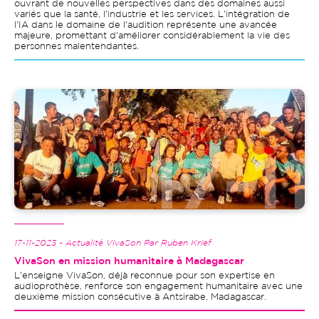
ouvrant de nouvelles perspectives dans des domaines aussi
variés que la santé, l'industrie et les services. L'intégration de
l'IA dans le domaine de l'audition représente une avancée
majeure, promettant d'améliorer considérablement la vie des
personnes malentendantes.
Image
17-11-2023 - Actualité VivaSon Par Ruben Krief
VivaSon en mission humanitaire à Madagascar
L'enseigne VivaSon, déjà reconnue pour son expertise en
audioprothèse, renforce son engagement humanitaire avec une
deuxième mission consécutive à Antsirabe, Madagascar.