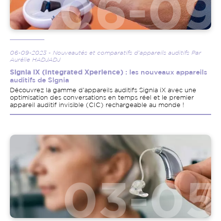
06-09-2023 - Nouveautés et comparatifs d'appareils auditifs Par
Aurélie HADJADJ
Signia iX (Integrated Xperience)
: les nouveaux appareils
auditifs de SIgnia
Découvrez la gamme d'appareils auditifs Signia iX avec une
optimisation des conversations en temps réel et le premier
appareil auditif invisible (CIC) rechargeable au monde !
Image