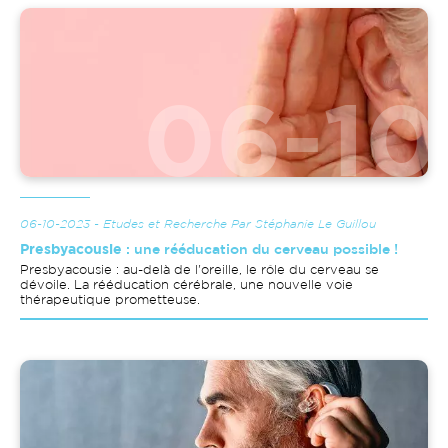
Image
06-10-2023 - Etudes et Recherche Par Stéphanie Le Guillou
Presbyacousie
: une rééducation du cerveau possible !
Presbyacousie : au-delà de l'oreille, le rôle du cerveau se
dévoile. La rééducation cérébrale, une nouvelle voie
thérapeutique prometteuse.
Image