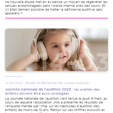
ne nouvelle étude met en évidence un moyen de régénérer les
cellules endommagées dans l'oreille interne chez des souris. Et
s’il était demain possible de traiter la déficience auditive sans
appareils ?
Image
14-03-2023 - Etudes et Recherche Par Aurélie HADJADJ
Journée nationale de l'audition 2023
: les oreilles des
enfants doivent être aussi protégées
La Journée nationale de l’audition s’est tenue le jeudi 9 mars, au
cours de laquelle l’association JNA a présenté les résultats de
l’enquête menée par l’Ifop sur les habitudes d’audition des
enfants de moins de 10 ans. Retour sur ces chiffres exclusifs et