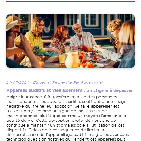
Image
24-07-2024 - Etudes et Recherche Par Ruben Krief
Appareils auditifs et vieillissement
: un stigma à dépasser
Malgré leur capacité à transformer la vie des personnes
malentendantes, les appareils auditifs souffrent d'une image
négative qui freine leur adoption. Se faire appareiller est
souvent perçu comme un signe de vieillesse et de
malentendance, plutôt que comme un moyen d'améliorer la
qualité de vie. Cette perception profondément ancrée
contribue à maintenir un stigma associé à l'utilisation de ces
dispositifs. Cela a pour conséquence de limiter la
démocratisation de l'appareillage auditif, malgré les avancées
technologiques significatives qui rendent ces appareils plus