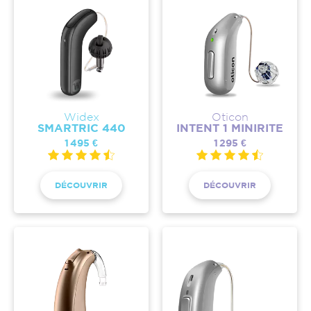
Widex
Oticon
SMARTRIC 440
INTENT 1 MINIRITE
1 495 €
1 295 €
DÉCOUVRIR
DÉCOUVRIR