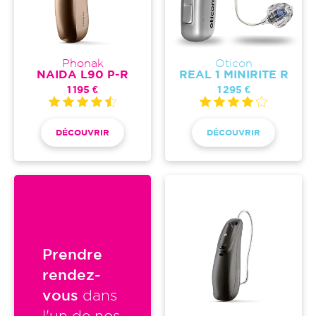
Phonak
Oticon
NAIDA L90 P-R
REAL 1 MINIRITE R
1 195 €
1 295 €
DÉCOUVRIR
DÉCOUVRIR
Prendre
rendez-
vous
dans