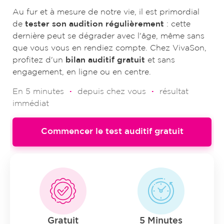
Au fur et à mesure de notre vie, il est primordial
de
tester son audition régulièrement
: cette
dernière peut se dégrader avec l'âge, même sans
que vous vous en rendiez compte. Chez VivaSon,
profitez d'un
bilan auditif gratuit
et sans
engagement, en ligne ou en centre.
En 5 minutes
·
depuis chez vous
·
résultat
immédiat
Commencer le test auditif gratuit
Ce test ne remplace pas un bilan médical.
Gratuit
5 Minutes