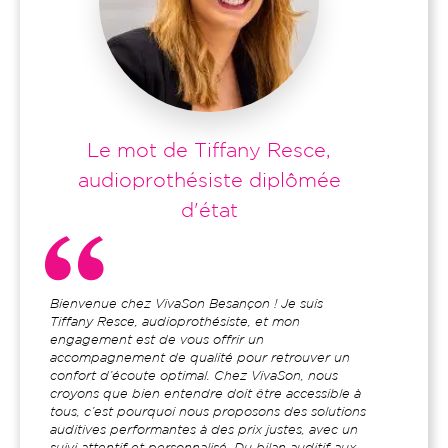
Titre
Le mot de Tiffany Resce,
audioprothésiste diplômée
d'état
Contenu
Bienvenue chez VivaSon Besançon ! Je suis
du
Tiffany Resce, audioprothésiste, et mon
bloc
engagement est de vous offrir un
accompagnement de qualité pour retrouver un
confort d’écoute optimal. Chez VivaSon, nous
croyons que bien entendre doit être accessible à
tous, c’est pourquoi nous proposons des solutions
auditives performantes à des prix justes, avec un