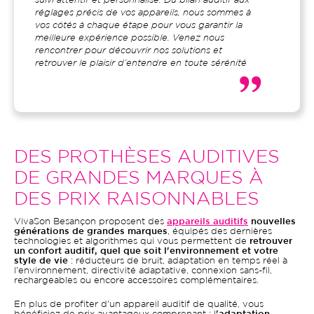
suivi attentif et personnalisé. Du bilan auditif aux
réglages précis de vos appareils, nous sommes à
vos côtés à chaque étape pour vous garantir la
meilleure expérience possible. Venez nous
rencontrer pour découvrir nos solutions et
retrouver le plaisir d’entendre en toute sérénité
DES PROTHÈSES AUDITIVES
DE GRANDES MARQUES À
DES PRIX RAISONNABLES
VivaSon Besançon proposent des
appareils auditifs
nouvelles
générations de grandes marques
, équipés des dernières
technologies et algorithmes qui vous permettent de
retrouver
un confort auditif, quel que soit l'environnement et votre
style de vie
: réducteurs de bruit, adaptation en temps réel à
l'environnement, directivité adaptative, connexion sans-fil,
rechargeables ou encore accessoires complémentaires.
En plus de profiter d'un appareil auditif de qualité, vous