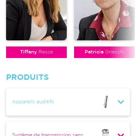
Tiffany
Resce
Patricia
Gnecchi
PRODUITS
Appareils auditifs
Système de transmission sans