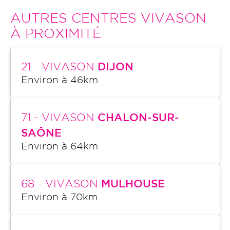
AUTRES CENTRES VIVASON
À PROXIMITÉ
21
- VIVASON
DIJON
Environ à
46
km
71
- VIVASON
CHALON-SUR-
SAÔNE
Environ à
64
km
68
- VIVASON
MULHOUSE
Environ à
70
km