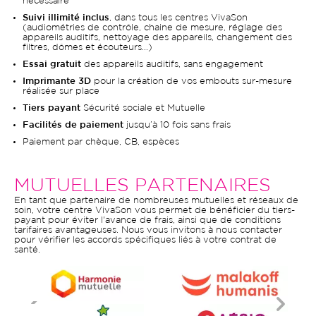
nécessaire
Suivi illimité inclus
, dans tous les centres VivaSon
(audiométries de contrôle, chaine de mesure, réglage des
appareils auditifs, nettoyage des appareils, changement des
filtres, dômes et écouteurs…)
Essai gratuit
des appareils auditifs, sans engagement
Imprimante 3D
pour la création de vos embouts sur-mesure
réalisée sur place
Tiers payant
Sécurité sociale et Mutuelle
Facilités de paiement
jusqu’à 10 fois sans frais
Paiement par chèque, CB, espèces
MUTUELLES PARTENAIRES
En tant que partenaire de nombreuses mutuelles et réseaux de
soin, votre centre VivaSon vous permet de bénéficier du tiers-
payant pour éviter l'avance de frais, ainsi que de conditions
tarifaires avantageuses. Nous vous invitons à nous contacter
pour vérifier les accords spécifiques liés à votre contrat de
santé.