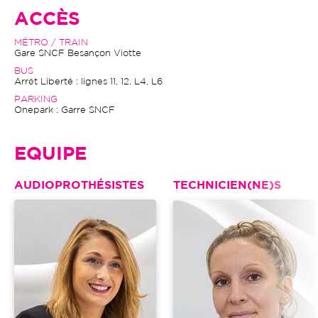
ACCÈS
MÉTRO / TRAIN
Gare SNCF Besançon Viotte
BUS
Arrêt Liberté : lignes 11, 12, L4, L6
PARKING
Onepark : Garre SNCF
EQUIPE
AUDIOPROTHÉSISTES
TECHNICIEN(NE)S