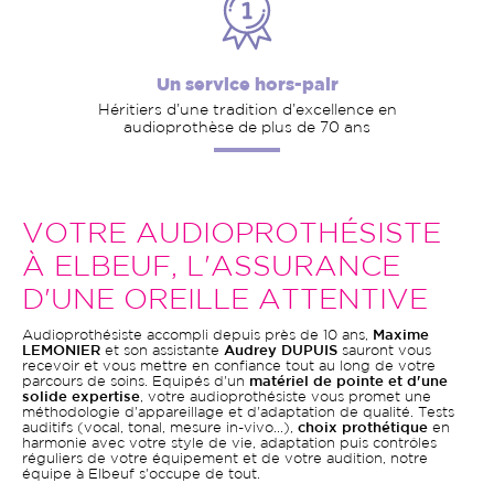
Un service hors-pair
Héritiers d’une tradition d’excellence en
audioprothèse de plus de 70 ans
VOTRE AUDIOPROTHÉSISTE
À ELBEUF, L'ASSURANCE
D'UNE OREILLE ATTENTIVE
Audioprothésiste accompli depuis près de 10 ans,
Maxime
LEMONIER
et son assistante
Audrey DUPUIS
sauront vous
recevoir et vous mettre en confiance tout au long de votre
parcours de soins. Equipés d'un
matériel de pointe et d'une
solide expertise
, votre audioprothésiste vous promet une
méthodologie d'appareillage et d'adaptation de qualité. Tests
auditifs (vocal, tonal, mesure in-vivo...),
choix prothétique
en
harmonie avec votre style de vie, adaptation puis contrôles
réguliers de votre équipement et de votre audition, notre
équipe à Elbeuf s'occupe de tout.