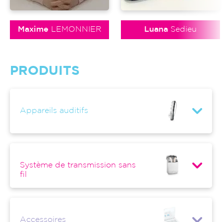
Maxime
LEMONNIER
Luana
Sedieu
PRODUITS
Appareils auditifs
Système de transmission sans
fil
Accessoires