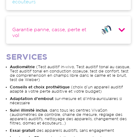
écouteurs
Garantie panne, casse, perte et
vol
SERVICES
Audiométrie
(Test auditif in-vivo, Test auditif tonal au casque,
Test auditif tonal en conduction osseuse, test de confort, test
de compréhension en champs libre dans le calme et le bruit,
test de Weber)
Conseils et choix prothétique
(choix d’un appareil auditif
adapté à votre perte auditive et votre budget)
Adaptation d’embout
sur-mesure et d’intra-auriculaires si
nécessaire
Suivi illimité inclus
, dans tous les centres VivaSon
(audiométries de contrôle, chaine de mesure, réglage des
appareils auditifs, nettoyage des appareils, changement des
filtres, dômes et écouteurs…)
Essai gratuit
des appareils auditifs, sans engagement