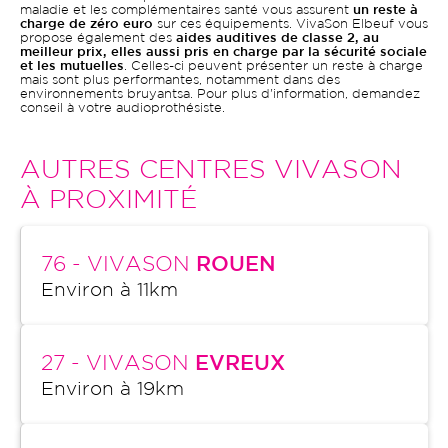
maladie et les complémentaires santé vous assurent
un reste à
charge de zéro euro
sur ces équipements. VivaSon Elbeuf vous
propose également des
aides auditives de classe 2, au
meilleur prix, elles aussi pris en charge par la sécurité sociale
et les mutuelles
. Celles-ci peuvent présenter un reste à charge
mais sont plus performantes, notamment dans des
environnements bruyantsa. Pour plus d'information, demandez
conseil à votre audioprothésiste.
AUTRES CENTRES VIVASON
À PROXIMITÉ
76
- VIVASON
ROUEN
Environ à
11
km
27
- VIVASON
EVREUX
Environ à
19
km