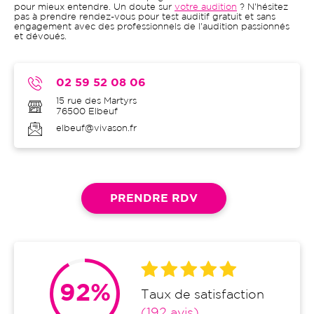
pour mieux entendre. Un doute sur
votre audition
? N'hésitez
pas à prendre rendez-vous pour test auditif gratuit et sans
engagement avec des professionnels de l'audition passionnés
et dévoués.
02 59 52 08 06
15 rue des Martyrs
76500
Elbeuf
elbeuf@vivason.fr
PRENDRE RDV
92%
Taux de satisfaction
(192 avis)