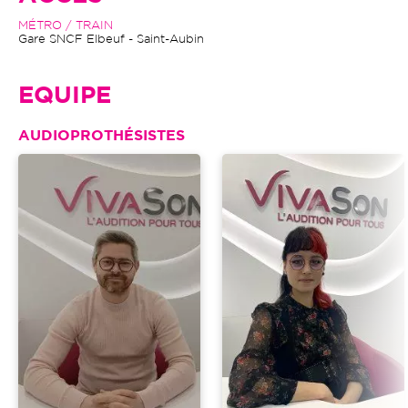
MÉTRO / TRAIN
Gare SNCF Elbeuf - Saint-Aubin
EQUIPE
AUDIOPROTHÉSISTES