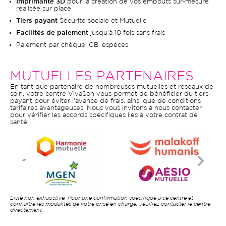
Imprimante 3D
pour la création de vos embouts sur-mesure
réalisée sur place
Tiers payant
Sécurité sociale et Mutuelle
Facilités de paiement
jusqu’à 10 fois sans frais
Paiement par chèque, CB, espèces
MUTUELLES PARTENAIRES
En tant que partenaire de nombreuses mutuelles et réseaux de
soin, votre centre VivaSon vous permet de bénéficier du tiers-
payant pour éviter l'avance de frais, ainsi que de conditions
tarifaires avantageuses. Nous vous invitons à nous contacter
pour vérifier les accords spécifiques liés à votre contrat de
santé.
Liste non exhaustive. Pour une confirmation spécifique à ce centre et
connaître les modalités de votre prise en charge, veuillez contacter le centre
directement.