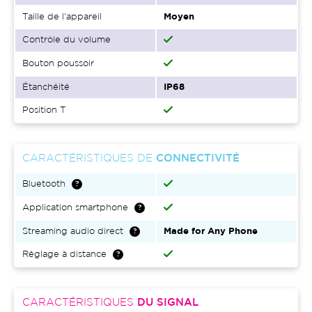
Taille de l'appareil
Moyen
Contrôle du volume
Bouton poussoir
Étanchéité
IP68
Position T
CARACTÉRISTIQUES DE
CONNECTIVITÉ
Bluetooth
Application smartphone
Streaming audio direct
Made for Any Phone
Réglage à distance
CARACTÉRISTIQUES
DU SIGNAL