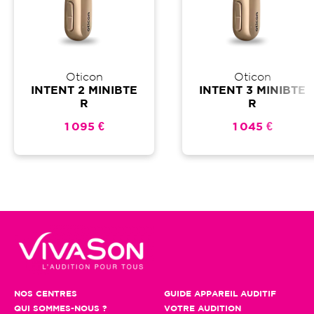
Oticon
Oticon
INTENT 2 MINIBTE
INTENT 3 MINIBTE
R
R
1 095 €
1 045 €
NOS CENTRES
GUIDE APPAREIL AUDITIF
QUI SOMMES-NOUS ?
VOTRE AUDITION