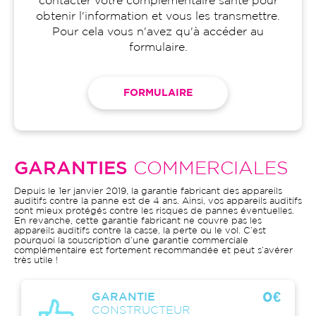
contacter votre complémentaire santé pour
obtenir l'information et vous les transmettre.
Pour cela vous n'avez qu'à accéder au
formulaire.
FORMULAIRE
GARANTIES
COMMERCIALES
Depuis le 1er janvier 2019, la garantie fabricant des appareils
auditifs contre la panne est de 4 ans. Ainsi, vos appareils auditifs
sont mieux protégés contre les risques de pannes éventuelles.
En revanche, cette garantie fabricant ne couvre pas les
appareils auditifs contre la casse, la perte ou le vol. C’est
pourquoi la souscription d’une garantie commerciale
complémentaire est fortement recommandée et peut s’avérer
très utile !
0€
GARANTIE
CONSTRUCTEUR