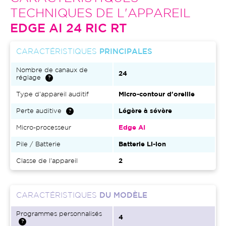
TECHNIQUES DE L'APPAREIL
EDGE AI 24 RIC RT
CARACTÉRISTIQUES
PRINCIPALES
Nombre de canaux de
24
réglage
Type d'appareil auditif
Micro-contour d'oreille
Perte auditive
Légère à sévère
Micro-processeur
Edge AI
Pile / Batterie
Batterie Li-ion
Classe de l'appareil
2
CARACTÉRISTIQUES
DU MODÈLE
Programmes personnalisés
4