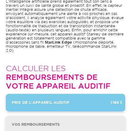
L'intelligence artificielle prend également tout son sens à
travers un suivi de santé global et proactif. En effet, le capteur
inertiel intégré assure une détection de chute efficace,
envoyant automatiquement une alerte à vos proches en cas
d'accident. Il analyse également votre activité physique, évalue
votre équilibre via des exercices autoguidés, et propose une
fonctionnalité de traduction et de transcription instantanée
(audio-texte) en plusieurs langues. Enfin, pour enrichir cette
expérience sur-mesure, cet appareil auditif Starkey de dernière
génération est totalement compatible avec la gamme
d'accessoires sans fil
StarLink Edge
(microphone déporté,
microphone de table, émetteur TV, télécommande StarLink
2.0).
CALCULER LES
REMBOURSEMENTS DE
VOTRE APPAREIL AUDITIF
PRIX DE L'APPAREIL AUDITIF
1 195 €
VOS REMBOURSEMENTS