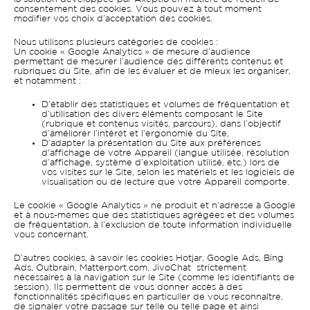
consentement des cookies. Vous pouvez à tout moment
modifier vos choix d’acceptation des cookies.
Nous utilisons plusieurs catégories de cookies :
Un cookie « Google Analytics » de mesure d’audience
permettant de mesurer l’audience des différents contenus et
rubriques du Site, afin de les évaluer et de mieux les organiser,
et notamment :
D’établir des statistiques et volumes de fréquentation et
d’utilisation des divers éléments composant le Site
(rubrique et contenus visités, parcours), dans l’objectif
d’améliorer l’intérêt et l’ergonomie du Site,
D’adapter la présentation du Site aux préférences
d'affichage de votre Appareil (langue utilisée, résolution
d’affichage, système d’exploitation utilisé, etc.) lors de
vos visites sur le Site, selon les matériels et les logiciels de
visualisation ou de lecture que votre Appareil comporte.
Le cookie « Google Analytics » ne produit et n’adresse à Google
et à nous-mêmes que des statistiques agrégées et des volumes
de fréquentation, à l’exclusion de toute information individuelle
vous concernant.
D’autres cookies, à savoir les cookies Hotjar, Google Ads, Bing
Ads, Outbrain, Matterport.com, JivoChat strictement
nécessaires à la navigation sur le Site (comme les identifiants de
session). Ils permettent de vous donner accès à des
fonctionnalités spécifiques en particulier de vous reconnaître,
de signaler votre passage sur telle ou telle page et ainsi