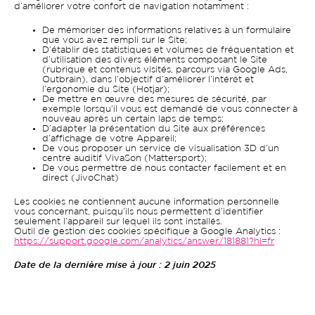
d’améliorer votre confort de navigation notamment :
De mémoriser des informations relatives à un formulaire
que vous avez rempli sur le Site;
D’établir des statistiques et volumes de fréquentation et
d’utilisation des divers éléments composant le Site
(rubrique et contenus visités, parcours via Google Ads,
Outbrain), dans l’objectif d’améliorer l’intérêt et
l’ergonomie du Site (Hotjar);
De mettre en œuvre des mesures de sécurité, par
exemple lorsqu’il vous est demandé de vous connecter à
nouveau après un certain laps de temps;
D’adapter la présentation du Site aux préférences
d’affichage de votre Appareil;
De vous proposer un service de visualisation 3D d’un
centre auditif VivaSon (Mattersport);
De vous permettre de nous contacter facilement et en
direct (JivoChat)
Les cookies ne contiennent aucune information personnelle
vous concernant, puisqu’ils nous permettent d’identifier
seulement l’appareil sur lequel ils sont installés.
Outil de gestion des cookies spécifique à Google Analytics :
https://support.google.com/analytics/answer/181881?hl=fr
Date de la dernière mise à jour : 2 juin 2025