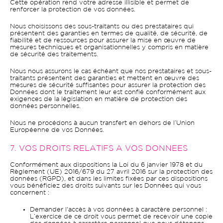
Cette opération rend votre adresse illisible et permet de
renforcer la protection de vos données.
Nous choisissons des sous-traitants ou des prestataires qui
présentent des garanties en termes de qualité, de sécurité, de
fiabilité et de ressources pour assurer la mise en œuvre de
mesures techniques et organisationnelles y compris en matière
de sécurité des traitements.
Nous nous assurons le cas échéant que nos prestataires et sous-
traitants présentent des garanties et mettent en œuvre des
mesures de sécurité suffisantes pour assurer la protection des
Données dont le traitement leur est confié conformément aux
exigences de la législation en matière de protection des
données personnelles.
Nous ne procédons à aucun transfert en dehors de l’Union
Européenne de vos Données.
7. VOS DROITS RELATIFS A VOS DONNEES
Conformément aux dispositions la Loi du 6 janvier 1978 et du
Règlement (UE) 2016/679 du 27 avril 2016 sur la protection des
données (RGPD), et dans les limites fixées par ces dispositions
vous bénéficiez des droits suivants sur les Données qui vous
concernent :
Demander l'accès à vos données à caractère personnel :
L’exercice de ce droit vous permet de recevoir une copie