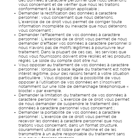
des données à caractère personnel que nous détenons
vous concernant et de vérifier que nous les traitons
conformément à la législation applicable ;
Demander la rectification des données à caractère
personnel : vous concernant que nous détenons.
L’exercice de ce droit vous permet de corriger toute
information incomplète ou inexacte que nous détenons
vous concernant ;
Demander l'effacement de vos données à caractère
personnel : L’exercice de ce droit vous permet de nous
demander d'effacer vos données à caractère personnel si
nous n'avons pas de motifs légitimes à poursuivre leur
traitement. Dans la plupart de ces cas, les services que
nous vous fournissons doivent être résiliés et les produits
réglés. Le solde du compte doit être nul.
Vous opposer au traitement de vos données à caractère
personnel : lorsque la base légale du traitement est notre
intérêt légitime, pour des raisons tenant à votre situation
particulière ; Vous disposez de la possibilité de vous
opposer à l’utilisation de vos données en s’inscrivant
notamment sur une liste de démarchage téléphonique «
bloctel » par exemple.
Demander la limitation du traitement de vos données à
caractère personnel : L’exercice de ce droit vous permet
de nous demander de suspendre le traitement des
données à caractère personnel vous concernant ;
Demander la portabilité de vos données à caractère
personnel : L’exercice de ce droit vous permet de
recevoir les données à caractère personnel que nous
traitons vous concernant, dans un format structuré,
couramment utilisé et lisible par machine et de les
transmettre à un autre responsable du traitement sans