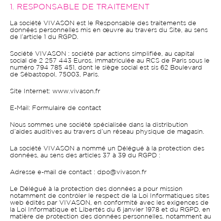
1. RESPONSABLE DE TRAITEMENT
La société VIVASON est le Responsable des traitements de
données personnelles mis en œuvre au travers du Site, au sens
de l’article 1 du RGPD.
Société VIVASON : société par actions simplifiée, au capital
social de 2 257 443 Euros, immatriculée au RCS de Paris sous le
numéro 794 785 451, dont le siège social est sis 62 Boulevard
de Sébastopol, 75003, Paris.
Site Internet: www.vivason.fr
E-Mail: Formulaire de contact
Nous sommes une société spécialisée dans la distribution
d’aides auditives au travers d’un réseau physique de magasin.
La société VIVASON a nommé un Délégué à la protection des
données, au sens des articles 37 à 39 du RGPD :
Adresse e-mail de contact : dpo@vivason.fr
Le Délégué à la protection des données a pour mission
notamment de contrôler le respect de la Loi Informatiques sites
web édités par VIVASON, en conformité avec les exigences de
la Loi Informatique et Libertés du 6 janvier 1978 et du RGPD, en
matière de protection des données personnelles, notamment au