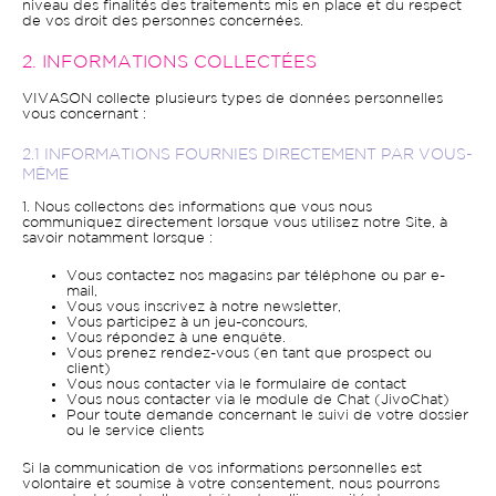
niveau des finalités des traitements mis en place et du respect
de vos droit des personnes concernées.
2. INFORMATIONS COLLECTÉES
VIVASON collecte plusieurs types de données personnelles
vous concernant :
2.1 INFORMATIONS FOURNIES DIRECTEMENT PAR VOUS-
MÊME
1. Nous collectons des informations que vous nous
communiquez directement lorsque vous utilisez notre Site, à
savoir notamment lorsque :
Vous contactez nos magasins par téléphone ou par e-
mail,
Vous vous inscrivez à notre newsletter,
Vous participez à un jeu-concours,
Vous répondez à une enquête.
Vous prenez rendez-vous (en tant que prospect ou
client)
Vous nous contacter via le formulaire de contact
Vous nous contacter via le module de Chat (JivoChat)
Pour toute demande concernant le suivi de votre dossier
ou le service clients
Si la communication de vos informations personnelles est
volontaire et soumise à votre consentement, nous pourrons