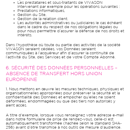
Les prestataires et sous-traitants de VIVASON
intervenant par exemple pour les opérations suivantes :
Prestations informatiques,
Gestion du Site,
Gestion de la relation client.
Les autorités administratives ou judiciaires le cas échéant
dans le cadre du respect de nos obligations légales ou
pour nous permettre d’assurer la défense de nos droits et
intérêts.
Dans l’hypothèse où toute ou partie des activités de la société
VIVASON seraient cédées, vos Données seraient
communiquées à l’acquéreur afin d’assurer la continuité de
l’activité du Site, des Services et de votre Compte Abonné.
6. SÉCURITÉ DES DONNÉES PERSONNELLES –
ABSENCE DE TRANSFERT HORS UNION
EUROPENNE
1. Nous mettons en œuvre les mesures techniques, physiques et
organisationnelles appropriées pour préserver la sécurité et la
confidentialité des Données et empêcher qu’elles ne soient
déformées, endommagées ou que des tiers non autorisés y
aient accès.
A titre d'exemple, lorsque vous renseignez votre adresse e-mail
dans notre formulaire de prise de rendez-vous, celle-ci est
automatiquement transformée (hachée selon le standard SHA-
256) avant d’être transmise à nos outils de mesure d’audience.