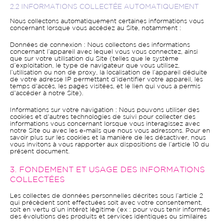
2.2 INFORMATIONS COLLECTÉE AUTOMATIQUEMENT
Nous collectons automatiquement certaines informations vous
concernant lorsque vous accédez au Site, notamment :
Données de connexion : Nous collectons des informations
concernant l’appareil avec lequel vous vous connectez, ainsi
que sur votre utilisation du Site (telles que le système
d’exploitation, le type de navigateur que vous utilisez,
l’utilisation ou non de proxy, la localisation de l’appareil déduite
de votre adresse IP permettant d’identifier votre appareil, les
temps d'accès, les pages visitées, et le lien qui vous a permis
d'accéder à notre Site).
Informations sur votre navigation : Nous pouvons utiliser des
cookies et d'autres technologies de suivi pour collecter des
informations vous concernant lorsque vous interagissez avec
notre Site ou avec les e-mails que nous vous adressons. Pour en
savoir plus sur les cookies et la manière de les désactiver, nous
vous invitons à vous rapporter aux dispositions de l’article 10 du
présent document.
3. FONDEMENT ET USAGE DES INFORMATIONS
COLLECTÉES
Les collectes de données personnelles décrites sous l’article 2
qui précèdent sont effectuées soit avec votre consentement,
soit en vertu d’un intérêt légitime (ex : pour vous tenir informés
des évolutions des produits et services identiques ou similaires