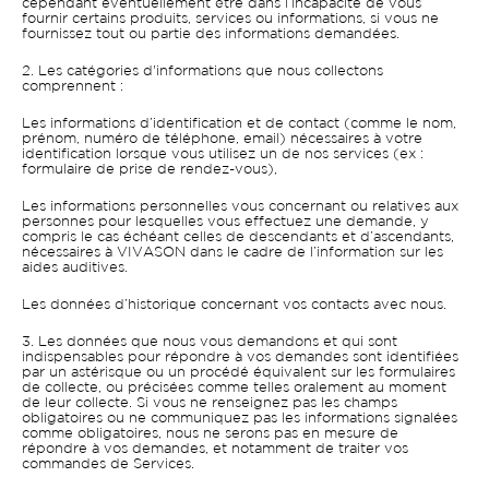
cependant éventuellement être dans l’incapacité de vous
fournir certains produits, services ou informations, si vous ne
fournissez tout ou partie des informations demandées.
2. Les catégories d'informations que nous collectons
comprennent :
Les informations d’identification et de contact (comme le nom,
prénom, numéro de téléphone, email) nécessaires à votre
identification lorsque vous utilisez un de nos services (ex :
formulaire de prise de rendez-vous),
Les informations personnelles vous concernant ou relatives aux
personnes pour lesquelles vous effectuez une demande, y
compris le cas échéant celles de descendants et d’ascendants,
nécessaires à VIVASON dans le cadre de l’information sur les
aides auditives.
Les données d’historique concernant vos contacts avec nous.
3. Les données que nous vous demandons et qui sont
indispensables pour répondre à vos demandes sont identifiées
par un astérisque ou un procédé équivalent sur les formulaires
de collecte, ou précisées comme telles oralement au moment
de leur collecte. Si vous ne renseignez pas les champs
obligatoires ou ne communiquez pas les informations signalées
comme obligatoires, nous ne serons pas en mesure de
répondre à vos demandes, et notamment de traiter vos
commandes de Services.