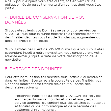
à ceux pour lesquels vous êtes client), soit en vertu d’une
obligation légale ou soit en vertu d’un contrat dont vous êtes
partie.
4. DUREE DE CONSERVATION DE VOS
DONNÉES
Si vous êtes clients vos Données ne seront conservées par
VIVASON que pour la durée nécessaire à l’accomplissement
des finalités décrites sous l’article 3 ci-dessus, augmentée du
délai de prescription légale.
Si vous n’êtes pas client de VIVASON mais que vous vous êtes
cependant inscrit à notre newsletter, nous conserverons votre
adresse e-mail jusqu’à la date de votre désinscription de la
newsletter.
5. PARTAGE DES DONNEES
Pour atteindre les finalités décrites sous l’article 3 ci-dessus et
dans les limites nécessaires à la poursuite de ces finalités, vos
Données pourront être transmises à tout ou partie des
destinataires suivants :
Personnes habilitées au sein de VIVASON (ex: services
en charge du marketing, des études et analyses, du
service abonnés, du contentieux, des affaires comptables
et fiscales ou de l’informatique et de la sécurité des
systèmes d’informations) ;