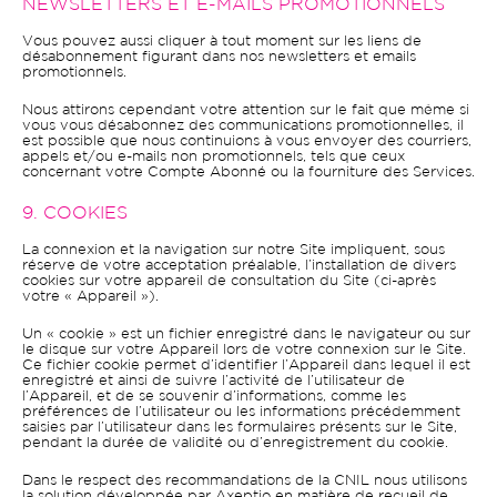
NEWSLETTERS ET E-MAILS PROMOTIONNELS
Vous pouvez aussi cliquer à tout moment sur les liens de
désabonnement figurant dans nos newsletters et emails
promotionnels.
Nous attirons cependant votre attention sur le fait que même si
vous vous désabonnez des communications promotionnelles, il
est possible que nous continuions à vous envoyer des courriers,
appels et/ou e-mails non promotionnels, tels que ceux
concernant votre Compte Abonné ou la fourniture des Services.
9. COOKIES
La connexion et la navigation sur notre Site impliquent, sous
réserve de votre acceptation préalable, l’installation de divers
cookies sur votre appareil de consultation du Site (ci-après
votre « Appareil »).
Un « cookie » est un fichier enregistré dans le navigateur ou sur
le disque sur votre Appareil lors de votre connexion sur le Site.
Ce fichier cookie permet d’identifier l’Appareil dans lequel il est
enregistré et ainsi de suivre l’activité de l’utilisateur de
l’Appareil, et de se souvenir d’informations, comme les
préférences de l’utilisateur ou les informations précédemment
saisies par l’utilisateur dans les formulaires présents sur le Site,
pendant la durée de validité ou d’enregistrement du cookie.
Dans le respect des recommandations de la CNIL nous utilisons
la solution développée par Axeptio en matière de recueil de