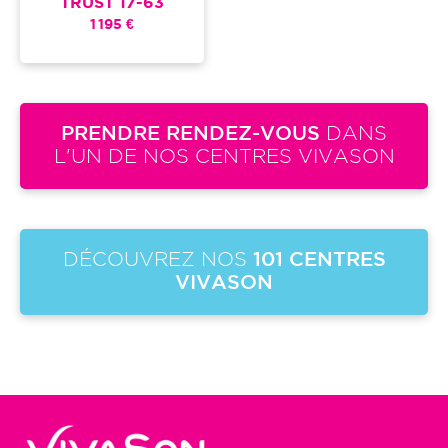
TRUST 17-63
1 195 €
PRENDRE RENDEZ-VOUS
DANS
L'UN DE NOS CENTRES VIVASON
DÉCOUVREZ NOS
101 CENTRES
VIVASON