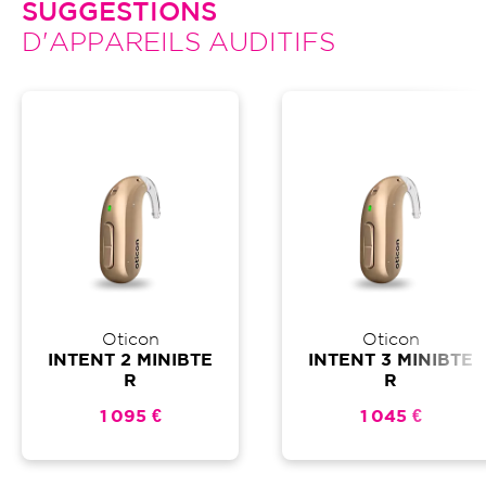
SUGGESTIONS
D'APPAREILS AUDITIFS
Oticon
Oticon
INTENT 2 MINIBTE
INTENT 3 MINIBTE
R
R
1 095 €
1 045 €