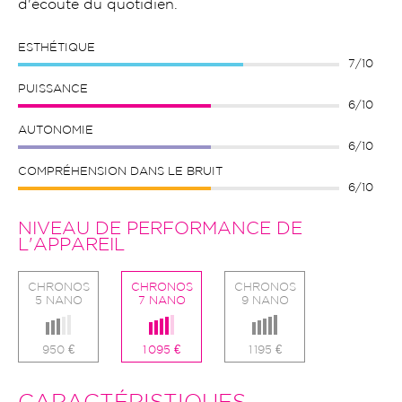
d'écoute du quotidien.
ESTHÉTIQUE
7/10
PUISSANCE
6/10
AUTONOMIE
6/10
COMPRÉHENSION DANS LE BRUIT
6/10
NIVEAU DE PERFORMANCE DE
L'APPAREIL
CHRONOS
CHRONOS
CHRONOS
5 NANO
7 NANO
9 NANO
950 €
1 095 €
1 195 €