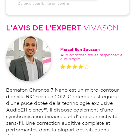
Selon disponibilité en centre
L'AVIS DE L'EXPERT
VIVASON
Marcel Ben Soussan
Audioprothésiste et responsable
audiologie
Bernafon Chronos 7 Nano est un micro-contour
d'oreille RIC sorti en 2012. Ce dernier est équipé
d'une puce dotée de la technologie exclusive
AudioEfficiency™. Il dispose également d'une
synchronisation binaurale et d'une connectivité
sans-fil. Une correction auditive complète et
performantes dans la plupart des situations