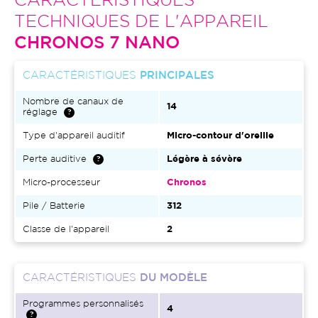
CARACTÉRISTIQUES
TECHNIQUES DE L'APPAREIL
CHRONOS 7 NANO
CARACTÉRISTIQUES
PRINCIPALES
Nombre de canaux de
14
réglage
Type d'appareil auditif
Micro-contour d'oreille
Perte auditive
Légère à sévère
Micro-processeur
Chronos
Pile / Batterie
312
Classe de l'appareil
2
CARACTÉRISTIQUES
DU MODÈLE
Programmes personnalisés
4