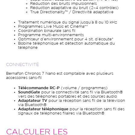
Réduction des bruits impulsionnels
Réduction adaptative du bruit (2–4 contrôles)
True Directionality™ / Directivité adaptative
Traitement numérique du signal jusqu’à 8 ou 10 kHz
Programmes Live Music et Cinéma**
Coordination binaurale sans fil
Programme multi-environnements
Optimiseur d’environnement pour 4 sit. d’écoute*
Bobine téléphonique et détection automatique du
téléphone
CONNECTIVITÉ
Bernafon Chronos 7 Nano est comptaible avec plusieurs
accessoires sans-fil
Télécommande RC-P
(volume / programmes)
SoundGate
pour la connectivité sans fil via Bluetooth®
vers des téléphones portables et des sources audio
Adaptateur TV
pour la réception sans fil de la télévision
via Bluetooth®
Adaptateur téléphonique
pour la réception sans fil des
signaux de téléphones filaires via Bluetooth®
CALCULER LES