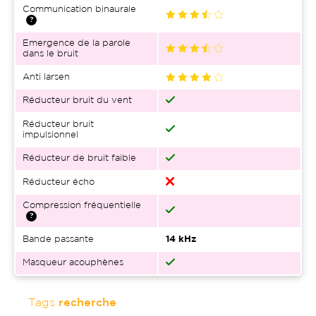
Communication binaurale
Emergence de la parole
dans le bruit
Anti larsen
Réducteur bruit du vent
Réducteur bruit
impulsionnel
Réducteur de bruit faible
Réducteur écho
Compression fréquentielle
Bande passante
14 kHz
Masqueur acouphènes
Tags
recherche