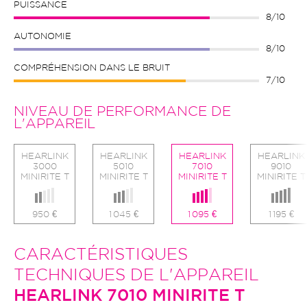
PUISSANCE
8/10
AUTONOMIE
8/10
COMPRÉHENSION DANS LE BRUIT
7/10
NIVEAU DE PERFORMANCE DE
L'APPAREIL
HEARLINK
HEARLINK
HEARLINK
HEARLINK
3000
5010
7010
9010
MINIRITE T
MINIRITE T
MINIRITE T
MINIRITE T
950 €
1 045 €
1 095 €
1 195 €
CARACTÉRISTIQUES
TECHNIQUES DE L'APPAREIL
HEARLINK 7010 MINIRITE T