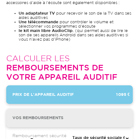
accessoires d’aide à l’écoute sont également disponibles :
Un adaptateur TV
pour recevoir le son de la TV dans ses
aides auditives
Une télécommande
pour contrôler le volume et
sélectionner vos programmes d'écoute
le kit main libre AudioClip.
(qui permet aussi de lire le
son de ses appareils Android dans ses aides auditives si
vous n'avez pas d'iPhone)
CALCULER LES
REMBOURSEMENTS DE
VOTRE APPAREIL AUDITIF
PRIX DE L'APPAREIL AUDITIF
1 095 €
VOS REMBOURSEMENTS
Remboursement sécurité