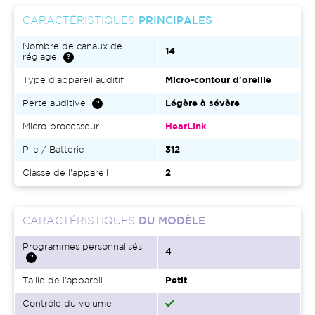
CARACTÉRISTIQUES
PRINCIPALES
Nombre de canaux de
14
réglage
Type d'appareil auditif
Micro-contour d'oreille
Perte auditive
Légère à sévère
Micro-processeur
HearLink
Pile / Batterie
312
Classe de l'appareil
2
CARACTÉRISTIQUES
DU MODÈLE
Programmes personnalisés
4
Taille de l'appareil
Petit
Contrôle du volume