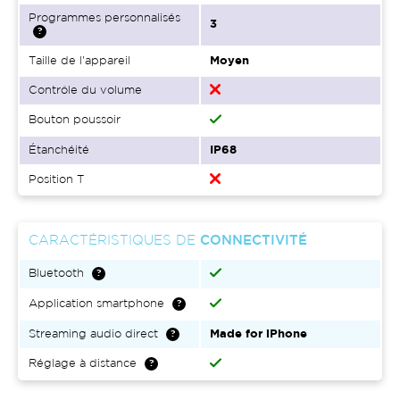
Programmes personnalisés
3
Taille de l'appareil
Moyen
Contrôle du volume
Bouton poussoir
Étanchéité
IP68
Position T
CARACTÉRISTIQUES DE
CONNECTIVITÉ
Bluetooth
Application smartphone
Streaming audio direct
Made for iPhone
Réglage à distance