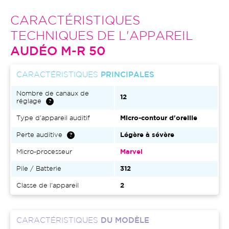
CARACTÉRISTIQUES
TECHNIQUES DE L'APPAREIL
AUDÉO M-R 50
CARACTÉRISTIQUES
PRINCIPALES
Nombre de canaux de
12
réglage
Type d'appareil auditif
Micro-contour d'oreille
Perte auditive
Légère à sévère
Micro-processeur
Marvel
Pile / Batterie
312
Classe de l'appareil
2
CARACTÉRISTIQUES
DU MODÈLE