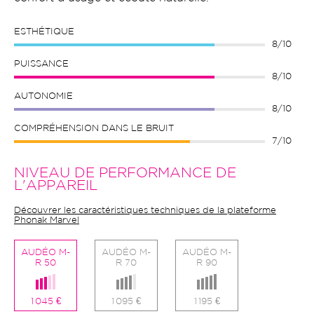
ESTHÉTIQUE
8/10
PUISSANCE
8/10
AUTONOMIE
8/10
COMPRÉHENSION DANS LE BRUIT
7/10
NIVEAU DE PERFORMANCE DE
L'APPAREIL
Découvrer les caractéristiques techniques de la plateforme
Phonak Marvel
AUDÉO M-
AUDÉO M-
AUDÉO M-
R 50
R 70
R 90
1 045 €
1 095 €
1 195 €