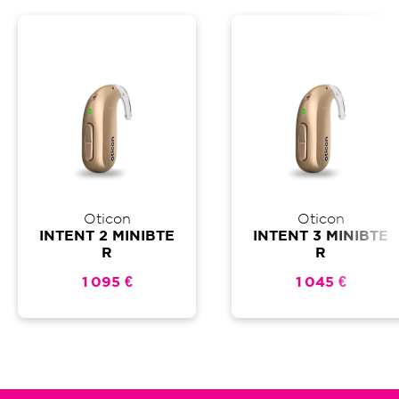
Oticon
Oticon
INTENT 2 MINIBTE
INTENT 3 MINIBTE
R
R
1 095 €
1 045 €