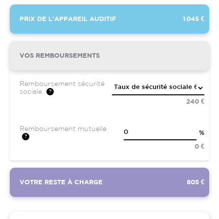
PRIX DE L'APPAREIL AUDITIF
1 045 €
VOS REMBOURSEMENTS
Remboursement sécurité
sociale
240 €
Remboursement mutuelle
%
0 €
VOTRE RESTE À CHARGE
805 €