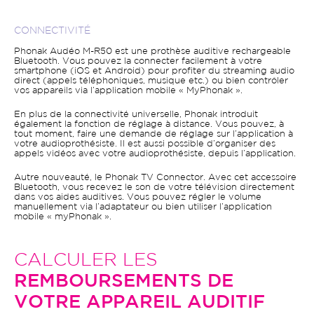
CONNECTIVITÉ
Phonak Audéo M-R50 est une prothèse auditive rechargeable
Bluetooth. Vous pouvez la connecter facilement à votre
smartphone (iOS et Android) pour profiter du streaming audio
direct (appels téléphoniques, musique etc.) ou bien contrôler
vos appareils via l’application mobile « MyPhonak ».
En plus de la connectivité universelle, Phonak introduit
également la fonction de réglage à distance. Vous pouvez, à
tout moment, faire une demande de réglage sur l’application à
votre audioprothésiste. Il est aussi possible d’organiser des
appels vidéos avec votre audioprothésiste, depuis l’application.
Autre nouveauté, le Phonak TV Connector. Avec cet accessoire
Bluetooth, vous recevez le son de votre télévision directement
dans vos aides auditives. Vous pouvez régler le volume
manuellement via l’adaptateur ou bien utiliser l’application
mobile « myPhonak ».
CALCULER LES
REMBOURSEMENTS DE
VOTRE APPAREIL AUDITIF