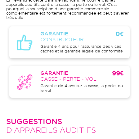
En revanche, cette garantie fabricant ne couvre pas les
appareils auditifs contre la casse, la perte ou le vol. C’est
pourquoi la souscription d’une garantie commerciale
complémentaire est fortement recommandée et peut s’avérer
très utile !
0€
GARANTIE
CONSTRUCTEUR
Garantie 4 ans pour l'assurance des vices
cachés et la garantie légale de conformité
99€
GARANTIE
CASSE - PERTE - VOL
Garantie de 4 ans sur la casse, la perte, ou
le vol
SUGGESTIONS
D'APPAREILS AUDITIFS