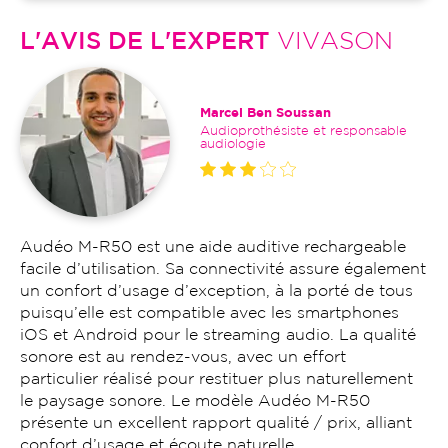
L'AVIS DE L'EXPERT
VIVASON
Marcel Ben Soussan
Audioprothésiste et responsable
audiologie
Audéo M-R50 est une aide auditive rechargeable
facile d’utilisation. Sa connectivité assure également
un confort d’usage d’exception, à la porté de tous
puisqu’elle est compatible avec les smartphones
iOS et Android pour le streaming audio. La qualité
sonore est au rendez-vous, avec un effort
particulier réalisé pour restituer plus naturellement
le paysage sonore. Le modèle Audéo M-R50
présente un excellent rapport qualité / prix, alliant
confort d’usage et écoute naturelle.