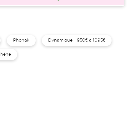
Phonak
Dynamique - 950€ à 1095€
hène