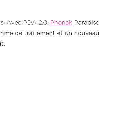
ts. Avec PDA 2.0,
Phonak
Paradise
ithme de traitement et un nouveau
t.