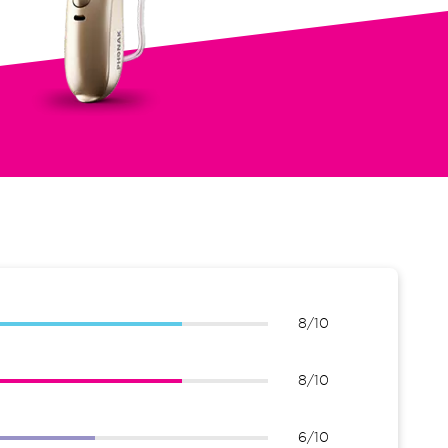
8/10
8/10
6/10