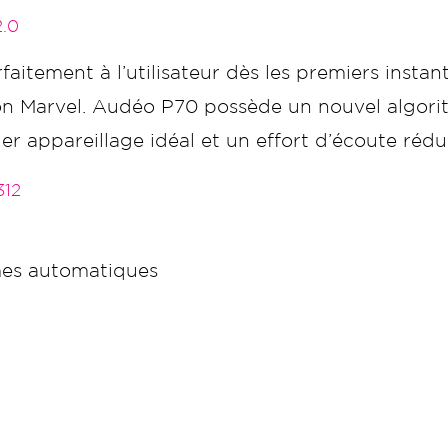
.0
itement à l’utilisateur dès les premiers instan
tion Marvel. Audéo P70 possède un nouvel algor
ier appareillage idéal et un effort d’écoute rédui
12
es automatiques