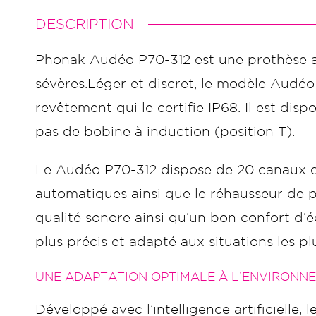
DESCRIPTION
Phonak Audéo P70-312 est une prothèse aud
sévères.Léger et discret, le modèle Audé
revêtement qui le certifie IP68. Il est d
pas de bobine à induction (position T).
Le Audéo P70-312 dispose de 20 canaux d
automatiques ainsi que le réhausseur de p
qualité sonore ainsi qu’un bon confort d’
plus précis et adapté aux situations les plus
UNE ADAPTATION OPTIMALE À L’ENVIRONN
Développé avec l’intelligence artificielle