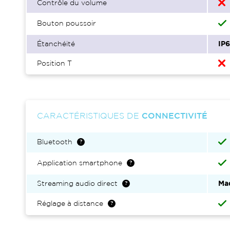
Contrôle du volume
Bouton poussoir
Étanchéité
IP
Position T
CARACTÉRISTIQUES DE
CONNECTIVITÉ
Bluetooth
Application smartphone
Streaming audio direct
Ma
Réglage à distance