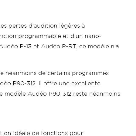
s pertes d’audition légères à
fonction programmable et d’un nano-
es Audéo P-13 et Audéo P-RT, ce modèle n’a
sse néanmoins de certains programmes
éo P90-312. Il offre une excellente
. Le modèle Audéo P90-312 reste néanmoins
ation idéale de fonctions pour