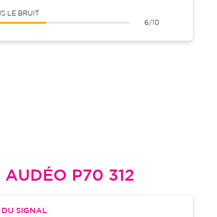
 LE BRUIT
6/10
L
AUDÉO P70 312
S
DU SIGNAL