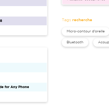
Tags
recherche
68
Micro-contour d'oreille
Bluetooth
Acoup
de for Any Phone