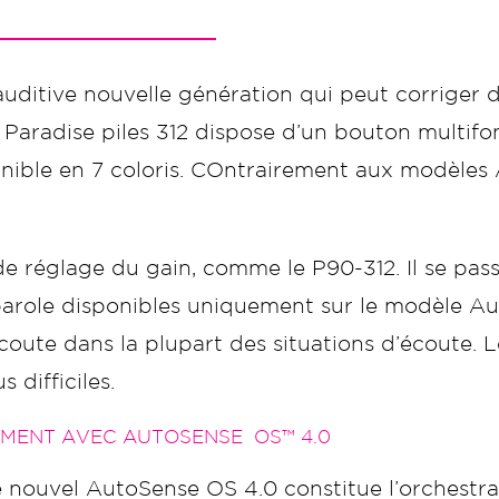
itive nouvelle génération qui peut corriger de
o Paradise piles 312 dispose d’un bouton multi
isponible en 7 coloris. COntrairement aux modèl
e réglage du gain, comme le P90-312. Il se pa
arole disponibles uniquement sur le modèle Aud
écoute dans la plupart des situations d’écoute
 difficiles.
EMENT AVEC AUTOSENSE OS™ 4.0
, le nouvel AutoSense OS 4.0 constitue l’orchestr