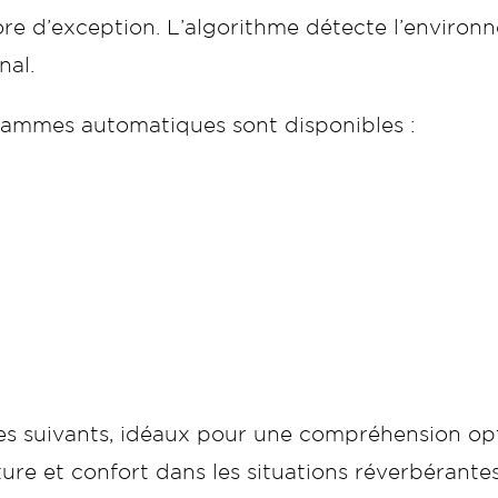
ore d’exception. L’algorithme détecte l’environ
nal.
rammes automatiques sont disponibles :
uivants, idéaux pour une compréhension optimal
ture et confort dans les situations réverbérantes