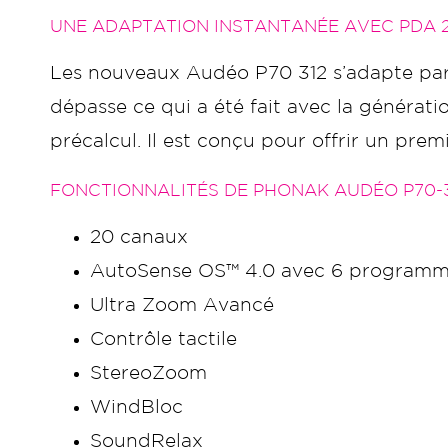
UNE ADAPTATION INSTANTANÉE AVEC PDA 2
Les nouveaux Audéo P70 312 s’adapte parfa
dépasse ce qui a été fait avec la généra
précalcul. Il est conçu pour offrir un prem
FONCTIONNALITÉS DE PHONAK AUDÉO P70-3
20 canaux
AutoSense OS™ 4.0 avec 6 programm
Ultra Zoom Avancé
Contrôle tactile
StereoZoom
WindBloc
SoundRelax