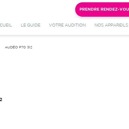
PRENDRE RENDEZ-VO
CUEIL
LE GUIDE
VOTRE AUDITION
NOS APPAREILS
AUDÉO P70 312
2