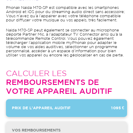
Phonak Naida M70-SP est compatible avec les smartphones
Android et iOS pour du streaming audio direct sans accessoire;
Vous n’avez qu’à l’appairer avec votre téléphone compatible
pour diffuser votre musique ou vos appels, très facilement.
Naida M70-SP peut également se connecter au microphone
déporté Partner Mic, à l’adaptateur TV Connector ainsi qu’à la
télécommande Remote Control. Vous pouvez également
télécharger l’application mobile myPhonak pour adapter le
volume de vos aides auditives, sélectionner un programme
personnalisé, accéder à un espace d’information pour bien
utiliser vos appareil ou encore les géolocaliser en cas de perte.
CALCULER LES
REMBOURSEMENTS DE
VOTRE APPAREIL AUDITIF
PRIX DE L'APPAREIL AUDITIF
1 095 €
VOS REMBOURSEMENTS