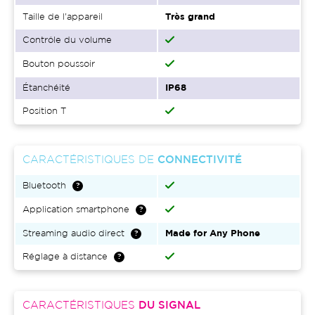
Taille de l'appareil
Très grand
Contrôle du volume
Bouton poussoir
Étanchéité
IP68
Position T
CARACTÉRISTIQUES DE
CONNECTIVITÉ
Bluetooth
Application smartphone
Streaming audio direct
Made for Any Phone
Réglage à distance
CARACTÉRISTIQUES
DU SIGNAL