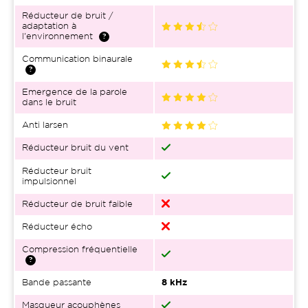
Réducteur de bruit /
adaptation à
l'environnement
Communication binaurale
Emergence de la parole
dans le bruit
Anti larsen
Réducteur bruit du vent
Réducteur bruit
impulsionnel
Réducteur de bruit faible
Réducteur écho
Compression fréquentielle
Bande passante
8 kHz
Masqueur acouphènes