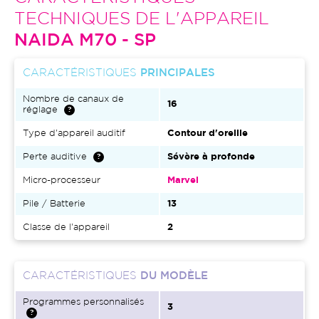
TECHNIQUES DE L'APPAREIL
NAIDA M70 - SP
CARACTÉRISTIQUES
PRINCIPALES
Nombre de canaux de
16
réglage
Type d'appareil auditif
Contour d'oreille
Perte auditive
Sévère à profonde
Micro-processeur
Marvel
Pile / Batterie
13
Classe de l'appareil
2
CARACTÉRISTIQUES
DU MODÈLE
Programmes personnalisés
3