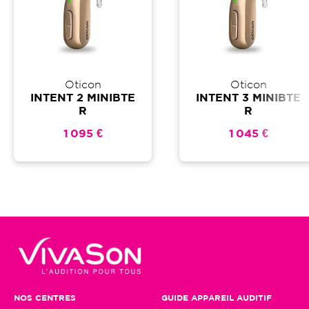
Oticon
Oticon
INTENT 2 MINIBTE
INTENT 3 MINIBTE
R
R
1 095 €
1 045 €
NOS CENTRES
GUIDE APPAREIL AUDITIF