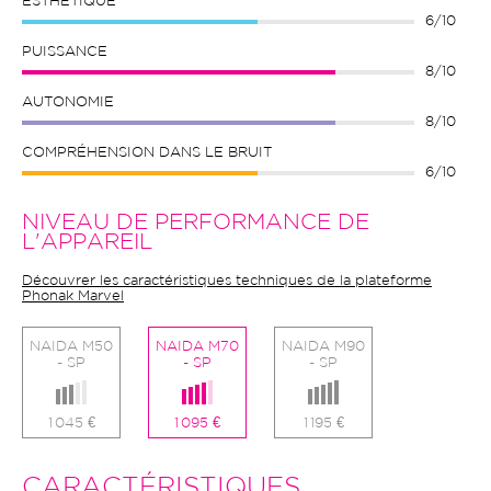
ESTHÉTIQUE
6/10
PUISSANCE
8/10
AUTONOMIE
8/10
COMPRÉHENSION DANS LE BRUIT
6/10
NIVEAU DE PERFORMANCE DE
L'APPAREIL
Découvrer les caractéristiques techniques de la plateforme
Phonak Marvel
NAIDA M50
NAIDA M70
NAIDA M90
- SP
- SP
- SP
1 045 €
1 095 €
1 195 €
CARACTÉRISTIQUES