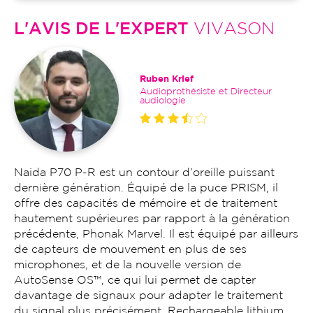
L'AVIS DE L'EXPERT
VIVASON
Ruben Krief
Audioprothésiste et Directeur
audiologie
Naida P70 P-R est un contour d’oreille puissant
dernière génération. Équipé de la puce PRISM, il
offre des capacités de mémoire et de traitement
hautement supérieures par rapport à la génération
précédente, Phonak Marvel. Il est équipé par ailleurs
de capteurs de mouvement en plus de ses
microphones, et de la nouvelle version de
AutoSense OS™, ce qui lui permet de capter
davantage de signaux pour adapter le traitement
du signal plus précisément. Rechargeable lithium,