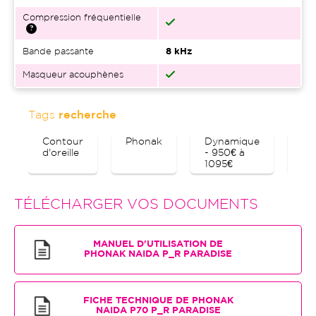
Compression fréquentielle
Bande passante
8 kHz
Masqueur acouphènes
Tags
recherche
Contour
Phonak
Dynamique
Bl
d'oreille
- 950€ à
1095€
TÉLÉCHARGER VOS DOCUMENTS
MANUEL D'UTILISATION DE
PHONAK NAIDA P_R PARADISE
FICHE TECHNIQUE DE PHONAK
NAIDA P70 P_R PARADISE