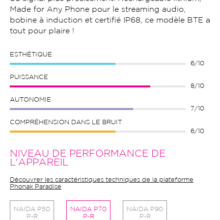
Made for Any Phone pour le streaming audio,
bobine à induction et certifié IP68, ce modèle BTE a
tout pour plaire !
ESTHÉTIQUE
6/10
PUISSANCE
8/10
AUTONOMIE
7/10
COMPRÉHENSION DANS LE BRUIT
6/10
NIVEAU DE PERFORMANCE DE
L'APPAREIL
Découvrer les caractéristiques techniques de la plateforme
Phonak Paradise
NAIDA P50
NAIDA P70
NAIDA P90
P-R
P-R
P-R