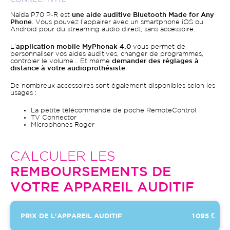
CONNECTIVITÉ
Naida P70 P-R est
une aide auditive Bluetooth Made for Any
Phone
. Vous pouvez l’appairer avec un smartphone iOS ou
Android pour du streaming audio direct, sans accessoire.
L’
application mobile MyPhonak 4.0
vous permet de
personnaliser vos aides auditives, changer de programmes,
contrôler le volume… Et même
demander des réglages à
distance à votre audioprothésiste
.
De nombreux accessoires sont également disponibles selon les
usages :
La petite télécommande de poche RemoteControl
TV Connector
Microphones Roger
CALCULER LES
REMBOURSEMENTS DE
VOTRE APPAREIL AUDITIF
PRIX DE L'APPAREIL AUDITIF
1 095 €