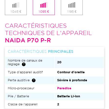
1 045 €
1 095 €
1 195 €
CARACTÉRISTIQUES
TECHNIQUES DE L'APPAREIL
NAIDA P70 P-R
CARACTÉRISTIQUES
PRINCIPALES
Nombre de canaux de
20
réglage
Type d'appareil auditif
Contour d'oreille
Perte auditive
Sévère à profonde
Micro-processeur
Paradise
Pile / Batterie
Batterie Li-ion
Classe de l'appareil
2