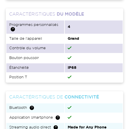
CARACTÉRISTIQUES
DU MODÈLE
Programmes personnalisés
4
Taille de l'appareil
Grand
Contrôle du volume
Bouton poussoir
Étanchéité
IP68
Position T
CARACTÉRISTIQUES DE
CONNECTIVITÉ
Bluetooth
Application smartphone
Streaming audio direct
Made for Any Phone