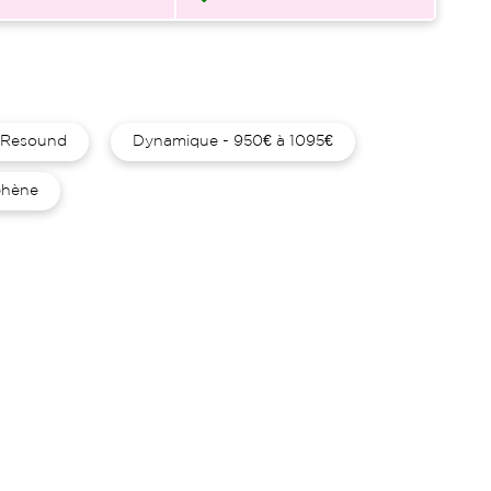
Resound
Dynamique - 950€ à 1095€
hène