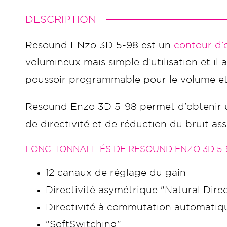
DESCRIPTION
Resound ENzo 3D 5-98 est un
contour d’o
volumineux mais simple d’utilisation et i
poussoir programmable pour le volume et 
Resound Enzo 3D 5-98 permet d’obtenir
de directivité et de réduction du bruit a
FONCTIONNALITÉS DE RESOUND ENZO 3D 5-
12 canaux de réglage du gain
Directivité asymétrique "Natural Direct
Directivité à commutation automatiq
"SoftSwitching"