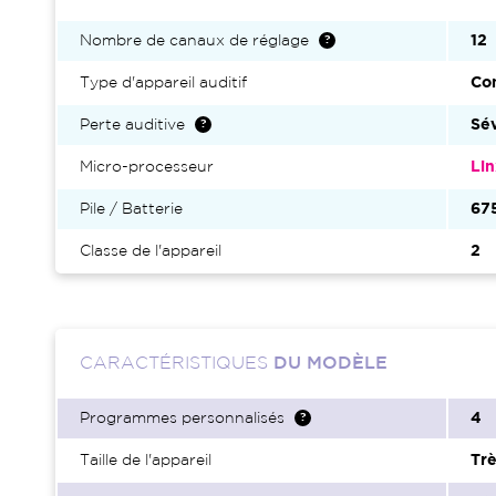
Nombre de canaux de réglage
12
Type d'appareil auditif
Con
Perte auditive
Sé
Micro-processeur
Li
Pile / Batterie
67
Classe de l'appareil
2
CARACTÉRISTIQUES
DU MODÈLE
Programmes personnalisés
4
Taille de l'appareil
Trè