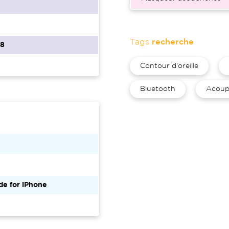
Tags
recherche
68
Contour d'oreille
Bluetooth
Acoup
e for iPhone