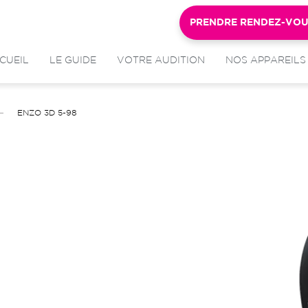
PRENDRE RENDEZ-VO
CUEIL
LE GUIDE
VOTRE AUDITION
NOS APPAREILS
ENZO 3D 5-98