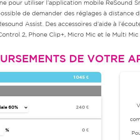
ne pour utiliser l’application mobile ReSound S
t possible de demander des réglages à distance d
Resound Assist. Des accessoires d’aide à l’écou
ntrol 2, Phone Clip+, Micro Mic et le Multi Mic
URSEMENTS DE VOTRE AP
1 045 €
V
240 €
comp
%
0 €
Pou