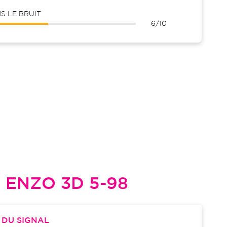
 LE BRUIT
6/10
L
ENZO 3D 5-98
S
DU SIGNAL