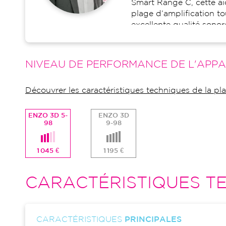
Smart Range C, cette ai
plage d’amplification t
excellente qualité sonor
NIVEAU DE PERFORMANCE DE L'APPA
Découvrer les caractéristiques techniques de la p
ENZO 3D 5-
ENZO 3D
98
9-98
1 045 €
1 195 €
CARACTÉRISTIQUES TE
CARACTÉRISTIQUES
PRINCIPALES