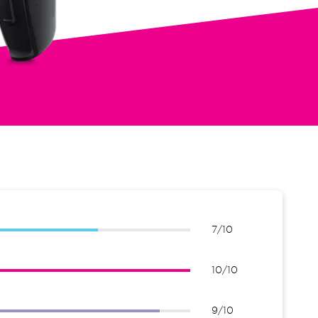
7/10
10/10
9/10