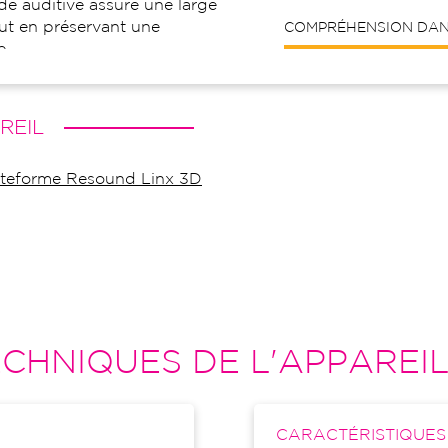
de auditive assure une large
out en préservant une
COMPRÉHENSION DANS
e.
REIL
lateforme Resound Linx 3D
CHNIQUES DE L'APPAREI
CARACTÉRISTIQUE