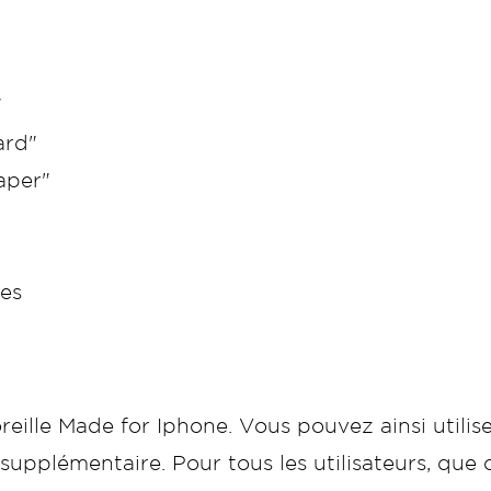
"
ard"
aper"
es
ille Made for Iphone. Vous pouvez ainsi utilise
supplémentaire. Pour tous les utilisateurs, que