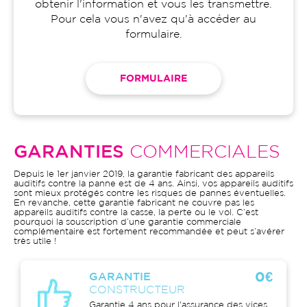
obtenir l'information et vous les transmettre.
Pour cela vous n'avez qu'à accéder au
formulaire.
FORMULAIRE
GARANTIES
COMMERCIALES
Depuis le 1er janvier 2019, la garantie fabricant des appareils
auditifs contre la panne est de 4 ans. Ainsi, vos appareils auditifs
sont mieux protégés contre les risques de pannes éventuelles.
En revanche, cette garantie fabricant ne couvre pas les
appareils auditifs contre la casse, la perte ou le vol. C’est
pourquoi la souscription d’une garantie commerciale
complémentaire est fortement recommandée et peut s’avérer
très utile !
0€
GARANTIE
CONSTRUCTEUR
Garantie 4 ans pour l'assurance des vices