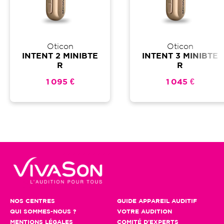
Oticon
Oticon
INTENT 2 MINIBTE
INTENT 3 MINIBTE
R
R
1 095 €
1 045 €
NOS CENTRES
GUIDE APPAREIL AUDITIF
QUI SOMMES-NOUS ?
VOTRE AUDITION
MENTIONS LÉGALES
COMITÉ D'EXPERTS