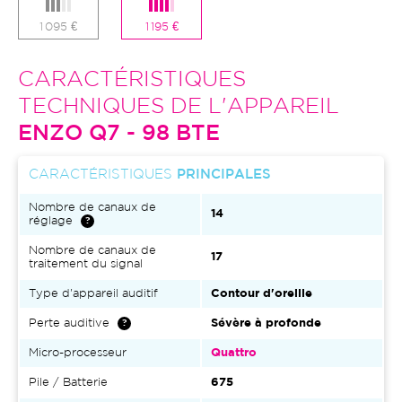
1 095 €
1 195 €
CARACTÉRISTIQUES
TECHNIQUES DE L'APPAREIL
ENZO Q7 - 98 BTE
CARACTÉRISTIQUES
PRINCIPALES
Nombre de canaux de
14
réglage
Nombre de canaux de
17
traitement du signal
Type d'appareil auditif
Contour d'oreille
Perte auditive
Sévère à profonde
Micro-processeur
Quattro
Pile / Batterie
675