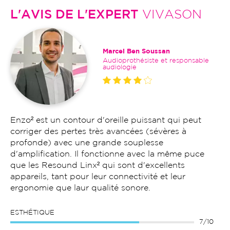
L'AVIS DE L'EXPERT
VIVASON
Marcel Ben Soussan
Audioprothésiste et responsable
audiologie
Enzo² est un contour d'oreille puissant qui peut
corriger des pertes très avancées (sévères à
profonde) avec une grande souplesse
d'amplification. Il fonctionne avec la même puce
que les Resound Linx² qui sont d'excellents
appareils, tant pour leur connectivité et leur
ergonomie que laur qualité sonore.
ESTHÉTIQUE
7/10