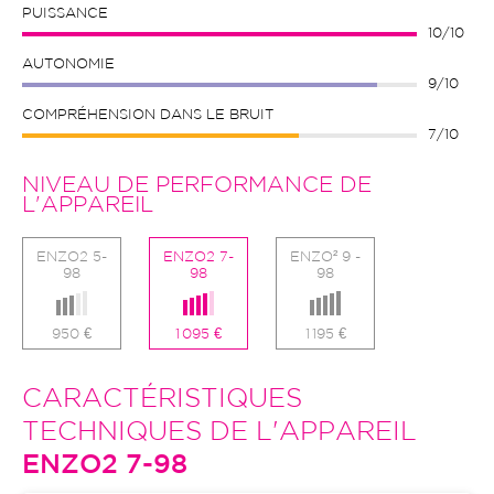
PUISSANCE
10/10
AUTONOMIE
9/10
COMPRÉHENSION DANS LE BRUIT
7/10
NIVEAU DE PERFORMANCE DE
L'APPAREIL
ENZO2 5-
ENZO2 7-
ENZO² 9 -
98
98
98
950 €
1 095 €
1 195 €
CARACTÉRISTIQUES
TECHNIQUES DE L'APPAREIL
ENZO2 7-98