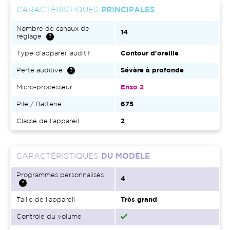
CARACTÉRISTIQUES
PRINCIPALES
Nombre de canaux de
14
réglage
Type d'appareil auditif
Contour d'oreille
Perte auditive
Sévère à profonde
Micro-processeur
Enzo 2
Pile / Batterie
675
Classe de l'appareil
2
CARACTÉRISTIQUES
DU MODÈLE
Programmes personnalisés
4
Taille de l'appareil
Très grand
Contrôle du volume