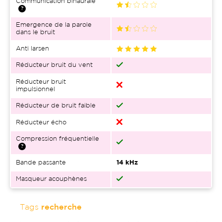
Communication binaurale
Emergence de la parole
dans le bruit
Anti larsen
Réducteur bruit du vent
Réducteur bruit
impulsionnel
Réducteur de bruit faible
Réducteur écho
Compression fréquentielle
Bande passante
14 kHz
Masqueur acouphènes
Tags
recherche