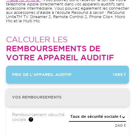
"Made for iPhone"
. Vous pouvez donc recevoir le son de votre
téléphone Apple directement dans vos appareils auditifs sans
accessoire intermédiaire. Vous pouvez également les connectier
aux accessoires d'éaide à l'écoute Resound à savoir : ReSound
UniteTM TV Streamer 2, Remote Control 2, Phone Clip+, Micro
Mic et le Multi Mic
CALCULER LES
REMBOURSEMENTS DE
VOTRE APPAREIL AUDITIF
PRIX DE L'APPAREIL AUDITIF
1 095 €
VOS REMBOURSEMENTS
Remboursement sécurité
sociale
240 €