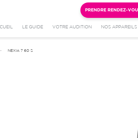
PRENDRE RENDEZ-VO
CUEIL
LE GUIDE
VOTRE AUDITION
NOS APPAREILS
NEXIA 7 60 S