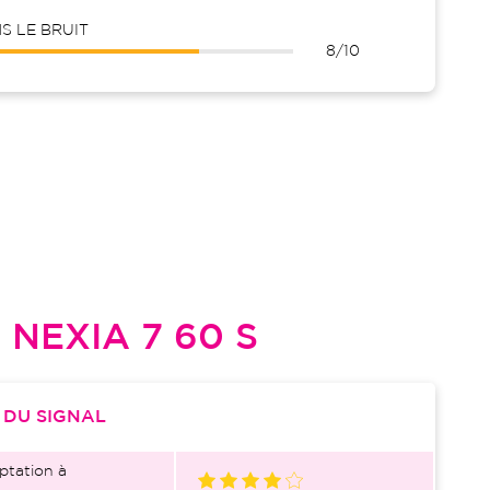
 LE BRUIT
8/10
L
NEXIA 7 60 S
S
DU SIGNAL
ptation à