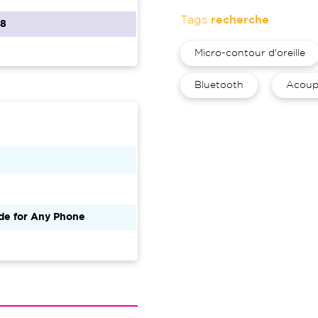
Tags
recherche
68
Micro-contour d'oreille
Bluetooth
Acoup
de for Any Phone