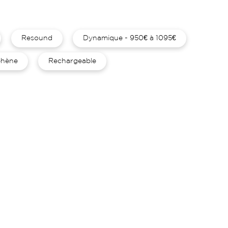
Resound
Dynamique - 950€ à 1095€
hène
Rechargeable