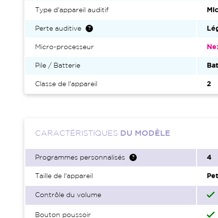
Type d'appareil auditif
Mic
Perte auditive
Lég
Micro-processeur
Ne
Pile / Batterie
Bat
Classe de l'appareil
2
CARACTÉRISTIQUES
DU MODÈLE
Programmes personnalisés
4
Taille de l'appareil
Pet
Contrôle du volume
Bouton poussoir