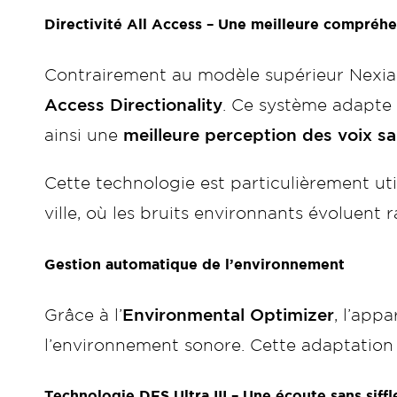
Directivité All Access – Une meilleure compréh
Contrairement au modèle supérieur Nexia 
Access Directionality
. Ce système adapte 
ainsi une
meilleure perception des voix s
Cette technologie est particulièrement u
ville, où les bruits environnants évoluent
Gestion automatique de l’environnement
Grâce à l’
Environmental Optimizer
, l’app
l’environnement sonore. Cette adaptation in
Technologie DFS Ultra III – Une écoute sans siff