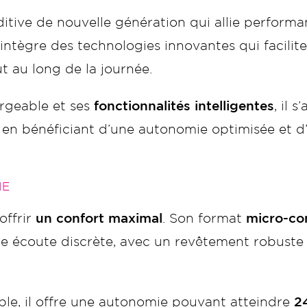
itive de nouvelle génération qui allie performan
il intègre des technologies innovantes qui facili
t au long de la journée.
argeable et ses
fonctionnalités intelligentes
, il 
out en bénéficiant d’une autonomie optimisée et 
IE
offrir
un confort maximal
. Son format
micro-co
ne écoute discrète, avec un revêtement robust
ble, il offre une autonomie pouvant atteindre
2