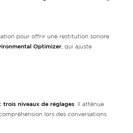
ation pour offrir une restitution sonore
ironmental Optimizer
, qui ajuste
t
trois niveaux de réglages
. Il atténue
la compréhension lors des conversations