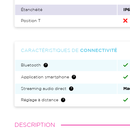
Étanchéité
IP
Position T
CARACTÉRISTIQUES DE
CONNECTIVITÉ
Bluetooth
Application smartphone
Streaming audio direct
Ma
Réglage à distance
DESCRIPTION