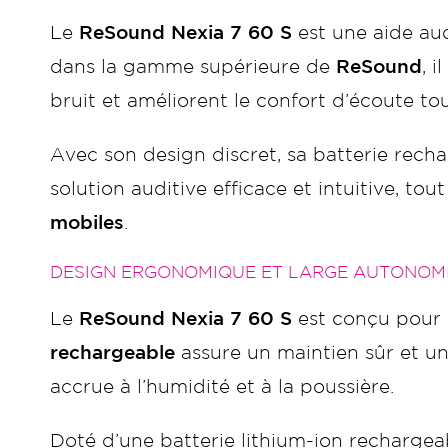
Le
ReSound Nexia 7 60 S
est une aide aud
dans la gamme supérieure de
ReSound
, 
bruit et améliorent le confort d’écoute tou
Avec son design discret, sa batterie rech
solution auditive efficace et intuitive, t
mobiles
.
DESIGN ERGONOMIQUE ET LARGE AUTONOM
Le
ReSound Nexia 7 60 S
est conçu pour 
rechargeable
assure un maintien sûr et u
accrue à l’humidité et à la poussière.
Doté d’une batterie lithium-ion rechargea