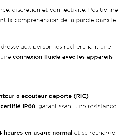
ce, discrétion et connectivité. Positionné
tent la compréhension de la parole dans le
s’adresse aux personnes recherchant une
d’une
connexion fluide avec les appareils
ntour à écouteur déporté (RIC)
e
certifié IP68
, garantissant une résistance
4 heures en usage normal
et se recharge