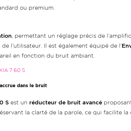
tandard ou premium.
tion
, permettant un réglage précis de l’amplific
e l’utilisateur. Il est également équipé de l’
Env
reil en fonction du bruit ambiant.
A 7 60 S
accrue dans le bruit
0 S
est un
réducteur de bruit avancé
proposan
éservant la clarté de la parole, ce qui facilite 