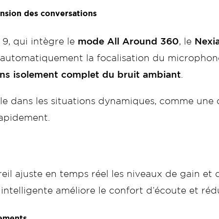
ension des conversations
9, qui intègre le
mode All Around 360
, le
Nexi
automatiquement la focalisation du microphone
ans isolement complet du bruit ambiant
.
tile dans les situations dynamiques, comme une
 rapidement.
areil ajuste en temps réel les niveaux de gain et
telligente améliore le confort d’écoute et rédui
lements