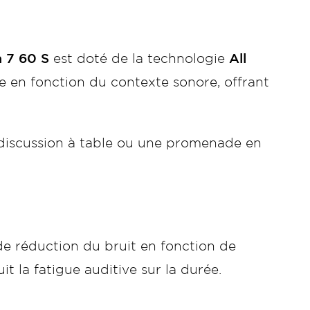
a 7 60 S
est doté de la technologie
All
 en fonction du contexte sonore, offrant
 discussion à table ou une promenade en
 de réduction du bruit en fonction de
t la fatigue auditive sur la durée.