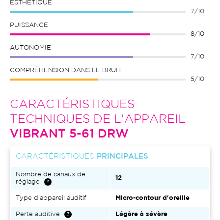
ESTHÉTIQUE
7/10
PUISSANCE
8/10
AUTONOMIE
7/10
COMPRÉHENSION DANS LE BRUIT
5/10
CARACTÉRISTIQUES
TECHNIQUES DE L'APPAREIL
VIBRANT 5-61 DRW
CARACTÉRISTIQUES
PRINCIPALES
Nombre de canaux de
12
réglage
Type d'appareil auditif
Micro-contour d'oreille
Perte auditive
Légère à sévère