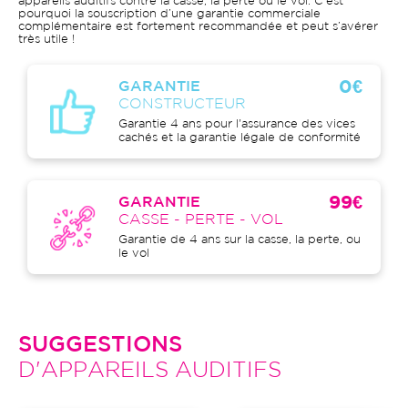
appareils auditifs contre la casse, la perte ou le vol. C’est
pourquoi la souscription d’une garantie commerciale
complémentaire est fortement recommandée et peut s’avérer
très utile !
0€
GARANTIE
CONSTRUCTEUR
Garantie 4 ans pour l'assurance des vices
cachés et la garantie légale de conformité
99€
GARANTIE
CASSE - PERTE - VOL
Garantie de 4 ans sur la casse, la perte, ou
le vol
SUGGESTIONS
D'APPAREILS AUDITIFS