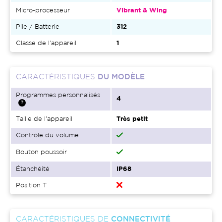
Micro-processeur
Vibrant & Wing
Pile / Batterie
312
Classe de l'appareil
1
CARACTÉRISTIQUES
DU MODÈLE
Programmes personnalisés
4
Taille de l'appareil
Très petit
Contrôle du volume
Bouton poussoir
Étanchéité
IP68
Position T
CARACTÉRISTIQUES DE
CONNECTIVITÉ