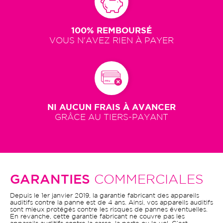
100% REMBOURSÉ
VOUS N'AVEZ RIEN À PAYER
NI AUCUN FRAIS À AVANCER
GRÂCE AU TIERS-PAYANT
GARANTIES
COMMERCIALES
Depuis le 1er janvier 2019, la garantie fabricant des appareils
auditifs contre la panne est de 4 ans. Ainsi, vos appareils auditifs
sont mieux protégés contre les risques de pannes éventuelles.
En revanche, cette garantie fabricant ne couvre pas les