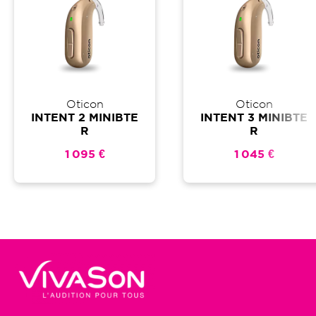
Oticon
Oticon
INTENT 2 MINIBTE
INTENT 3 MINIBTE
R
R
1 095 €
1 045 €