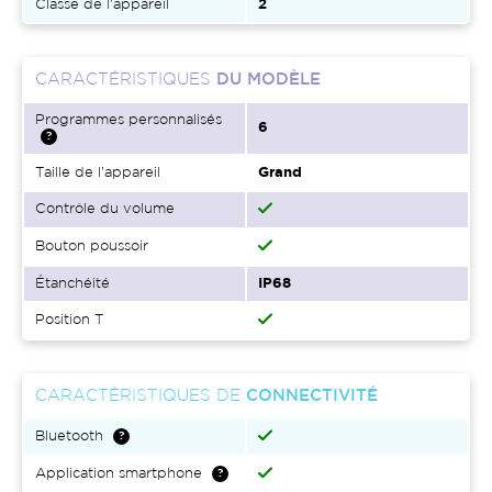
Classe de l'appareil
2
CARACTÉRISTIQUES
DU MODÈLE
Programmes personnalisés
6
Taille de l'appareil
Grand
Contrôle du volume
Bouton poussoir
Étanchéité
IP68
Position T
CARACTÉRISTIQUES DE
CONNECTIVITÉ
Bluetooth
Application smartphone