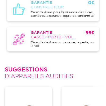
0€
GARANTIE
CONSTRUCTEUR
Garantie 4 ans pour l'assurance des vices
cachés et la garantie légale de conformité
99€
GARANTIE
CASSE - PERTE - VOL
Garantie de 4 ans sur la casse, la perte, ou
le vol
SUGGESTIONS
D'APPAREILS AUDITIFS