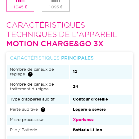
1 045 €
1 095 €
CARACTÉRISTIQUES
TECHNIQUES DE L'APPAREIL
MOTION CHARGE&GO 3X
CARACTÉRISTIQUES
PRINCIPALES
Nombre de canaux de
12
réglage
Nombre de canaux de
24
traitement du signal
Type d'appareil auditif
Contour d'oreille
Perte auditive
Légère à sévère
Micro-processeur
Xperience
Pile / Batterie
Batterie Li-ion