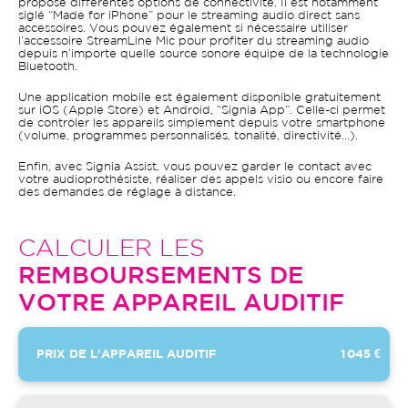
propose différentes options de connectivité. Il est notamment
siglé “Made for iPhone” pour le streaming audio direct sans
accessoires. Vous pouvez également si nécessaire utiliser
l’accessoire StreamLine Mic pour profiter du streaming audio
depuis n’importe quelle source sonore équipe de la technologie
Bluetooth.
Une application mobile est également disponible gratuitement
sur iOS (Apple Store) et Android, “Signia App”. Celle-ci permet
de contrôler les appareils simplement depuis votre smartphone
(volume, programmes personnalisés, tonalité, directivité…).
Enfin, avec Signia Assist, vous pouvez garder le contact avec
votre audioprothésiste, réaliser des appels visio ou encore faire
des demandes de réglage à distance.
CALCULER LES
REMBOURSEMENTS DE
VOTRE APPAREIL AUDITIF
PRIX DE L'APPAREIL AUDITIF
1 045 €