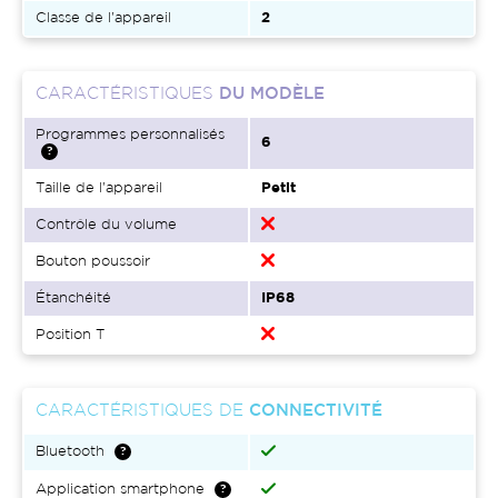
Classe de l'appareil
2
CARACTÉRISTIQUES
DU MODÈLE
Programmes personnalisés
6
Taille de l'appareil
Petit
Contrôle du volume
Bouton poussoir
Étanchéité
IP68
Position T
CARACTÉRISTIQUES DE
CONNECTIVITÉ
Bluetooth
Application smartphone