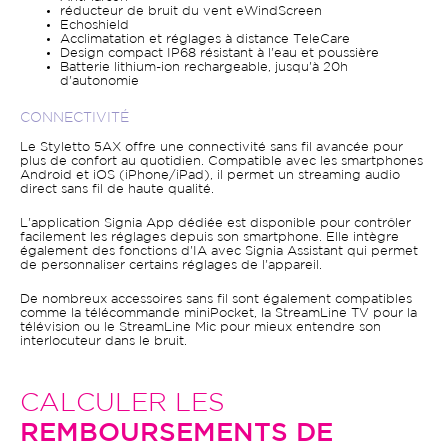
réducteur de bruit du vent eWindScreen
Echoshield
Acclimatation et réglages à distance TeleCare
Design compact IP68 résistant à l'eau et poussière
Batterie lithium-ion rechargeable, jusqu'à 20h
d'autonomie
CONNECTIVITÉ
Le Styletto 5AX offre une connectivité sans fil avancée pour
plus de confort au quotidien. Compatible avec les smartphones
Android et iOS (iPhone/iPad), il permet un streaming audio
direct sans fil de haute qualité.
L'application Signia App dédiée est disponible pour contrôler
facilement les réglages depuis son smartphone. Elle intègre
également des fonctions d'IA avec Signia Assistant qui permet
de personnaliser certains réglages de l'appareil.
De nombreux accessoires sans fil sont également compatibles
comme la télécommande miniPocket, la StreamLine TV pour la
télévision ou le StreamLine Mic pour mieux entendre son
interlocuteur dans le bruit.
CALCULER LES
REMBOURSEMENTS DE