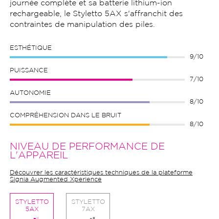
journée complète et sa batterie lithium-ion
rechargeable, le Styletto 5AX s'affranchit des
contraintes de manipulation des piles.
ESTHÉTIQUE
9/10
PUISSANCE
7/10
AUTONOMIE
8/10
COMPRÉHENSION DANS LE BRUIT
8/10
NIVEAU DE PERFORMANCE DE
L'APPAREIL
Découvrer les caractéristiques techniques de la plateforme
Signia Augmented Xperience
STYLETTO
STYLETTO
5AX
7AX