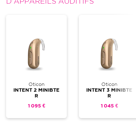
D'APPAREILS AUDITIFS
Oticon
Oticon
INTENT 2 MINIBTE
INTENT 3 MINIBTE
R
R
1 095 €
1 045 €