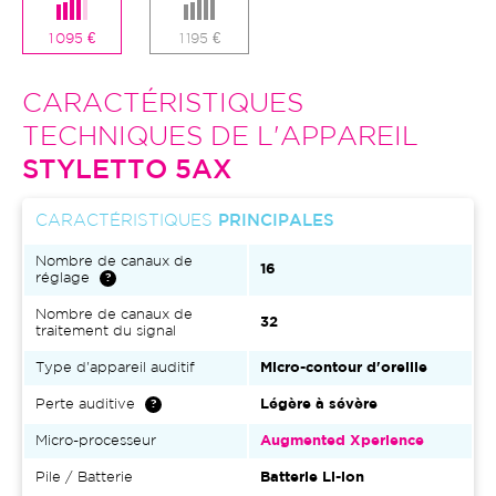
1 095 €
1 195 €
CARACTÉRISTIQUES
TECHNIQUES DE L'APPAREIL
STYLETTO 5AX
CARACTÉRISTIQUES
PRINCIPALES
Nombre de canaux de
16
réglage
Nombre de canaux de
32
traitement du signal
Type d'appareil auditif
Micro-contour d'oreille
Perte auditive
Légère à sévère
Micro-processeur
Augmented Xperience
Pile / Batterie
Batterie Li-ion