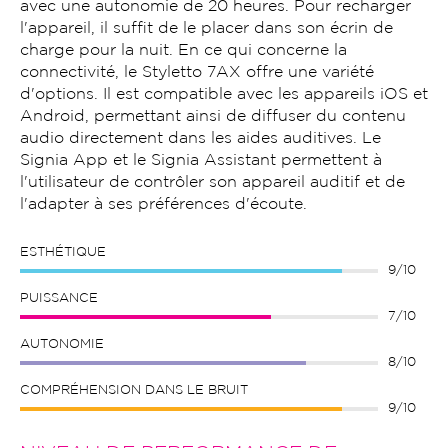
avec une autonomie de 20 heures. Pour recharger
l'appareil, il suffit de le placer dans son écrin de
charge pour la nuit. En ce qui concerne la
connectivité, le Styletto 7AX offre une variété
d'options. Il est compatible avec les appareils iOS et
Android, permettant ainsi de diffuser du contenu
audio directement dans les aides auditives. Le
Signia App et le Signia Assistant permettent à
l'utilisateur de contrôler son appareil auditif et de
l'adapter à ses préférences d'écoute.
ESTHÉTIQUE
9/10
PUISSANCE
7/10
AUTONOMIE
8/10
COMPRÉHENSION DANS LE BRUIT
9/10