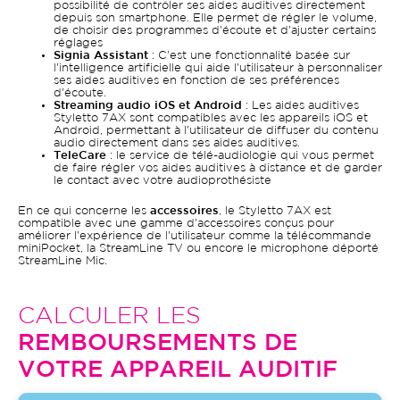
possibilité de contrôler ses aides auditives directement
depuis son smartphone. Elle permet de régler le volume,
de choisir des programmes d'écoute et d'ajuster certains
réglages
Signia Assistant
: C'est une fonctionnalité basée sur
l'intelligence artificielle qui aide l'utilisateur à personnaliser
ses aides auditives en fonction de ses préférences
d'écoute.
Streaming audio iOS et Android
: Les aides auditives
Styletto 7AX sont compatibles avec les appareils iOS et
Android, permettant à l'utilisateur de diffuser du contenu
audio directement dans ses aides auditives.
TeleCare
: le service de télé-audiologie qui vous permet
de faire régler vos aides auditives à distance et de garder
le contact avec votre audioprothésiste
En ce qui concerne les
accessoires
, le Styletto 7AX est
compatible avec une gamme d'accessoires conçus pour
améliorer l'expérience de l'utilisateur comme la télécommande
miniPocket, la StreamLine TV ou encore le microphone déporté
StreamLine Mic.
CALCULER LES
REMBOURSEMENTS DE
VOTRE APPAREIL AUDITIF