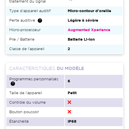
traitement du signal
Type d'appareil auditif
Micro-contour d'oreille
Perte auditive
Légère à sévère
Micro-processeur
Augmented Xperience
Pile / Batterie
Batterie Li-ion
Classe de l'appareil
2
CARACTÉRISTIQUES
DU MODÈLE
Programmes personnalisés
6
Taille de l'appareil
Petit
Contrôle du volume
Bouton poussoir
Étanchéité
IP68