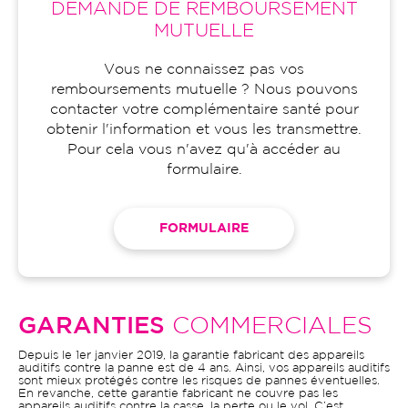
DEMANDE DE REMBOURSEMENT
MUTUELLE
Vous ne connaissez pas vos
remboursements mutuelle ? Nous pouvons
contacter votre complémentaire santé pour
obtenir l'information et vous les transmettre.
Pour cela vous n'avez qu'à accéder au
formulaire.
FORMULAIRE
GARANTIES
COMMERCIALES
Depuis le 1er janvier 2019, la garantie fabricant des appareils
auditifs contre la panne est de 4 ans. Ainsi, vos appareils auditifs
sont mieux protégés contre les risques de pannes éventuelles.
En revanche, cette garantie fabricant ne couvre pas les
appareils auditifs contre la casse, la perte ou le vol. C’est