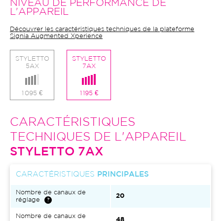
NIVEAU DE PERFORMANCE DE
L'APPAREIL
Découvrer les caractéristiques techniques de la plateforme
Signia Augmented Xperience
STYLETTO
STYLETTO
5AX
7AX
1 095 €
1 195 €
CARACTÉRISTIQUES
TECHNIQUES DE L'APPAREIL
STYLETTO 7AX
CARACTÉRISTIQUES
PRINCIPALES
Nombre de canaux de
20
réglage
Nombre de canaux de
48