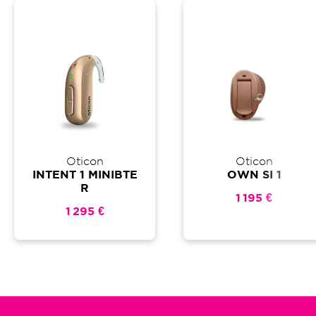
Oticon
Oticon
INTENT 1 MINIBTE
OWN SI 1
R
1 195 €
1 295 €