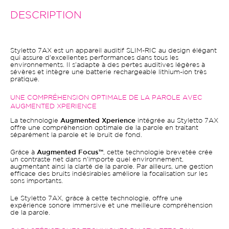
DESCRIPTION
Styletto 7AX est un appareil auditif SLIM-RIC au design élégant
qui assure d'excellentes performances dans tous les
environnements. Il s'adapte à des pertes auditives légères à
sévères et intègre une batterie rechargeable lithium-ion très
pratique.
UNE COMPRÉHENSION OPTIMALE DE LA PAROLE AVEC
AUGMENTED XPERIENCE
La technologie
Augmented Xperience
intégrée au Styletto 7AX
offre une compréhension optimale de la parole en traitant
séparément la parole et le bruit de fond.
Grâce à
Augmented Focus™
, cette technologie brevetée crée
un contraste net dans n'importe quel environnement,
augmentant ainsi la clarté de la parole. Par ailleurs, une gestion
efficace des bruits indésirables améliore la focalisation sur les
sons importants.
Le Styletto 7AX, grâce à cette technologie, offre une
expérience sonore immersive et une meilleure compréhension
de la parole.