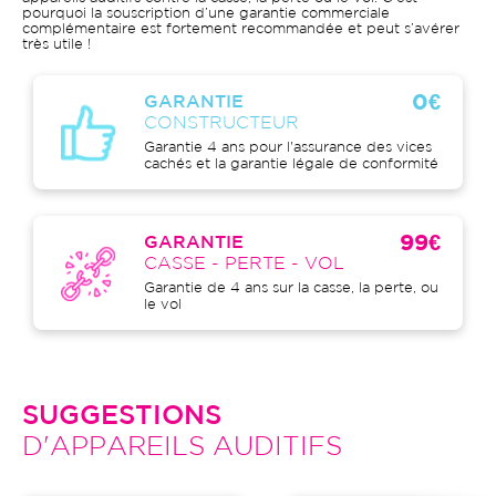
pourquoi la souscription d’une garantie commerciale
complémentaire est fortement recommandée et peut s’avérer
très utile !
0€
GARANTIE
CONSTRUCTEUR
Garantie 4 ans pour l'assurance des vices
cachés et la garantie légale de conformité
99€
GARANTIE
CASSE - PERTE - VOL
Garantie de 4 ans sur la casse, la perte, ou
le vol
SUGGESTIONS
D'APPAREILS AUDITIFS