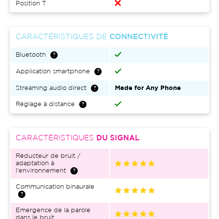
Position T
CARACTÉRISTIQUES DE
CONNECTIVITÉ
Bluetooth
Application smartphone
Streaming audio direct
Made for Any Phone
Réglage à distance
CARACTÉRISTIQUES
DU SIGNAL
Réducteur de bruit /
adaptation à
l'environnement
Communication binaurale
Emergence de la parole
dans le bruit