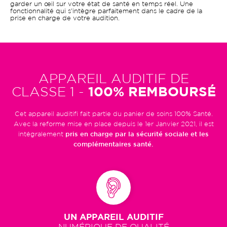
garder un œil sur votre état de santé en temps réel. Une
fonctionnalité qui s'intègre parfaitement dans le cadre de la
prise en charge de votre audition.
APPAREIL AUDITIF DE
CLASSE 1 -
100% REMBOURSÉ
Cet appareil auditifi fait partie du panier de soins 100% Santé.
Avec la reforme mise en place depuis le 1er Janvier 2021, il est
intégralement
pris en charge par la sécurité sociale et les
complémentaires santé.
UN APPAREIL AUDITIF