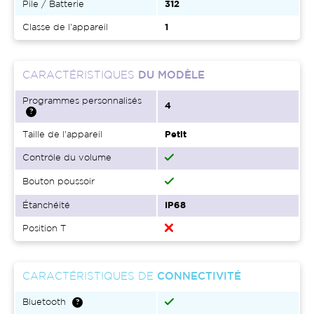
Pile / Batterie
312
Classe de l'appareil
1
CARACTÉRISTIQUES
DU MODÈLE
Programmes personnalisés
4
Taille de l'appareil
Petit
Contrôle du volume
Bouton poussoir
Étanchéité
IP68
Position T
CARACTÉRISTIQUES DE
CONNECTIVITÉ
Bluetooth