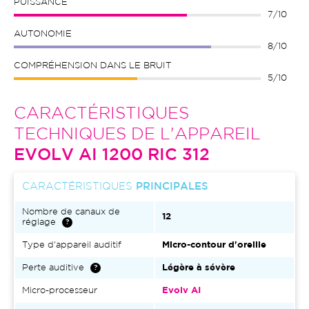
PUISSANCE
7/10
AUTONOMIE
8/10
COMPRÉHENSION DANS LE BRUIT
5/10
CARACTÉRISTIQUES
TECHNIQUES DE L'APPAREIL
EVOLV AI 1200 RIC 312
CARACTÉRISTIQUES
PRINCIPALES
Nombre de canaux de
12
réglage
Type d'appareil auditif
Micro-contour d'oreille
Perte auditive
Légère à sévère
Micro-processeur
Evolv AI