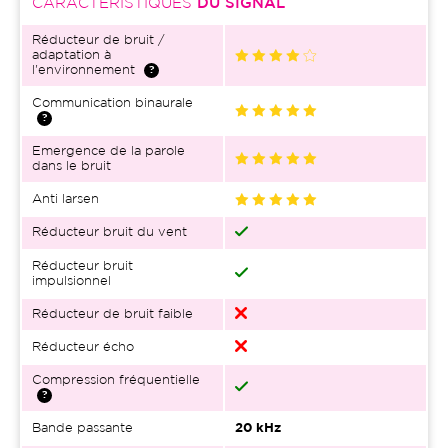
CARACTÉRISTIQUES
DU SIGNAL
Réducteur de bruit /
adaptation à
l'environnement
Communication binaurale
Emergence de la parole
dans le bruit
Anti larsen
Réducteur bruit du vent
Réducteur bruit
impulsionnel
Réducteur de bruit faible
Réducteur écho
Compression fréquentielle
Bande passante
20 kHz