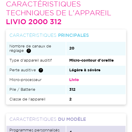
CARACTÉRISTIQUES
TECHNIQUES DE L'APPAREIL
LIVIO 2000 312
CARACTÉRISTIQUES
PRINCIPALES
Nombre de canaux de
20
réglage
Type d'appareil auditif
Micro-contour d'oreille
Perte auditive
Légère à sévère
Micro-processeur
Livio
Pile / Batterie
312
Classe de l'appareil
2
CARACTÉRISTIQUES
DU MODÈLE
Programmes personnalisés