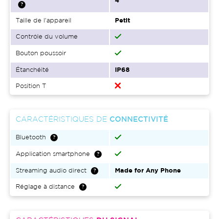
4
Taille de l'appareil
Petit
Contrôle du volume
Bouton poussoir
Étanchéité
IP68
Position T
CARACTÉRISTIQUES DE
CONNECTIVITÉ
Bluetooth
Application smartphone
Streaming audio direct
Made for Any Phone
Réglage à distance