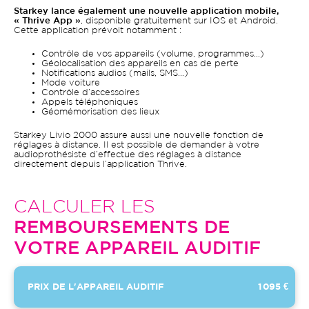
Starkey lance également une nouvelle application mobile,
« Thrive App »
, disponible gratuitement sur IOS et Android.
Cette application prévoit notamment :
Contrôle de vos appareils (volume, programmes…)
Géolocalisation des appareils en cas de perte
Notifications audios (mails, SMS…)
Mode voiture
Contrôle d’accessoires
Appels téléphoniques
Géomémorisation des lieux
Starkey Livio 2000 assure aussi une nouvelle fonction de
réglages à distance. Il est possible de demander à votre
audioprothésiste d’effectue des réglages à distance
directement depuis l’application Thrive.
CALCULER LES
REMBOURSEMENTS DE
VOTRE APPAREIL AUDITIF
PRIX DE L'APPAREIL AUDITIF
1 095 €