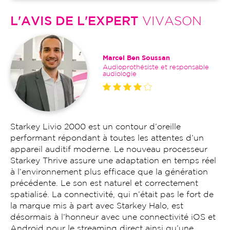
L'AVIS DE L'EXPERT
VIVASON
Marcel Ben Soussan
Audioprothésiste et responsable
audiologie
Starkey Livio 2000 est un contour d’oreille
performant répondant à toutes les attentes d’un
appareil auditif moderne. Le nouveau processeur
Starkey Thrive assure une adaptation en temps réel
à l’environnement plus efficace que la génération
précédente. Le son est naturel et correctement
spatialisé. La connectivité, qui n’était pas le fort de
la marque mis à part avec Starkey Halo, est
désormais à l’honneur avec une connectivité iOS et
Android pour le streaming direct ainsi qu’une