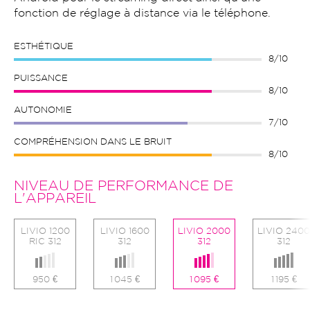
fonction de réglage à distance via le téléphone.
ESTHÉTIQUE
8/10
PUISSANCE
8/10
AUTONOMIE
7/10
COMPRÉHENSION DANS LE BRUIT
8/10
NIVEAU DE PERFORMANCE DE
L'APPAREIL
LIVIO 1200
LIVIO 1600
LIVIO 2000
LIVIO 2400
RIC 312
312
312
312
950 €
1 045 €
1 095 €
1 195 €