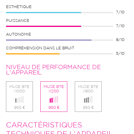
ESTHÉTIQUE
7/10
PUISSANCE
7/10
AUTONOMIE
8/10
COMPRÉHENSION DANS LE BRUIT
5/10
NIVEAU DE PERFORMANCE DE
L'APPAREIL
MUSE BTE
MUSE BTE
MUSE BTE
I1000
I1200
I1600
950 €
950 €
950 €
CARACTÉRISTIQUES