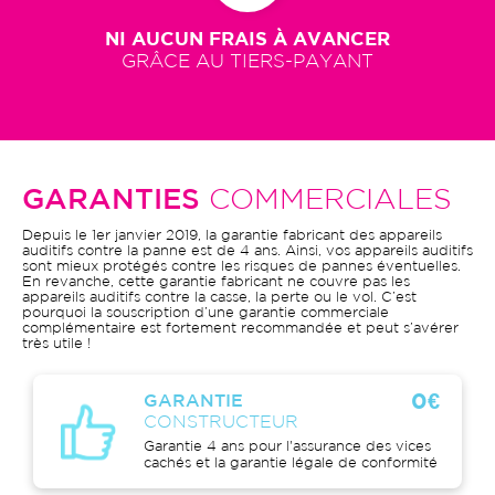
NI AUCUN FRAIS À AVANCER
GRÂCE AU TIERS-PAYANT
GARANTIES
COMMERCIALES
Depuis le 1er janvier 2019, la garantie fabricant des appareils
auditifs contre la panne est de 4 ans. Ainsi, vos appareils auditifs
sont mieux protégés contre les risques de pannes éventuelles.
En revanche, cette garantie fabricant ne couvre pas les
appareils auditifs contre la casse, la perte ou le vol. C’est
pourquoi la souscription d’une garantie commerciale
complémentaire est fortement recommandée et peut s’avérer
très utile !
0€
GARANTIE
CONSTRUCTEUR
Garantie 4 ans pour l'assurance des vices
cachés et la garantie légale de conformité