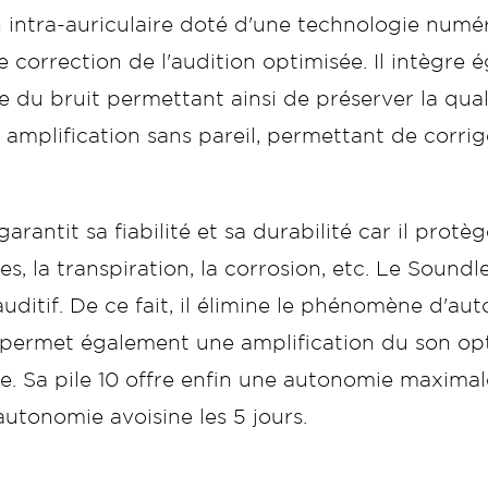
 intra-auriculaire doté d'une technologie numé
e correction de l'audition optimisée. Il intègre
 du bruit permettant ainsi de préserver la qual
plification sans pareil, permettant de corriger
rantit sa fiabilité et sa durabilité car il prot
es, la transpiration, la corrosion, etc. Le Sound
ditif. De ce fait, il élimine le phénomène d'au
rmet également une amplification du son optim
ée. Sa pile 10 offre enfin une autonomie maxim
autonomie avoisine les 5 jours.