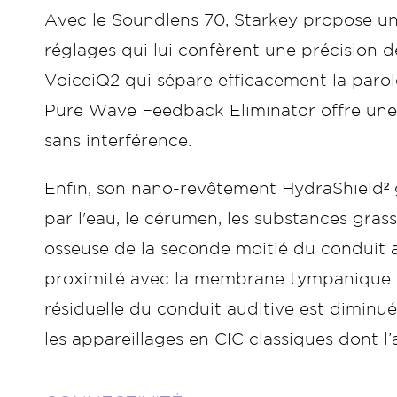
Avec le Soundlens 70, Starkey propose un
réglages qui lui confèrent une précision d
VoiceiQ2 qui sépare efficacement la parole
Pure Wave Feedback Eliminator offre une am
sans interférence.
Enfin, son nano-revêtement HydraShield² ga
par l'eau, le cérumen, les substances grass
osseuse de la seconde moitié du conduit au
proximité avec la membrane tympanique pe
résiduelle du conduit auditive est diminu
les appareillages en CIC classiques dont l’