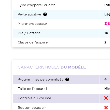
Type d'appareil auditif
Int
Perte auditive
Lé
Micro-processeur
Z S
Pile / Batterie
10
Classe de l'appareil
2
CARACTÉRISTIQUES
DU MODÈLE
Programmes personnalisés
4
Taille de l'appareil
Min
Contrôle du volume
Bouton poussoir