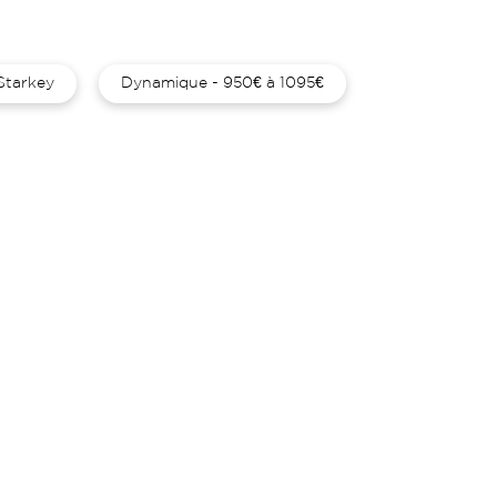
Starkey
Dynamique - 950€ à 1095€