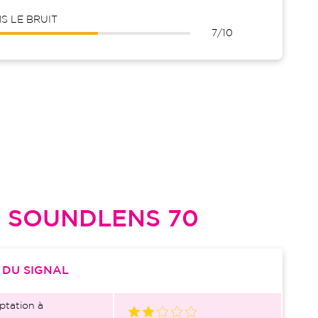
 LE BRUIT
7/10
L
SOUNDLENS 70
S
DU SIGNAL
ptation à