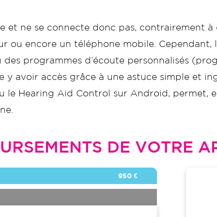
e et ne se connecte donc pas, contrairement à
ur ou encore un téléphone mobile. Cependant, le
 ou des programmes d’écoute personnalisés (pr
 y avoir accès grâce à une astuce simple et in
u le Hearing Aid Control sur Android, permet, e
ne.
URSEMENTS DE VOTRE AP
950 €