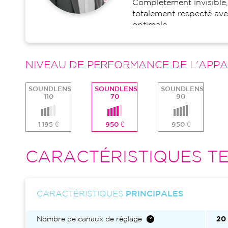
Complètement invisible, 
totalement respecté ave
optimale.
NIVEAU DE PERFORMANCE DE L'APPA
SOUNDLENS
SOUNDLENS
SOUNDLENS
110
70
90
1 195 €
950 €
950 €
CARACTÉRISTIQUES TE
CARACTÉRISTIQUES
PRINCIPALES
Nombre de canaux de réglage
20