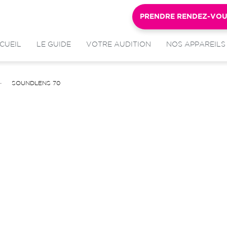
PRENDRE RENDEZ-VO
CUEIL
LE GUIDE
VOTRE AUDITION
NOS APPAREILS
SOUNDLENS 70