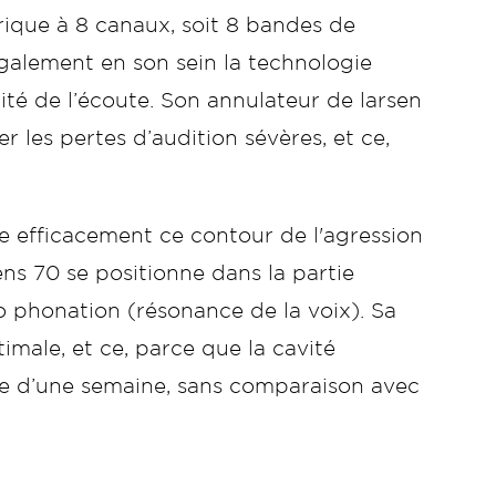
rique à 8 canaux, soit 8 bandes de
 également en son sein la technologie
ité de l’écoute. Son annulateur de larsen
 les pertes d’audition sévères, et ce,
ège efficacement ce contour de l'agression
lens 70 se positionne dans la partie
to phonation (résonance de la voix). Sa
ale, et ce, parce que la cavité
ale d’une semaine, sans comparaison avec