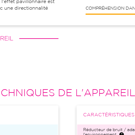
l'effet pavillonnaire est
c une directionnalité
COMPRÉHENSION DANS
REIL
CHNIQUES DE L'APPAREI
CARACTÉRISTIQUE
Réducteur de bruit / ada
l'environnement