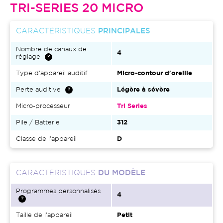
TRI-SERIES 20 MICRO
CARACTÉRISTIQUES
PRINCIPALES
Nombre de canaux de
4
réglage
Type d'appareil auditif
Micro-contour d'oreille
Perte auditive
Légère à sévère
Micro-processeur
Tri Series
Pile / Batterie
312
Classe de l'appareil
D
CARACTÉRISTIQUES
DU MODÈLE
Programmes personnalisés
4
Taille de l'appareil
Petit