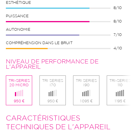
ESTHÉTIQUE
8/10
PUISSANCE
8/10
AUTONOMIE
7/10
COMPRÉHENSION DANS LE BRUIT
4/10
NIVEAU DE PERFORMANCE DE
L'APPAREIL
TRI-SERIES
TRI SERIES
TRI SERIES
TRI-SERIES
20 MICRO
I70
I90
110
950 €
950 €
1 095 €
1 195 €
CARACTÉRISTIQUES
TECHNIQUES DE L'APPAREIL