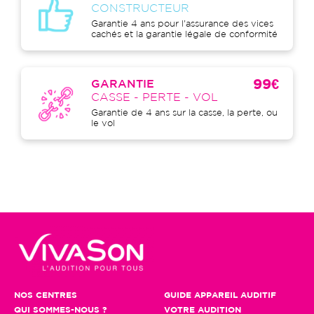
CONSTRUCTEUR
Garantie 4 ans pour l'assurance des vices
cachés et la garantie légale de conformité
99€
GARANTIE
CASSE - PERTE - VOL
Garantie de 4 ans sur la casse, la perte, ou
le vol
NOS CENTRES
GUIDE APPAREIL AUDITIF
QUI SOMMES-NOUS ?
VOTRE AUDITION