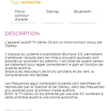
Tags
recherche
Micro-
Starkey
Bluetooth
contour
d'oreille
DESCRIPTION
L’appareil auditif Tri-Séries 20 est un micro-contour conçu par
Starkey.
Il dispose du système d’exploitation BluWave 3.0, permettant
d’améliorer l’écoute dans les milieux bruyants auxquels sont
exposés au quotidien les patients. Il est doté de quatre canaux
de traitement pour régler correctement le gain en fonction de
la perte auditive.
Grace à ses réducteurs de bruits constants et de vent, la
compréhension est facilitée.
Les fréquences aigus composant la parole sont identifiées et
reproduites par le Spectral iQ de Starkey, dans des fréquences
plus audibles pour le porteur d’aide auditive.
Enfin, le Tri-Séries 20 est alimenté par une pile 312 conférant à
cette prothèse auditive une bonne autonomie.