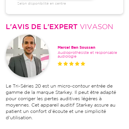
Selon disponibilité en centre
L'AVIS DE L'EXPERT
VIVASON
Marcel Ben Soussan
Audioprothésiste et responsable
audiologie
Le Tri-Séries 20 est un micro-contour entrée de
gamme de la marque Starkey. Il peut être adapté
pour corriger les pertes auditives légères à
moyennes. Cet appareil auditif Starkey assure au
patient un confort d’écoute et une simplicité
d’utilisation.