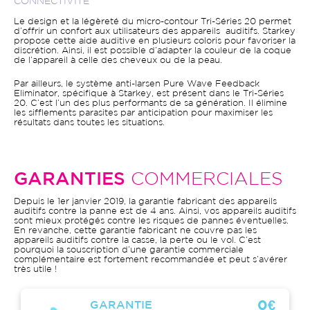
CONNECTIVITÉ
Le design et la légèreté du micro-contour Tri-Séries 20 permet
d’offrir un confort aux utilisateurs des appareils auditifs. Starkey
propose cette aide auditive en plusieurs coloris pour favoriser la
discrétion. Ainsi, il est possible d’adapter la couleur de la coque
de l’appareil à celle des cheveux ou de la peau.
Par ailleurs, le système anti-larsen Pure Wave Feedback
Eliminator, spécifique à Starkey, est présent dans le Tri-Séries
20. C’est l’un des plus performants de sa génération. Il élimine
les sifflements parasites par anticipation pour maximiser les
résultats dans toutes les situations.
GARANTIES
COMMERCIALES
Depuis le 1er janvier 2019, la garantie fabricant des appareils
auditifs contre la panne est de 4 ans. Ainsi, vos appareils auditifs
sont mieux protégés contre les risques de pannes éventuelles.
En revanche, cette garantie fabricant ne couvre pas les
appareils auditifs contre la casse, la perte ou le vol. C’est
pourquoi la souscription d’une garantie commerciale
complémentaire est fortement recommandée et peut s’avérer
très utile !
0€
GARANTIE