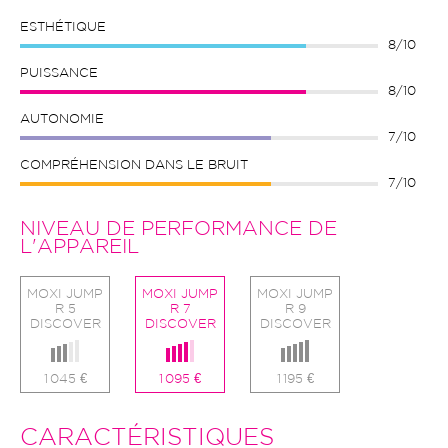
ESTHÉTIQUE
8/10
PUISSANCE
8/10
AUTONOMIE
7/10
COMPRÉHENSION DANS LE BRUIT
7/10
NIVEAU DE PERFORMANCE DE
L'APPAREIL
MOXI JUMP
MOXI JUMP
MOXI JUMP
R 5
R 7
R 9
DISCOVER
DISCOVER
DISCOVER
1 045 €
1 095 €
1 195 €
CARACTÉRISTIQUES