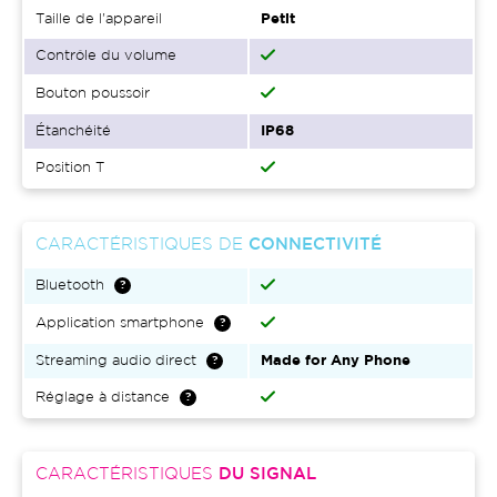
Taille de l'appareil
Petit
Contrôle du volume
Bouton poussoir
Étanchéité
IP68
Position T
CARACTÉRISTIQUES DE
CONNECTIVITÉ
Bluetooth
Application smartphone
Streaming audio direct
Made for Any Phone
Réglage à distance
CARACTÉRISTIQUES
DU SIGNAL