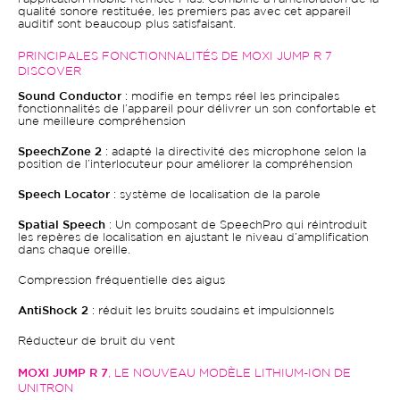
qualité sonore restituée, les premiers pas avec cet appareil
auditif sont beaucoup plus satisfaisant.
PRINCIPALES FONCTIONNALITÉS DE MOXI JUMP R 7
DISCOVER
Sound Conductor
: modifie en temps réel les principales
fonctionnalités de l’appareil pour délivrer un son confortable et
une meilleure compréhension
SpeechZone 2
: adapté la directivité des microphone selon la
position de l’interlocuteur pour améliorer la compréhension
Speech Locator
: système de localisation de la parole
Spatial Speech
: Un composant de SpeechPro qui réintroduit
les repères de localisation en ajustant le niveau d’amplification
dans chaque oreille.
Compression fréquentielle des aigus
AntiShock 2
: réduit les bruits soudains et impulsionnels
Réducteur de bruit du vent
MOXI JUMP R 7
, LE NOUVEAU MODÈLE LITHIUM-ION DE
UNITRON