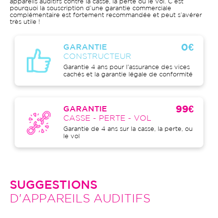
appareils auditifs contre la casse, la perte ou le vol. C’est
pourquoi la souscription d’une garantie commerciale
complémentaire est fortement recommandée et peut s’avérer
très utile !
0€
GARANTIE
CONSTRUCTEUR
Garantie 4 ans pour l'assurance des vices
cachés et la garantie légale de conformité
99€
GARANTIE
CASSE - PERTE - VOL
Garantie de 4 ans sur la casse, la perte, ou
le vol
SUGGESTIONS
D'APPAREILS AUDITIFS