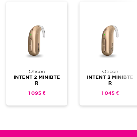
Oticon
Oticon
INTENT 2 MINIBTE
INTENT 3 MINIBTE
R
R
1 095 €
1 045 €