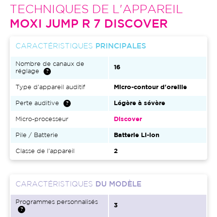
TECHNIQUES DE L'APPAREIL
MOXI JUMP R 7 DISCOVER
CARACTÉRISTIQUES
PRINCIPALES
Nombre de canaux de
16
réglage
Type d'appareil auditif
Micro-contour d'oreille
Perte auditive
Légère à sévère
Micro-processeur
Discover
Pile / Batterie
Batterie Li-ion
Classe de l'appareil
2
CARACTÉRISTIQUES
DU MODÈLE
Programmes personnalisés
3