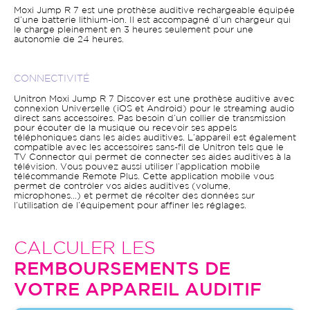
Moxi Jump R 7 est une prothèse auditive rechargeable équipée
d’une batterie lithium-ion. Il est accompagné d’un chargeur qui
le charge pleinement en 3 heures seulement pour une
autonomie de 24 heures.
CONNECTIVITÉ
Unitron Moxi Jump R 7 Discover est une prothèse auditive avec
connexion Universelle (iOS et Android) pour le streaming audio
direct sans accessoires. Pas besoin d’un collier de transmission
pour écouter de la musique ou recevoir ses appels
téléphoniques dans les aides auditives. L’appareil est également
compatible avec les accessoires sans-fil de Unitron tels que le
TV Connector qui permet de connecter ses aides auditives à la
télévision. Vous pouvez aussi utiliser l’application mobile
télécommande Remote Plus. Cette application mobile vous
permet de contrôler vos aides auditives (volume,
microphones…) et permet de récolter des données sur
l’utilisation de l’équipement pour affiner les réglages.
CALCULER LES
REMBOURSEMENTS DE
VOTRE APPAREIL AUDITIF