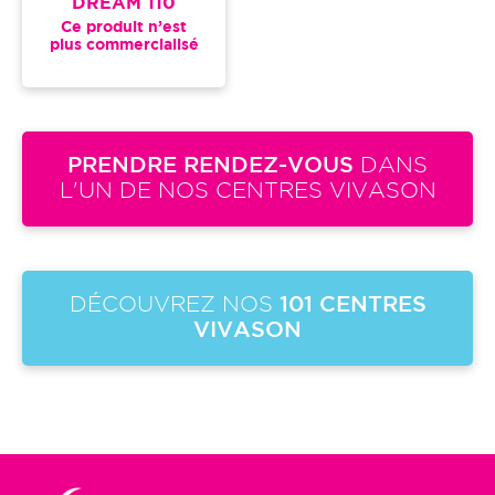
DREAM 110
Ce produit n’est
plus commercialisé
PRENDRE RENDEZ-VOUS
DANS
L'UN DE NOS CENTRES VIVASON
DÉCOUVREZ NOS
101 CENTRES
VIVASON