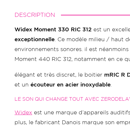
DESCRIPTION
Widex Moment 330 RIC 312
est un excelle
exceptionnelle
. Ce modèle milieu / haut
environnements sonores. il est néanmoin
Moment 440 RIC 312, notamment en ce qui
élégant et très discret, le boitier
mRIC R 
et un
écouteur en acier inoxydable
.
LE SON QUI CHANGE TOUT AVEC ZERODELA
Widex
est une marque d’appareils auditifs
plus, le fabricant Danois marque son emp