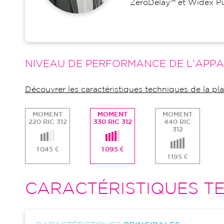
ZeroDelay™ et Widex P
NIVEAU DE PERFORMANCE DE L'APPA
Découvrer les caractéristiques techniques de la 
MOMENT
MOMENT
MOMENT
220 RIC 312
330 RIC 312
440 RIC
312
1 045 €
1 095 €
1 195 €
CARACTÉRISTIQUES TE