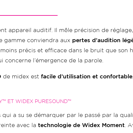
nt appareil auditif. Il mêle précision de réglage
 de gamme conviendra aux
pertes d’audition lég
s moins précis et efficace dans le bruit que 
 concerne l’émergence de la parole.
D
de midex est
facile d’utilisation et confortable
Y™ ET WIDEX PURESOUND™
 qui a su se démarquer par le passé par la quali
reinte avec la
technologie de Widex Moment
. 