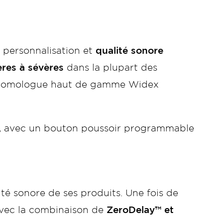
, personnalisation et
qualité sonore
ères à sévères
dans la plupart des
son homologue haut de gamme Widex
, avec un bouton poussoir programmable
té sonore de ses produits. Une fois de
Avec la combinaison de
ZeroDelay™ et