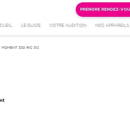
PRENDRE RENDEZ-VO
CUEIL
LE GUIDE
VOTRE AUDITION
NOS APPAREILS
MOMENT 330 RIC 312
nt