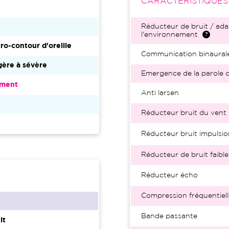
CARACTÉRISTIQUE
Réducteur de bruit / ada
l'environnement
ro-contour d'oreille
Communication binaural
ère à sévère
Emergence de la parole d
ment
Anti larsen
2
Réducteur bruit du vent
Réducteur bruit impulsio
Réducteur de bruit faible
Réducteur écho
Compression fréquentiell
Bande passante
it