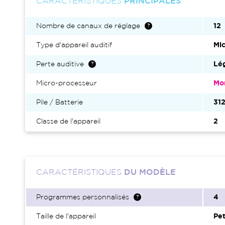
CARACTÉRISTIQUES
PRINCIPALES
Nombre de canaux de réglage
12
Type d'appareil auditif
Mic
Perte auditive
Lég
Micro-processeur
Mo
Pile / Batterie
31
Classe de l'appareil
2
CARACTÉRISTIQUES
DU MODÈLE
Programmes personnalisés
4
Taille de l'appareil
Pet