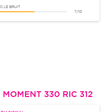
 LE BRUIT
7/10
L
MOMENT 330 RIC 312