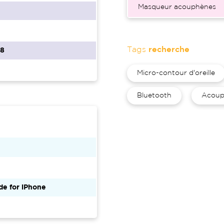
Masqueur acouphènes
Tags
recherche
68
Micro-contour d'oreille
Bluetooth
Acoup
e for iPhone