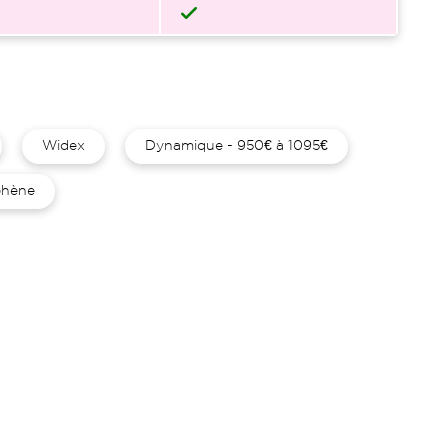
Widex
Dynamique - 950€ à 1095€
hène