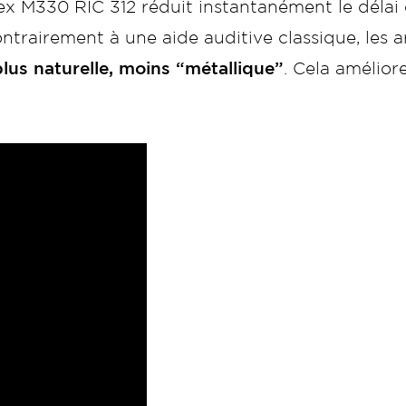
dex M330 RIC 312 réduit instantanément le délai 
contrairement à une aide auditive classique, les 
lus naturelle, moins “métallique”
. Cela amélio