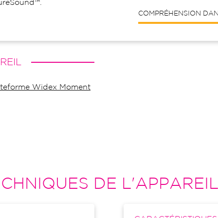
ureSound™.
COMPRÉHENSION DANS
REIL
plateforme Widex Moment
CHNIQUES DE L'APPAREI