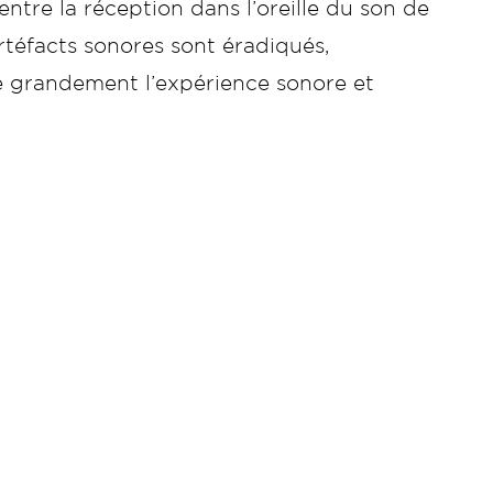
entre la réception dans l’oreille du son de
artéfacts sonores sont éradiqués,
re grandement l’expérience sonore et