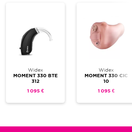
Widex
Widex
MOMENT 330 BTE
MOMENT 330 CIC
312
10
1 095 €
1 095 €