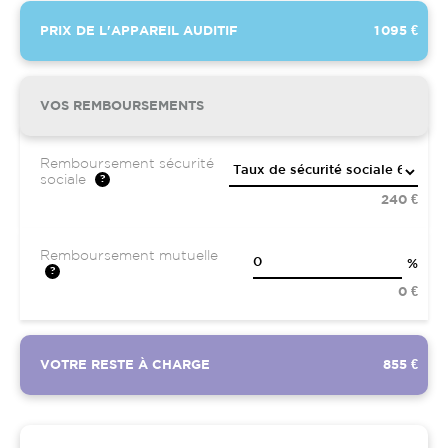
PRIX DE L'APPAREIL AUDITIF
1 095 €
VOS REMBOURSEMENTS
Remboursement sécurité
sociale
240 €
Remboursement mutuelle
%
0 €
VOTRE RESTE À CHARGE
855 €