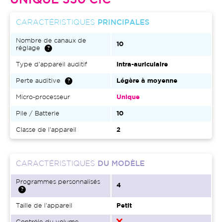
UNIQUE 330 CIC
CARACTÉRISTIQUES
PRINCIPALES
Nombre de canaux de
10
réglage
Type d'appareil auditif
Intra-auriculaire
Perte auditive
Légère à moyenne
Micro-processeur
Unique
Pile / Batterie
10
Classe de l'appareil
2
CARACTÉRISTIQUES
DU MODÈLE
Programmes personnalisés
4
Taille de l'appareil
Petit