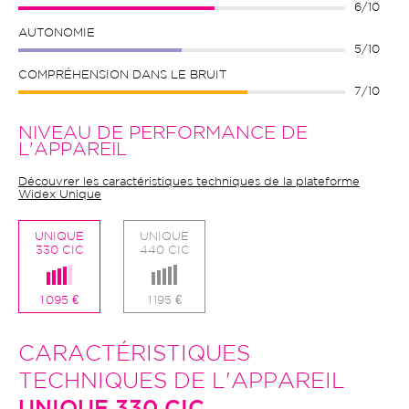
6/10
AUTONOMIE
5/10
COMPRÉHENSION DANS LE BRUIT
7/10
NIVEAU DE PERFORMANCE DE
L'APPAREIL
Découvrer les caractéristiques techniques de la plateforme
Widex Unique
UNIQUE
UNIQUE
330 CIC
440 CIC
1 095 €
1 195 €
CARACTÉRISTIQUES
TECHNIQUES DE L'APPAREIL