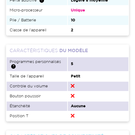
Perte auditive
Légère à moyenne
Micro-processeur
Unique
Pile / Batterie
10
Classe de l'appareil
2
CARACTÉRISTIQUES
DU MODÈLE
Programmes personnalisés
5
Taille de l'appareil
Petit
Contrôle du volume
Bouton poussoir
Étanchéité
Aucune
Position T