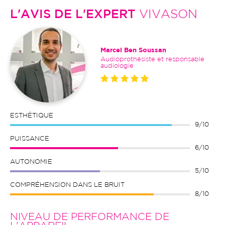
L'AVIS DE L'EXPERT
VIVASON
Marcel Ben Soussan
Audioprothésiste et responsable
audiologie
ESTHÉTIQUE
9/10
PUISSANCE
6/10
AUTONOMIE
5/10
COMPRÉHENSION DANS LE BRUIT
8/10
NIVEAU DE PERFORMANCE DE