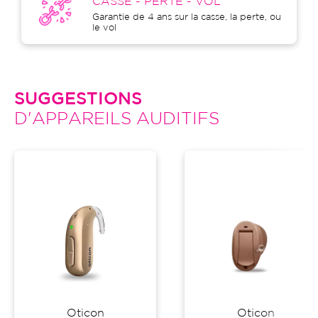
CASSE - PERTE - VOL
Garantie de 4 ans sur la casse, la perte, ou
le vol
SUGGESTIONS
D'APPAREILS AUDITIFS
Oticon
Oticon