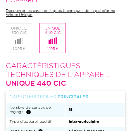
L'APPAREIL
Découvrer les caractéristiques techniques de la plateforme
Widex Unique
UNIQUE
UNIQUE
330 CIC
440 CIC
1 095 €
1 195 €
CARACTÉRISTIQUES
TECHNIQUES DE L'APPAREIL
UNIQUE 440 CIC
CARACTÉRISTIQUES
PRINCIPALES
Nombre de canaux de
15
réglage
Type d'appareil auditif
Intra-auriculaire