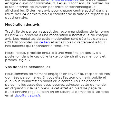
en ligne d'avis consommateurs. Les avis sont ensuite publiés sur
le site internet de vivason par ordre antéchronologique,
affichant les 15 derniers avis pour chaque centre auditif dans la
limite des 24 derniers mois à compter de la date de réponse au
questionnaire.
Modération des avis
Trustville de par son respect des recommandations de la norme
ISO:20488, procède à une modération automatique de chaque
avis. Les modalités de cette modération sont décrites dans ses
CGU disponibles sur
ce lien
et accessibles directement à tous
nos patients qui répondent à l'enquête.
Notre réseau procède ensuite à une modération des avis a
posteriori dans le cas où le texte contiendrait des mentions et
propos litigieux.
Vos données personnelles
Nous sommes fermement engagés en faveur du respect de vos
données personnelles. Si vous êtes l'auteur d'un avis publié et
que vous souhaitez en modifier le contenu ou les données
personnelles associées, vous pouvez adresser cette demande
en cliquant sur le lien prévu à cet effet en pied de page du
questionnaire reçu ou bien en en faisant la demande à l’adresse
email
dpo@vivason.fr
.