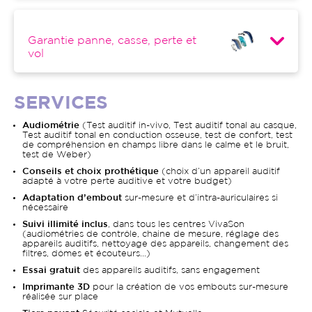
Garantie panne, casse, perte et
vol
SERVICES
Audiométrie
(Test auditif in-vivo, Test auditif tonal au casque,
Test auditif tonal en conduction osseuse, test de confort, test
de compréhension en champs libre dans le calme et le bruit,
test de Weber)
Conseils et choix prothétique
(choix d’un appareil auditif
adapté à votre perte auditive et votre budget)
Adaptation d’embout
sur-mesure et d’intra-auriculaires si
nécessaire
Suivi illimité inclus
, dans tous les centres VivaSon
(audiométries de contrôle, chaine de mesure, réglage des
appareils auditifs, nettoyage des appareils, changement des
filtres, dômes et écouteurs…)
Essai gratuit
des appareils auditifs, sans engagement
Imprimante 3D
pour la création de vos embouts sur-mesure
réalisée sur place