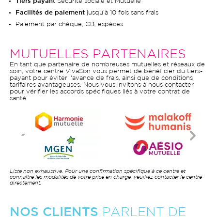
Tiers payant
Sécurité sociale et Mutuelle
Facilités de paiement
jusqu’à 10 fois sans frais
Paiement par chèque, CB, espèces
MUTUELLES PARTENAIRES
En tant que partenaire de nombreuses mutuelles et réseaux de
soin, votre centre VivaSon vous permet de bénéficier du tiers-
payant pour éviter l'avance de frais, ainsi que de conditions
tarifaires avantageuses. Nous vous invitons à nous contacter
pour vérifier les accords spécifiques liés à votre contrat de
santé.
Liste non exhaustive. Pour une confirmation spécifique à ce centre et
connaître les modalités de votre prise en charge, veuillez contacter le centre
directement.
NOS CLIENTS
PARLENT DE