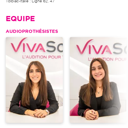
Tolbiac-Italie : Ligne 62, 47
EQUIPE
AUDIOPROTHÉSISTES