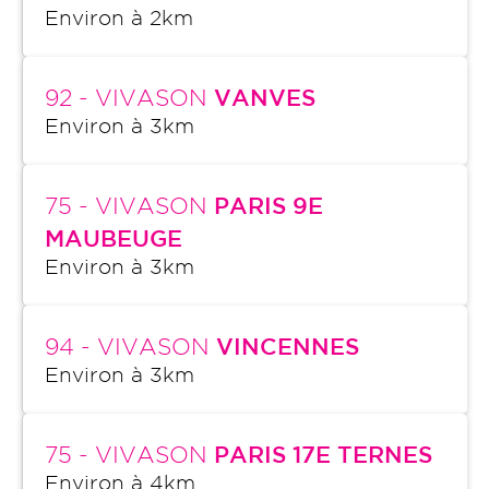
Environ à
2
km
92
- VIVASON
VANVES
Environ à
3
km
75
- VIVASON
PARIS 9E
MAUBEUGE
Environ à
3
km
94
- VIVASON
VINCENNES
Environ à
3
km
75
- VIVASON
PARIS 17E TERNES
Environ à
4
km