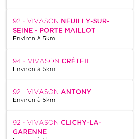
92
- VIVASON
NEUILLY-SUR-
SEINE - PORTE MAILLOT
Environ à
5
km
94
- VIVASON
CRÉTEIL
Environ à
5
km
92
- VIVASON
ANTONY
Environ à
5
km
92
- VIVASON
CLICHY-LA-
GARENNE