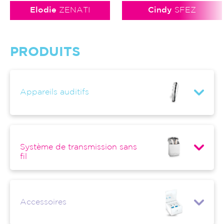
Elodie
ZENATI
Cindy
SFEZ
PRODUITS
Appareils auditifs
Système de transmission sans
fil
Accessoires