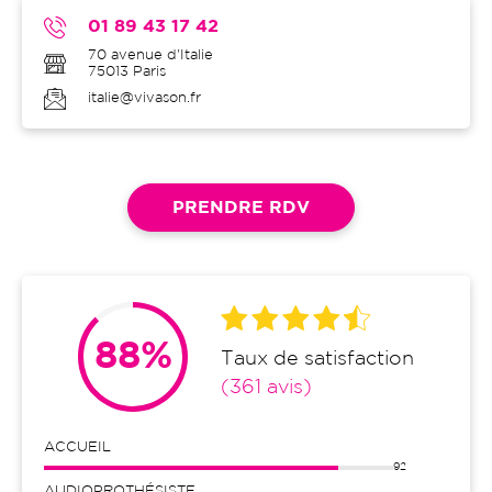
01 89 43 17 42
70 avenue d'Italie
75013
Paris
italie@vivason.fr
PRENDRE RDV
88%
Taux de satisfaction
(361 avis)
ACCUEIL
92
AUDIOPROTHÉSISTE