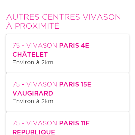
AUTRES CENTRES VIVASON
À PROXIMITÉ
75
- VIVASON
PARIS 4E
CHÂTELET
Environ à
2
km
75
- VIVASON
PARIS 15E
VAUGIRARD
Environ à
2
km
75
- VIVASON
PARIS 11E
RÉPUBLIQUE