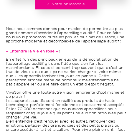
3. Notre philosophie
Nous nous sommes donnés pour mission de permettre au plus
grand nombre d’accéder à l’appareillage auditif. Pour ce faire
nous vous proposons, outre les prix les plus bas de France, une
approche moderne et décomplexée de l’appareillage auditif :
« Entendre la vie en rose »
!
En effet l’un des principaux enjeux de la démocratisation de
l’appareillage auditif git dans l’idée que s’en font les
malentendants. Et ceux-ci pensent trop souvent que « c’est un
truc de vieux » ou que « ça ne va rien changer », voire même
que « les appareils tombent toujours en panne ». Cette
perception erronée mène de nombreux malentendants à ne
pas s’appareiller ou à le faire dans un état d’esprit négatif.
VivaSon offre une toute autre vision, empreinte d’optimisme et
de plaisir !
Les appareils auditifs sont en réalité des produits de haute
technologie, parfaitement fonctionnels et socialement acceptés.
Et les 70 000 personnes que nous avons appareillées nous
rappellent chaque jour à quel point une audition retrouvée peut
changer une vie.
Bien entendre c’est renouer avec les autres, retrouver des
émotions, partager des grandes joies et des petits plaisirs ou
encore accéder à l’art et la culture. Pour vivre pleinement il faut