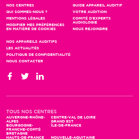
NOS CENTRES
GUIDE APPAREIL AUDITIF
QUI SOMMES-NOUS ?
VOTRE AUDITION
MENTIONS LÉGALES
COMITÉ D'EXPERTS
AUDIOLOGIE
MODIFIER MES PRÉFÉRENCES
EN MATIÈRE DE COOKIES
NOUS REJOINDRE
NOS APPAREILS AUDITIFS
LES ACTUALITÉS
POLITIQUE DE CONFIDENTIALITÉ
NOUS CONTACTER
TOUS NOS CENTRES
AUVERGNE-RHÔNE-
CENTRE-VAL DE LOIRE
ALPES
GRAND EST
BOURGOGNE-
ÎLE-DE-FRANCE
FRANCHE-COMTÉ
BRETAGNE
HAUTS-DE-FRANCE
NOUVELLE-AQUITAINE