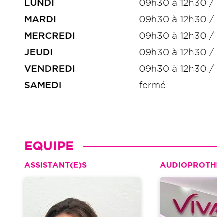
LUNDI
09h30 à 12h30 /
MARDI
09h30 à 12h30 /
MERCREDI
09h30 à 12h30 /
JEUDI
09h30 à 12h30 /
VENDREDI
09h30 à 12h30 /
SAMEDI
fermé
EQUIPE
ASSISTANT(E)S
AUDIOPROTH