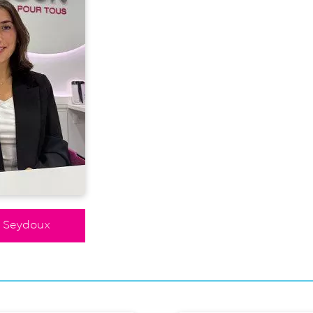
Seydoux