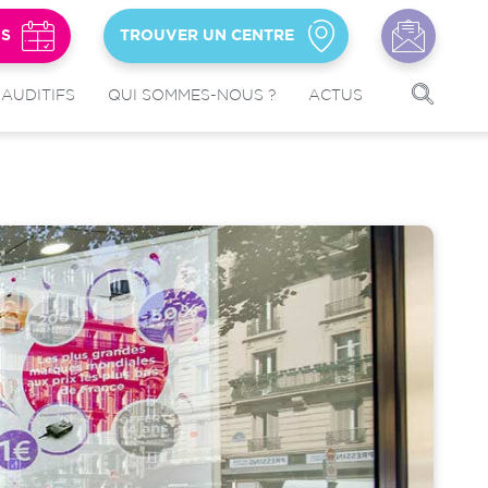
US
TROUVER UN CENTRE
 AUDITIFS
QUI SOMMES-NOUS ?
ACTUS