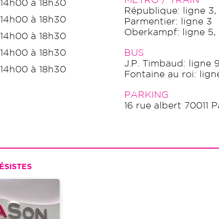
MÉTRO / TRAIN
 14h00 à 18h30
République: ligne 3, 5
 14h00 à 18h30
Parmentier: ligne 3
Oberkampf: ligne 5,
 14h00 à 18h30
 14h00 à 18h30
BUS
J.P. Timbaud: ligne 9
 14h00 à 18h30
Fontaine au roi: lig
PARKING
16 rue albert 70011 P
ÉSISTES