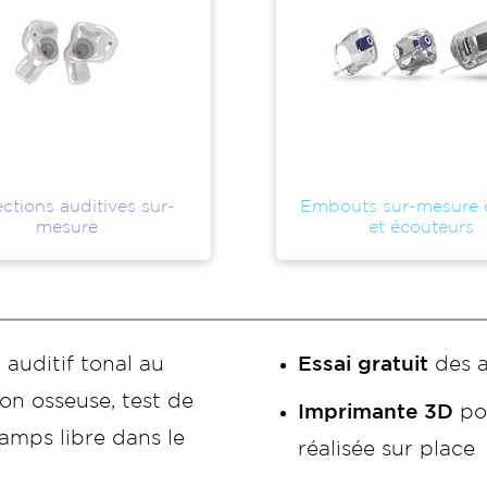
ctions auditives sur-
Embouts sur-mesure
mesure
et écouteurs
 auditif tonal au
Essai gratuit
des a
on osseuse, test de
Imprimante 3D
po
amps libre dans le
réalisée sur place