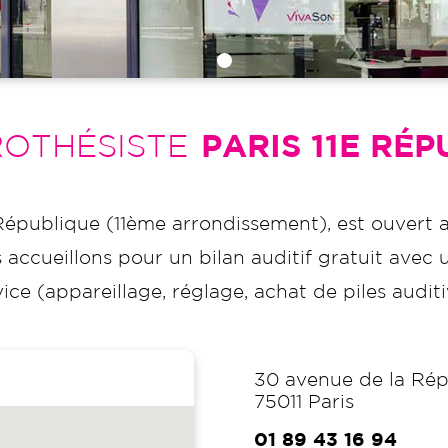
OTHÉSISTE
PARIS 11E RÉ
République (11ème arrondissement), est ouvert 
 accueillons pour un bilan auditif gratuit avec
ice (appareillage, réglage, achat de piles auditi
30 avenue de la Ré
75011
Paris
01 89 43 16 94