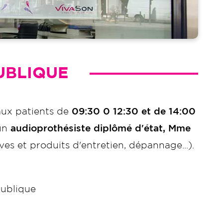
PUBLIQUE
aux patients de
09:30 0 12:30 et de 14:00
 un
audioprothésiste diplômé d'état, Mme
ves et produits d'entretien, dépannage...).
publique