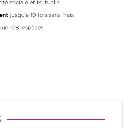
ité sociale et Mutuelle
ent
jusqu’à 10 fois sans frais
ue, CB, espèces
S