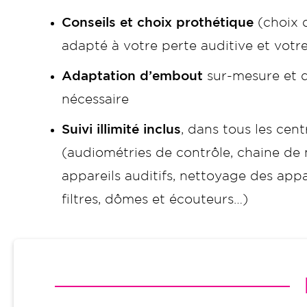
Conseils et choix prothétique
(choix d
adapté à votre perte auditive et votr
Adaptation d’embout
sur-mesure et d’
nécessaire
Suivi illimité inclus
, dans tous les cen
(audiométries de contrôle, chaine de
appareils auditifs, nettoyage des app
filtres, dômes et écouteurs…)