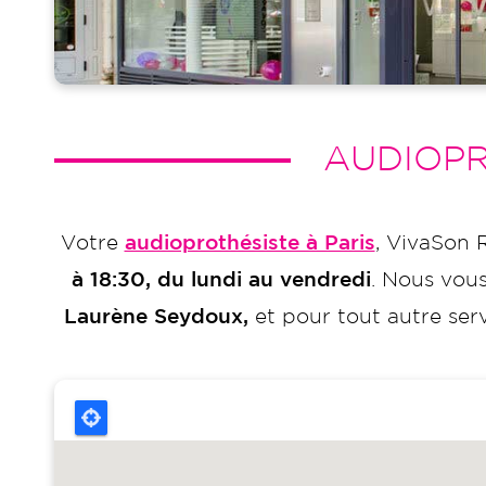
AUDIOPR
Votre
audioprothésiste à Paris
, VivaSon 
à 18:30, du lundi au vendredi
. Nous vous
Laurène Seydoux,
et pour tout autre serv