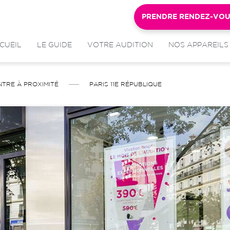
PRENDRE RENDEZ-VO
CUEIL
LE GUIDE
VOTRE AUDITION
NOS APPAREILS
NTRE À PROXIMITÉ
PARIS 11E RÉPUBLIQUE