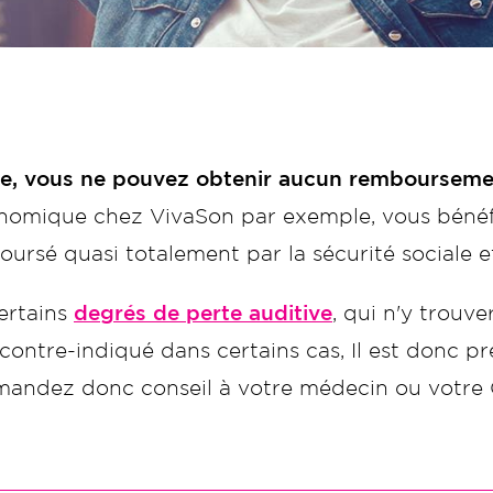
te, vous ne pouvez obtenir aucun rembourseme
nomique chez VivaSon par exemple, vous bénéfic
oursé quasi totalement par la sécurité sociale 
certains
degrés de perte auditive
, qui n'y trouv
ontre-indiqué dans certains cas, Il est donc pr
Demandez donc conseil à votre médecin ou votre