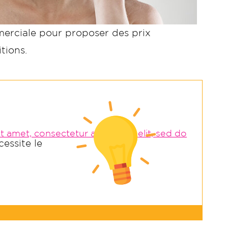
erciale pour proposer des prix
tions.
 amet, consectetur adipiscing elit, sed do
essite le