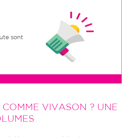
oute sont
S COMME VIVASON ? UNE
OLUMES