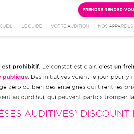
PRENDRE RENDEZ-VO
CUEIL
LE GUIDE
VOTRE AUDITION
NOS APPAREILS
est prohibitif.
Le constat est clair,
c'est un frei
é publique
. Des initiatives voient le jour pour
e zéro ou bien des enseignes qui tirent les pri
issent aujourd'hui, qui peuvent parfois tromper l
SES AUDITIVES" DISCOUNT 