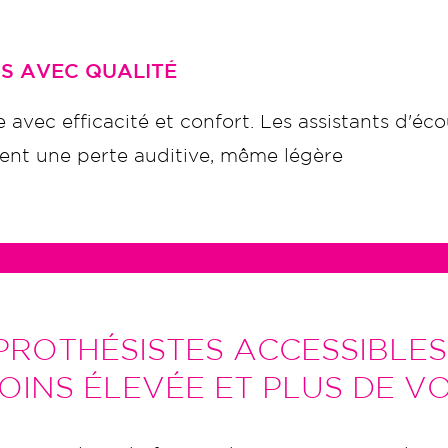
AS AVEC QUALITÉ
 avec efficacité et confort. Les assistants d'éc
ment une perte auditive, même légère
PROTHÉSISTES ACCESSIBLE
INS ÉLEVÉE ET PLUS DE V