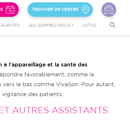
US
TROUVER UN CENTRE
 AUDITIFS
QUI SOMMES-NOUS ?
ACTUS
n à l'appareillage et la santé des
 y répondre favorablement, comme la
x vers le bas comme VivaSon. Pour autant,
a vigilance des patients.
ET AUTRES ASSISTANTS