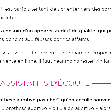
, il est parfois tentant de s’orienter vers des co
ur Internet.
a besoin d’un appareil auditif de qualité, qui pu
es donc et aux fausses bonnes affaires !
hèses low-cost fleurissent sur le marché. Propo
vente en ligne. Il faut néanmoins rester vigilant
 ASSISTANTS D'ÉCOUTE
hèse auditive pas cher" qu'on accolle souvent
 « prothèse auditive » ou « aide auditive » alors 