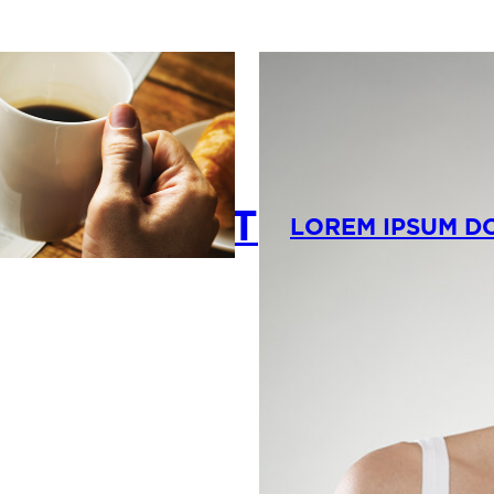
OR SI AMET
LOREM IPSUM D