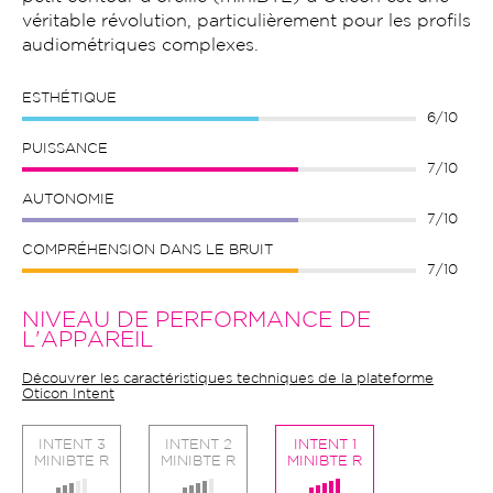
véritable révolution, particulièrement pour les profils
audiométriques complexes.
ESTHÉTIQUE
6/10
PUISSANCE
7/10
AUTONOMIE
7/10
COMPRÉHENSION DANS LE BRUIT
7/10
NIVEAU DE PERFORMANCE DE
L'APPAREIL
Découvrer les caractéristiques techniques de la plateforme
Oticon Intent
INTENT 3
INTENT 2
INTENT 1
MINIBTE R
MINIBTE R
MINIBTE R