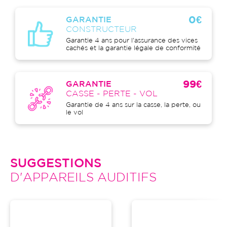
0€
GARANTIE
CONSTRUCTEUR
Garantie 4 ans pour l'assurance des vices
cachés et la garantie légale de conformité
99€
GARANTIE
CASSE - PERTE - VOL
Garantie de 4 ans sur la casse, la perte, ou
le vol
SUGGESTIONS
D'APPAREILS AUDITIFS