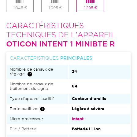
1 045 €
1 095 €
1 295 €
CARACTÉRISTIQUES
TECHNIQUES DE L'APPAREIL
OTICON INTENT 1 MINIBTE R
CARACTÉRISTIQUES
PRINCIPALES
Nombre de canaux de
24
réglage
Nombre de canaux de
64
traitement du signal
Type d'appareil auditif
Contour d'oreille
Perte auditive
Légère à sévère
Micro-processeur
Intent
Pile / Batterie
Batterie Li-ion