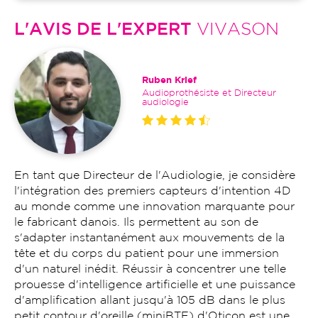
L'AVIS DE L'EXPERT
VIVASON
Ruben Krief
Audioprothésiste et Directeur
audiologie
En tant que Directeur de l'Audiologie, je considère
l'intégration des premiers capteurs d'intention 4D
au monde comme une innovation marquante pour
le fabricant danois. Ils permettent au son de
s'adapter instantanément aux mouvements de la
tête et du corps du patient pour une immersion
d'un naturel inédit. Réussir à concentrer une telle
prouesse d'intelligence artificielle et une puissance
d'amplification allant jusqu'à 105 dB dans le plus
petit contour d'oreille (miniBTE) d'Oticon est une