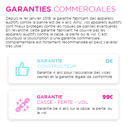
GARANTIES
COMMERCIALES
Depuis le 1er janvier 2019, la garantie fabricant des appareils
auditifs contre la panne est de 4 ans. Ainsi, vos appareils auditifs
sont mieux protégés contre les risques de pannes éventuelles.
En revanche, cette garantie fabricant ne couvre pas les
appareils auditifs contre la casse, la perte ou le vol. C’est
pourquoi la souscription d’une garantie commerciale
complémentaire est fortement recommandée et peut s’avérer
très utile !
0€
GARANTIE
CONSTRUCTEUR
Garantie 4 ans pour l'assurance des vices
cachés et la garantie légale de conformité
99€
GARANTIE
CASSE - PERTE - VOL
Garantie de 4 ans sur la casse, la perte, ou
le vol