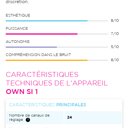
discrétion.
ESTHÉTIQUE
8/10
PUISSANCE
7/10
AUTONOMIE
5/10
COMPRÉHENSION DANS LE BRUIT
8/10
CARACTÉRISTIQUES
TECHNIQUES DE L'APPAREIL
OWN SI 1
CARACTÉRISTIQUES
PRINCIPALES
Nombre de canaux de
24
réglage