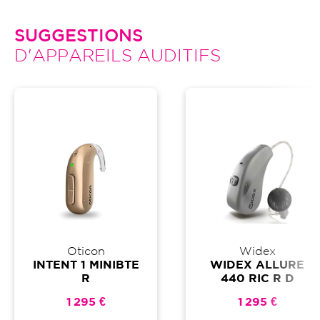
SUGGESTIONS
D'APPAREILS AUDITIFS
Oticon
Widex
INTENT 1 MINIBTE
WIDEX ALLURE
R
440 RIC R D
1 295 €
1 295 €