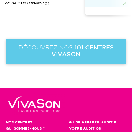
Power bass (streaming)
DÉCOUVREZ NOS
101 CENTRES
VIVASON
NOS CENTRES
GUIDE APPAREIL AUDITIF
QUI SOMMES-NOUS ?
VOTRE AUDITION