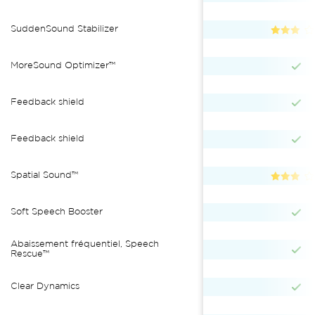
SuddenSound Stabilizer
MoreSound Optimizer™
Feedback shield
Feedback shield
Spatial Sound™
Soft Speech Booster
Abaissement fréquentiel, Speech
Rescue™
Clear Dynamics