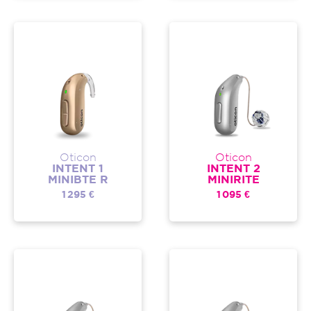
Oticon
Oticon
INTENT 1
INTENT 2
MINIBTE R
MINIRITE
1 295 €
1 095 €