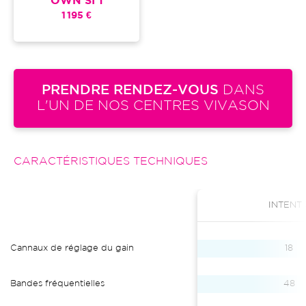
OWN SI 1
1 195 €
PRENDRE RENDEZ-VOUS
DANS
L'UN DE NOS CENTRES VIVASON
CARACTÉRISTIQUES TECHNIQUES
INTENT 
Cannaux de réglage du gain
18
Bandes fréquentielles
48