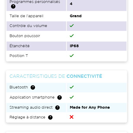
Programmes personnalisés
4
Taille de l'appareil
Grand
Contrôle du volume
Bouton poussoir
Étanchéité
IP68
Position T
CARACTÉRISTIQUES DE
CONNECTIVITÉ
Bluetooth
Application smartphone
Streaming audio direct
Made for Any Phone
Réglage à distance