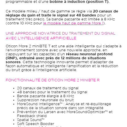
programmable et d'une
bobine à induction (position T).
Ce modèle milieu / haut de gamme se règle via
20 canaux de
réglage du gain et traite le signal sur 48 bandes
pour un
traitement très précis. Sa bande passante est limitée à 8 KHz
(contre 10 KHz pour
le modèle haut de gamme More 1
).
UNE APPROCHE NOVATRICE DU TRAITEMENT DU SIGNAL
AVEC L'INTELLIGENCE ARTIFICIELLE
Oticon More 2 miniBTE T est une aide intelligente qui s'adapte à
l'environnement sonore avec une nouvelle approche, en
s'appuyant sur les capacités d'un
réseau neuronal profond
(RNP), entrainé avec près de 12 millions de situations
sonores
. Cette technologie innovante permet d'adapter de
façon automatique et intelligente l'amplification et la réduction
du bruit grâce à l'intelligence artificielle.
FONCTIONNALITÉ DE OTICON MORE 2 MINIBTE R
20 canaux de traitement du signal
48 bandes pour le traitement du signal
Bande passante élargie à 8 KHz
Suppression neuronale du bruit
MoreSound Intelligence™ : Analyse et ré-équilibrage
précis de la situation sonore dans son intégralité
Prévention du Larsen avec MoreSoundOptimizer™ et
Feedback shield
Spatial Sound™
Soft Speech Booster