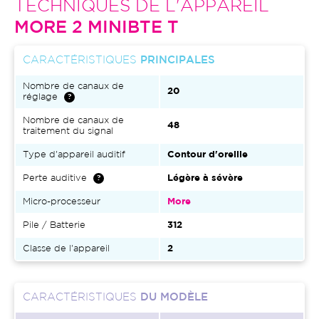
TECHNIQUES DE L'APPAREIL
MORE 2 MINIBTE T
CARACTÉRISTIQUES
PRINCIPALES
Nombre de canaux de
20
réglage
Nombre de canaux de
48
traitement du signal
Type d'appareil auditif
Contour d'oreille
Perte auditive
Légère à sévère
Micro-processeur
More
Pile / Batterie
312
Classe de l'appareil
2
CARACTÉRISTIQUES
DU MODÈLE