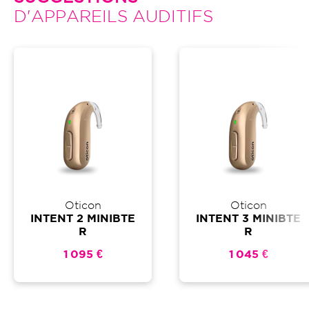
D'APPAREILS AUDITIFS
Oticon
Oticon
INTENT 2 MINIBTE
INTENT 3 MINIBTE
R
R
1 095 €
1 045 €