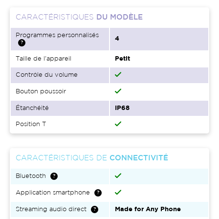
CARACTÉRISTIQUES
DU MODÈLE
Programmes personnalisés
4
Taille de l'appareil
Petit
Contrôle du volume
Bouton poussoir
Étanchéité
IP68
Position T
CARACTÉRISTIQUES DE
CONNECTIVITÉ
Bluetooth
Application smartphone
Streaming audio direct
Made for Any Phone