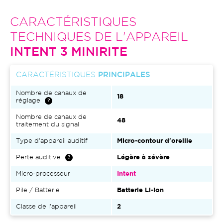
CARACTÉRISTIQUES
TECHNIQUES DE L'APPAREIL
INTENT 3 MINIRITE
CARACTÉRISTIQUES
PRINCIPALES
Nombre de canaux de
18
réglage
Nombre de canaux de
48
traitement du signal
Type d'appareil auditif
Micro-contour d'oreille
Perte auditive
Légère à sévère
Micro-processeur
Intent
Pile / Batterie
Batterie Li-ion
Classe de l'appareil
2