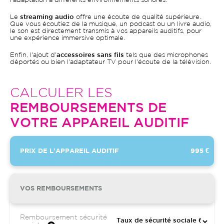
l'adaptation à différents environnements sonores.
Le
streaming audio
offre une écoute de qualité supérieure.
Que vous écoutiez de la musique, un podcast ou un livre audio,
le son est directement transmis à vos appareils auditifs, pour
une expérience immersive optimale.
Enfin, l'ajout d'
accessoires sans fils
tels que des microphones
déportés ou bien l'adaptateur TV pour l'écoute de la télévision.
CALCULER LES
REMBOURSEMENTS DE
VOTRE APPAREIL AUDITIF
PRIX DE L'APPAREIL AUDITIF
995 €
VOS REMBOURSEMENTS
Remboursement sécurité